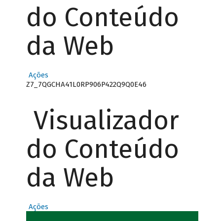
do Conteúdo
da Web
Ações
Z7_7QGCHA41L0RP906P422Q9Q0E46
Visualizador
do Conteúdo
da Web
Ações