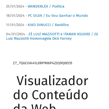
25/01/2024 -
WANDERLÉA / Poética
18/01/2024 -
PC SILVA / Eu Vou Ganhar o Mundo
11/01/2024 -
KIKO DINUCCI / Rastilho
04/01/2024 -
ZÉ LUIZ MAZZIOTTI e ITAMAR ASSIERE / Zé
Luiz Mazziotti Homenageia Dick Farney
Z7_7QGCHA41L0RP906P422Q9Q0EO5
Visualizador
do Conteúdo