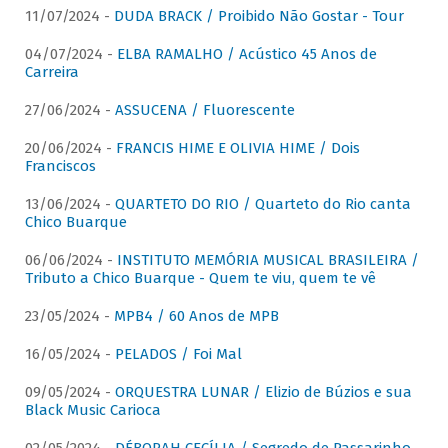
11/07/2024 -
DUDA BRACK / Proibido Não Gostar - Tour
04/07/2024 -
ELBA RAMALHO / Acústico 45 Anos de
Carreira
27/06/2024 -
ASSUCENA / Fluorescente
20/06/2024 -
FRANCIS HIME E OLIVIA HIME / Dois
Franciscos
13/06/2024 -
QUARTETO DO RIO / Quarteto do Rio canta
Chico Buarque
06/06/2024 -
INSTITUTO MEMÓRIA MUSICAL BRASILEIRA /
Tributo a Chico Buarque - Quem te viu, quem te vê
23/05/2024 -
MPB4 / 60 Anos de MPB
16/05/2024 -
PELADOS / Foi Mal
09/05/2024 -
ORQUESTRA LUNAR / Elizio de Búzios e sua
Black Music Carioca