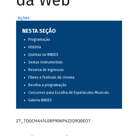
da Web
Ações
NESTA SEÇÃO
Programação
História
Quintas no BNDES
Sextas instrumentais
Reserva de ingressos
Filmes e festivais de cinema
Receba a programação
Concursos para Escolha de Espetáculos Musicais
Galeria BNDES
Z7_7QGCHA41L0RP906P422Q9Q0EO7