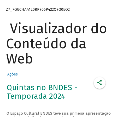
Z7_7QGCHA41L0RP906P422Q9Q0EO2
Visualizador do
Conteúdo da
Web
Ações
Quintas no BNDES -
Temporada 2024
O Espaço Cultural BNDES teve sua primeira apresentação