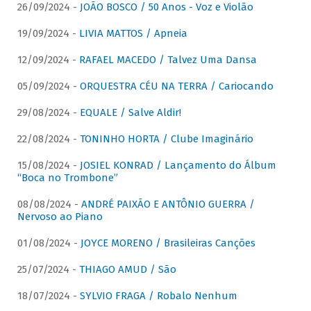
26/09/2024 -
JOÃO BOSCO / 50 Anos - Voz e Violão
19/09/2024 -
LIVIA MATTOS / Apneia
12/09/2024 -
RAFAEL MACEDO / Talvez Uma Dansa
05/09/2024 -
ORQUESTRA CÉU NA TERRA / Cariocando
29/08/2024 -
EQUALE / Salve Aldir!
22/08/2024 -
TONINHO HORTA / Clube Imaginário
15/08/2024 -
JOSIEL KONRAD / Lançamento do Álbum
“Boca no Trombone”
08/08/2024 -
ANDRÉ PAIXÃO E ANTÔNIO GUERRA /
Nervoso ao Piano
01/08/2024 -
JOYCE MORENO / Brasileiras Canções
25/07/2024 -
THIAGO AMUD / São
18/07/2024 -
SYLVIO FRAGA / Robalo Nenhum