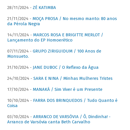
28/11/2024 -
ZÉ KATIMBA
21/11/2024 -
MOÇA PROSA / No mesmo manto: 80 anos
da Pérola Negra
14/11/2024 -
MARCOS ROSA E BRIGITTE MERLOT /
Lançamento do EP Homoerético
07/11/2024 -
GRUPO ZIRIGUIDUM / 100 Anos de
Monsueto.
31/10/2024 -
JANE DUBOC / O Reflexo da Água
24/10/2024 -
SARA E NINA / Minhas Mulheres Tristes
17/10/2024 -
MANAKÁ / Sim Viver é um Presente
10/10/2024 -
FARRA DOS BRINQUEDOS / Tudo Quanto é
Coisa
03/10/2024 -
ARRANCO DE VARSÓVIA / Ô, Dindinha! -
Arranco de Varsóvia canta Beth Carvalho