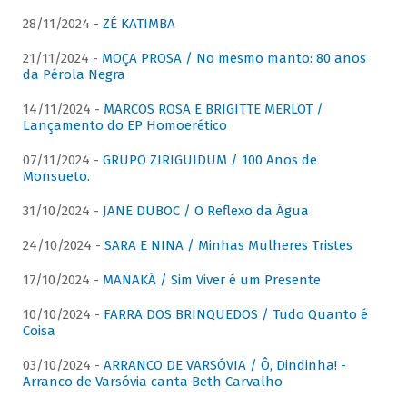
28/11/2024 -
ZÉ KATIMBA
21/11/2024 -
MOÇA PROSA / No mesmo manto: 80 anos
da Pérola Negra
14/11/2024 -
MARCOS ROSA E BRIGITTE MERLOT /
Lançamento do EP Homoerético
07/11/2024 -
GRUPO ZIRIGUIDUM / 100 Anos de
Monsueto.
31/10/2024 -
JANE DUBOC / O Reflexo da Água
24/10/2024 -
SARA E NINA / Minhas Mulheres Tristes
17/10/2024 -
MANAKÁ / Sim Viver é um Presente
10/10/2024 -
FARRA DOS BRINQUEDOS / Tudo Quanto é
Coisa
03/10/2024 -
ARRANCO DE VARSÓVIA / Ô, Dindinha! -
Arranco de Varsóvia canta Beth Carvalho