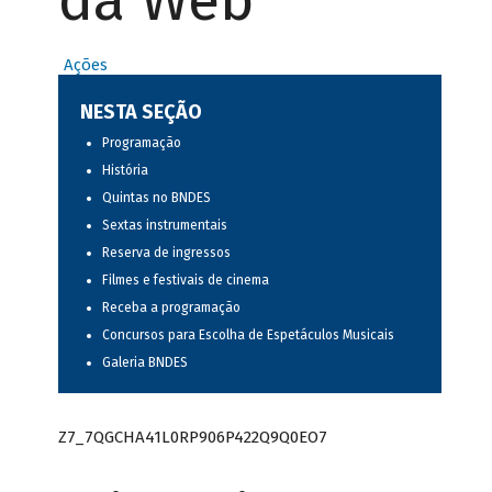
da Web
Ações
NESTA SEÇÃO
Programação
História
Quintas no BNDES
Sextas instrumentais
Reserva de ingressos
Filmes e festivais de cinema
Receba a programação
Concursos para Escolha de Espetáculos Musicais
Galeria BNDES
Z7_7QGCHA41L0RP906P422Q9Q0EO7