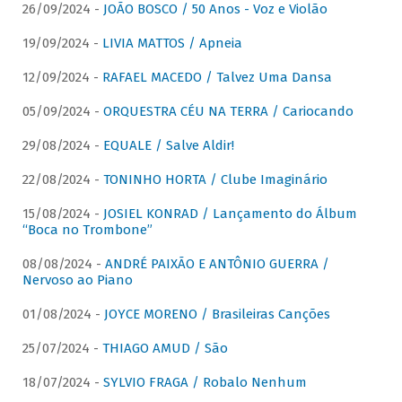
26/09/2024 -
JOÃO BOSCO / 50 Anos - Voz e Violão
19/09/2024 -
LIVIA MATTOS / Apneia
12/09/2024 -
RAFAEL MACEDO / Talvez Uma Dansa
05/09/2024 -
ORQUESTRA CÉU NA TERRA / Cariocando
29/08/2024 -
EQUALE / Salve Aldir!
22/08/2024 -
TONINHO HORTA / Clube Imaginário
15/08/2024 -
JOSIEL KONRAD / Lançamento do Álbum
“Boca no Trombone”
08/08/2024 -
ANDRÉ PAIXÃO E ANTÔNIO GUERRA /
Nervoso ao Piano
01/08/2024 -
JOYCE MORENO / Brasileiras Canções
25/07/2024 -
THIAGO AMUD / São
18/07/2024 -
SYLVIO FRAGA / Robalo Nenhum