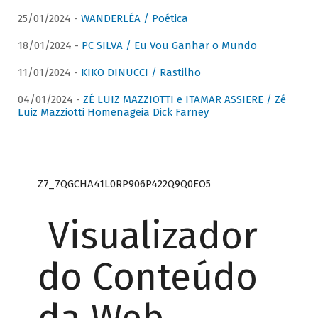
25/01/2024 -
WANDERLÉA / Poética
18/01/2024 -
PC SILVA / Eu Vou Ganhar o Mundo
11/01/2024 -
KIKO DINUCCI / Rastilho
04/01/2024 -
ZÉ LUIZ MAZZIOTTI e ITAMAR ASSIERE / Zé
Luiz Mazziotti Homenageia Dick Farney
Z7_7QGCHA41L0RP906P422Q9Q0EO5
Visualizador
do Conteúdo