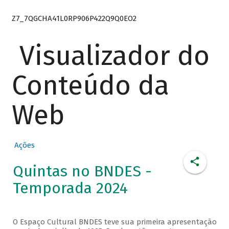
Z7_7QGCHA41L0RP906P422Q9Q0EO2
Visualizador do
Conteúdo da
Web
Ações
Quintas no BNDES -
Temporada 2024
O Espaço Cultural BNDES teve sua primeira apresentação