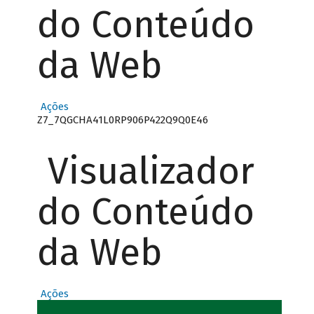
do Conteúdo
da Web
Ações
Z7_7QGCHA41L0RP906P422Q9Q0E46
Visualizador
do Conteúdo
da Web
Ações