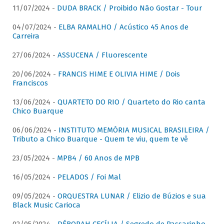
11/07/2024 -
DUDA BRACK / Proibido Não Gostar - Tour
04/07/2024 -
ELBA RAMALHO / Acústico 45 Anos de
Carreira
27/06/2024 -
ASSUCENA / Fluorescente
20/06/2024 -
FRANCIS HIME E OLIVIA HIME / Dois
Franciscos
13/06/2024 -
QUARTETO DO RIO / Quarteto do Rio canta
Chico Buarque
06/06/2024 -
INSTITUTO MEMÓRIA MUSICAL BRASILEIRA /
Tributo a Chico Buarque - Quem te viu, quem te vê
23/05/2024 -
MPB4 / 60 Anos de MPB
16/05/2024 -
PELADOS / Foi Mal
09/05/2024 -
ORQUESTRA LUNAR / Elizio de Búzios e sua
Black Music Carioca