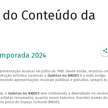
r do Conteúdo da
emporada 2024
apresentação musical em julho de 1985. Desde então, mostrou-se
dução artística nacional: o
Quintas no BNDES
é o mais antigo
erecendo apresentações musicais públicas e gratuitas, sempre às
ia, o
Quintas no BNDES
vem celebrando a diversidade no cenári
ra artistas renomados, quanto novos talentos. Grandes nomes da
elo palco do Espaço Cultural BNDES.