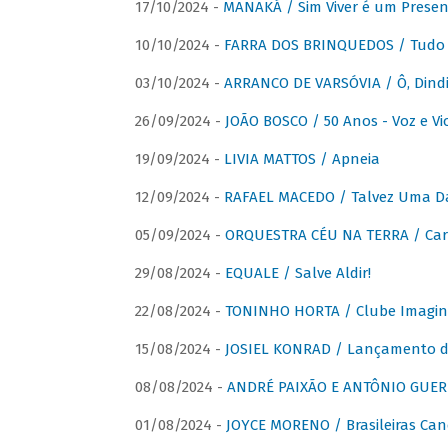
17/10/2024 -
MANAKÁ / Sim Viver é um Presen
10/10/2024 -
FARRA DOS BRINQUEDOS / Tudo 
03/10/2024 -
ARRANCO DE VARSÓVIA / Ô, Dindi
26/09/2024 -
JOÃO BOSCO / 50 Anos - Voz e Vi
19/09/2024 -
LIVIA MATTOS / Apneia
12/09/2024 -
RAFAEL MACEDO / Talvez Uma D
05/09/2024 -
ORQUESTRA CÉU NA TERRA / Car
29/08/2024 -
EQUALE / Salve Aldir!
22/08/2024 -
TONINHO HORTA / Clube Imagin
15/08/2024 -
JOSIEL KONRAD / Lançamento 
08/08/2024 -
ANDRÉ PAIXÃO E ANTÔNIO GUERR
01/08/2024 -
JOYCE MORENO / Brasileiras Can