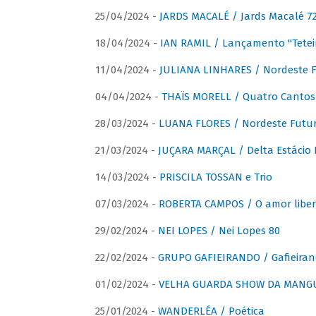
25/04/2024 -
JARDS MACALÉ / Jards Macalé 7
18/04/2024 -
IAN RAMIL / Lançamento "Tetei
11/04/2024 -
JULIANA LINHARES / Nordeste F
04/04/2024 -
THAÏS MORELL / Quatro Cantos
28/03/2024 -
LUANA FLORES / Nordeste Futur
21/03/2024 -
JUÇARA MARÇAL / Delta Estácio 
14/03/2024 -
PRISCILA TOSSAN e Trio
07/03/2024 -
ROBERTA CAMPOS / O amor liber
29/02/2024 -
NEI LOPES / Nei Lopes 80
22/02/2024 -
GRUPO GAFIEIRANDO / Gafieiran
01/02/2024 -
VELHA GUARDA SHOW DA MANGUE
25/01/2024 -
WANDERLÉA / Poética