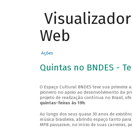
Visualizado
Web
Ações
Quintas no BNDES - T
O Espaço Cultural BNDES teve sua primeira 
pioneiro no apoio ao desenvolvimento da pro
projeto de realização contínua no Brasil, of
quintas-feiras às 19h
.
Ao longo dos seus quase 30 anos de existênc
música brasileira, abrindo espaço tanto pa
MPB passaram, no início de suas carreiras, p