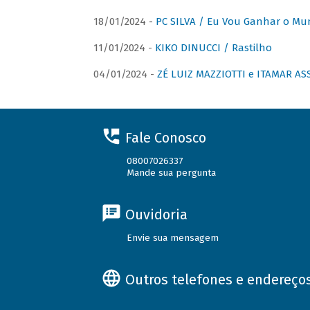
18/01/2024 -
PC SILVA / Eu Vou Ganhar o M
11/01/2024 -
KIKO DINUCCI / Rastilho
04/01/2024 -
ZÉ LUIZ MAZZIOTTI e ITAMAR ASS
Fale Conosco
08007026337
Mande sua pergunta
Ouvidoria
Envie sua mensagem
Outros telefones e endereço