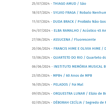
25/07/2024 -
THIAGO AMUD / São
18/07/2024 -
SYLVIO FRAGA / Robalo Nenhu
11/07/2024 -
DUDA BRACK / Proibido Não Gost
04/07/2024 -
ELBA RAMALHO / Acústico 45 An
27/06/2024 -
ASSUCENA / Fluorescente
20/06/2024 -
FRANCIS HIME E OLIVIA HIME / D
13/06/2024 -
QUARTETO DO RIO / Quarteto do
06/06/2024 -
INSTITUTO MEMÓRIA MUSICAL BRA
23/05/2024 -
MPB4 / 60 Anos de MPB
16/05/2024 -
PELADOS / Foi Mal
09/05/2024 -
ORQUESTRA LUNAR / Elizio de Bú
02/05/2024 -
DÉBORAH CECÍLIA / Segredo de 