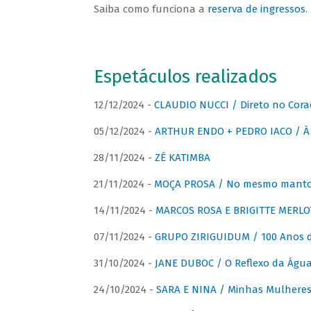
Saiba como funciona a
reserva de ingressos
.
Espetáculos realizados
12/12/2024 -
CLAUDIO NUCCI / Direto no Cora
05/12/2024 -
ARTHUR ENDO + PEDRO IACO / À 
28/11/2024 -
ZÉ KATIMBA
21/11/2024 -
MOÇA PROSA / No mesmo manto:
14/11/2024 -
MARCOS ROSA E BRIGITTE MERLO
07/11/2024 -
GRUPO ZIRIGUIDUM / 100 Anos 
31/10/2024 -
JANE DUBOC / O Reflexo da Águ
24/10/2024 -
SARA E NINA / Minhas Mulheres 