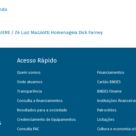
undo
IERE / Zé Luiz Mazziotti Homenageia Dick Farney
Acesso Rápido
Quem somos
Financiamentos
Onde atuamos
Cartão BNDES
Transparência
BNDES Finame
Consulta a financiamentos
Instituições financeir
Resultados para a sociedade
Patrocínios
Credenciamento de Equipamentos
Licitações
s
Consulta PAC
Cultura e economia cri