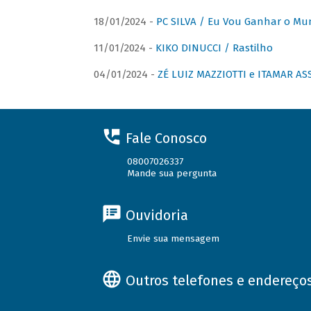
18/01/2024 -
PC SILVA / Eu Vou Ganhar o M
11/01/2024 -
KIKO DINUCCI / Rastilho
04/01/2024 -
ZÉ LUIZ MAZZIOTTI e ITAMAR ASS
Fale Conosco
08007026337
Mande sua pergunta
Ouvidoria
Envie sua mensagem
Outros telefones e endereço