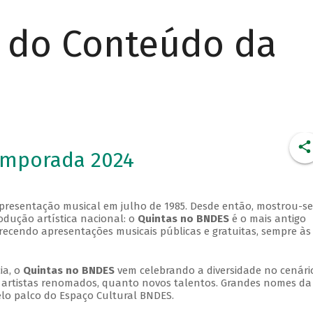
r do Conteúdo da
emporada 2024
apresentação musical em julho de 1985. Desde então, mostrou-se
dução artística nacional: o
Quintas no BNDES
é o mais antigo
erecendo apresentações musicais públicas e gratuitas, sempre às
ia, o
Quintas no BNDES
vem celebrando a diversidade no cenári
ra artistas renomados, quanto novos talentos. Grandes nomes da
elo palco do Espaço Cultural BNDES.