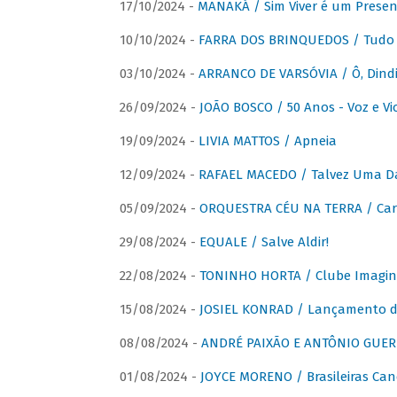
17/10/2024 -
MANAKÁ / Sim Viver é um Presen
10/10/2024 -
FARRA DOS BRINQUEDOS / Tudo 
03/10/2024 -
ARRANCO DE VARSÓVIA / Ô, Dindi
26/09/2024 -
JOÃO BOSCO / 50 Anos - Voz e Vi
19/09/2024 -
LIVIA MATTOS / Apneia
12/09/2024 -
RAFAEL MACEDO / Talvez Uma D
05/09/2024 -
ORQUESTRA CÉU NA TERRA / Car
29/08/2024 -
EQUALE / Salve Aldir!
22/08/2024 -
TONINHO HORTA / Clube Imagin
15/08/2024 -
JOSIEL KONRAD / Lançamento 
08/08/2024 -
ANDRÉ PAIXÃO E ANTÔNIO GUERR
01/08/2024 -
JOYCE MORENO / Brasileiras Can