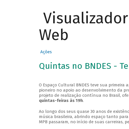
Visualizado
Web
Ações
Quintas no BNDES - T
O Espaço Cultural BNDES teve sua primeira 
pioneiro no apoio ao desenvolvimento da pro
projeto de realização contínua no Brasil, of
quintas-feiras às 19h
.
Ao longo dos seus quase 30 anos de existênc
música brasileira, abrindo espaço tanto pa
MPB passaram, no início de suas carreiras, p