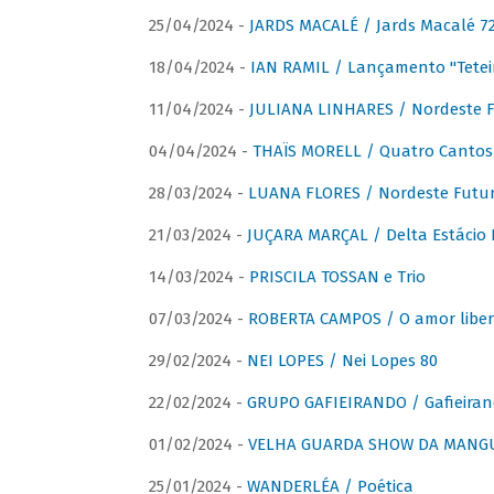
25/04/2024 -
JARDS MACALÉ / Jards Macalé 7
18/04/2024 -
IAN RAMIL / Lançamento "Tetei
11/04/2024 -
JULIANA LINHARES / Nordeste F
04/04/2024 -
THAÏS MORELL / Quatro Cantos
28/03/2024 -
LUANA FLORES / Nordeste Futur
21/03/2024 -
JUÇARA MARÇAL / Delta Estácio 
14/03/2024 -
PRISCILA TOSSAN e Trio
07/03/2024 -
ROBERTA CAMPOS / O amor liber
29/02/2024 -
NEI LOPES / Nei Lopes 80
22/02/2024 -
GRUPO GAFIEIRANDO / Gafieiran
01/02/2024 -
VELHA GUARDA SHOW DA MANGUE
25/01/2024 -
WANDERLÉA / Poética