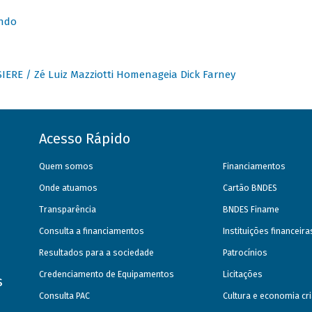
undo
IERE / Zé Luiz Mazziotti Homenageia Dick Farney
Acesso Rápido
Quem somos
Financiamentos
Onde atuamos
Cartão BNDES
Transparência
BNDES Finame
Consulta a financiamentos
Instituições financeir
Resultados para a sociedade
Patrocínios
Credenciamento de Equipamentos
Licitações
s
Consulta PAC
Cultura e economia cri