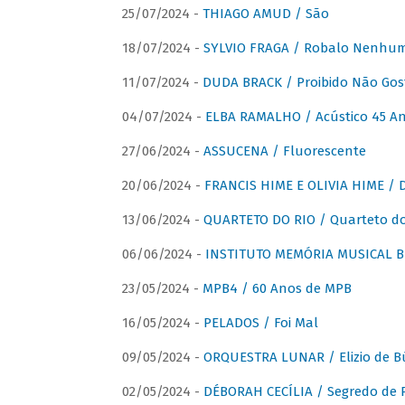
25/07/2024 -
THIAGO AMUD / São
18/07/2024 -
SYLVIO FRAGA / Robalo Nenhu
11/07/2024 -
DUDA BRACK / Proibido Não Gost
04/07/2024 -
ELBA RAMALHO / Acústico 45 An
27/06/2024 -
ASSUCENA / Fluorescente
20/06/2024 -
FRANCIS HIME E OLIVIA HIME / D
13/06/2024 -
QUARTETO DO RIO / Quarteto do
06/06/2024 -
INSTITUTO MEMÓRIA MUSICAL BRA
23/05/2024 -
MPB4 / 60 Anos de MPB
16/05/2024 -
PELADOS / Foi Mal
09/05/2024 -
ORQUESTRA LUNAR / Elizio de Bú
02/05/2024 -
DÉBORAH CECÍLIA / Segredo de 