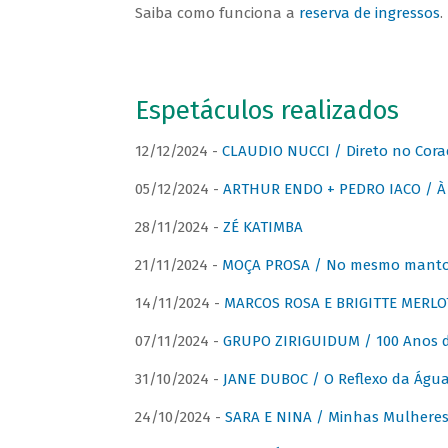
Saiba como funciona a
reserva de ingressos
.
Espetáculos realizados
12/12/2024 -
CLAUDIO NUCCI / Direto no Cora
05/12/2024 -
ARTHUR ENDO + PEDRO IACO / À 
28/11/2024 -
ZÉ KATIMBA
21/11/2024 -
MOÇA PROSA / No mesmo manto:
14/11/2024 -
MARCOS ROSA E BRIGITTE MERLO
07/11/2024 -
GRUPO ZIRIGUIDUM / 100 Anos 
31/10/2024 -
JANE DUBOC / O Reflexo da Águ
24/10/2024 -
SARA E NINA / Minhas Mulheres 