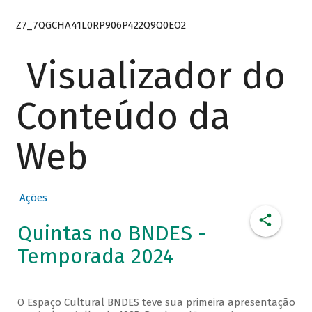
Z7_7QGCHA41L0RP906P422Q9Q0EO2
Visualizador do
Conteúdo da
Web
Ações
Quintas no BNDES -
Temporada 2024
O Espaço Cultural BNDES teve sua primeira apresentação