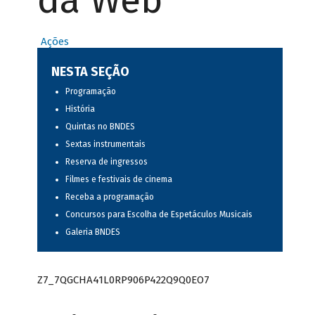
da Web
Ações
NESTA SEÇÃO
Programação
História
Quintas no BNDES
Sextas instrumentais
Reserva de ingressos
Filmes e festivais de cinema
Receba a programação
Concursos para Escolha de Espetáculos Musicais
Galeria BNDES
Z7_7QGCHA41L0RP906P422Q9Q0EO7