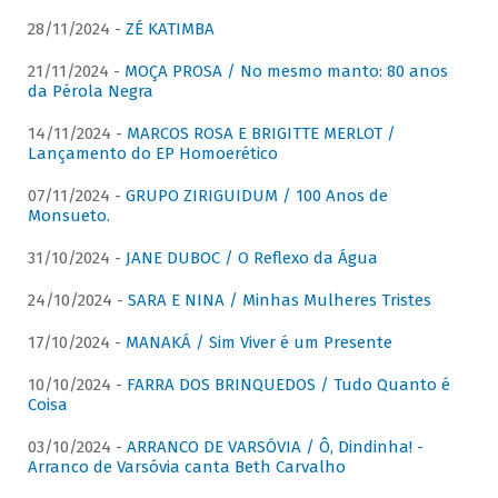
28/11/2024 -
ZÉ KATIMBA
21/11/2024 -
MOÇA PROSA / No mesmo manto: 80 anos
da Pérola Negra
14/11/2024 -
MARCOS ROSA E BRIGITTE MERLOT /
Lançamento do EP Homoerético
07/11/2024 -
GRUPO ZIRIGUIDUM / 100 Anos de
Monsueto.
31/10/2024 -
JANE DUBOC / O Reflexo da Água
24/10/2024 -
SARA E NINA / Minhas Mulheres Tristes
17/10/2024 -
MANAKÁ / Sim Viver é um Presente
10/10/2024 -
FARRA DOS BRINQUEDOS / Tudo Quanto é
Coisa
03/10/2024 -
ARRANCO DE VARSÓVIA / Ô, Dindinha! -
Arranco de Varsóvia canta Beth Carvalho