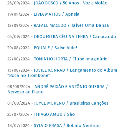
26/09/2024 -
JOÃO BOSCO / 50 Anos - Voz e Violão
19/09/2024 -
LIVIA MATTOS / Apneia
12/09/2024 -
RAFAEL MACEDO / Talvez Uma Dansa
05/09/2024 -
ORQUESTRA CÉU NA TERRA / Cariocando
29/08/2024 -
EQUALE / Salve Aldir!
22/08/2024 -
TONINHO HORTA / Clube Imaginário
15/08/2024 -
JOSIEL KONRAD / Lançamento do Álbum
“Boca no Trombone”
08/08/2024 -
ANDRÉ PAIXÃO E ANTÔNIO GUERRA /
Nervoso ao Piano
01/08/2024 -
JOYCE MORENO / Brasileiras Canções
25/07/2024 -
THIAGO AMUD / São
18/07/2024 -
SYLVIO FRAGA / Robalo Nenhum