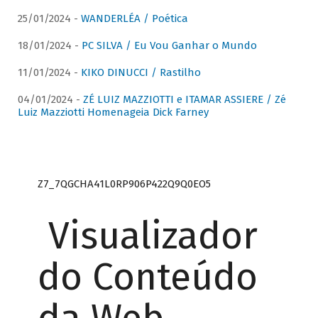
25/01/2024 -
WANDERLÉA / Poética
18/01/2024 -
PC SILVA / Eu Vou Ganhar o Mundo
11/01/2024 -
KIKO DINUCCI / Rastilho
04/01/2024 -
ZÉ LUIZ MAZZIOTTI e ITAMAR ASSIERE / Zé
Luiz Mazziotti Homenageia Dick Farney
Z7_7QGCHA41L0RP906P422Q9Q0EO5
Visualizador
do Conteúdo