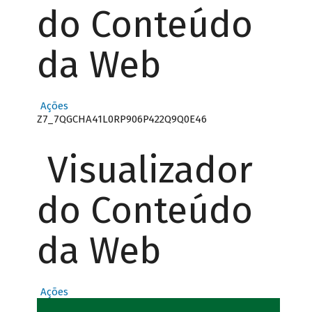
do Conteúdo
da Web
Ações
Z7_7QGCHA41L0RP906P422Q9Q0E46
Visualizador
do Conteúdo
da Web
Ações