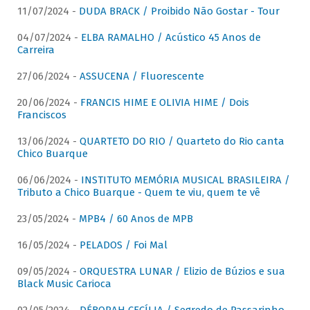
11/07/2024 -
DUDA BRACK / Proibido Não Gostar - Tour
04/07/2024 -
ELBA RAMALHO / Acústico 45 Anos de
Carreira
27/06/2024 -
ASSUCENA / Fluorescente
20/06/2024 -
FRANCIS HIME E OLIVIA HIME / Dois
Franciscos
13/06/2024 -
QUARTETO DO RIO / Quarteto do Rio canta
Chico Buarque
06/06/2024 -
INSTITUTO MEMÓRIA MUSICAL BRASILEIRA /
Tributo a Chico Buarque - Quem te viu, quem te vê
23/05/2024 -
MPB4 / 60 Anos de MPB
16/05/2024 -
PELADOS / Foi Mal
09/05/2024 -
ORQUESTRA LUNAR / Elizio de Búzios e sua
Black Music Carioca