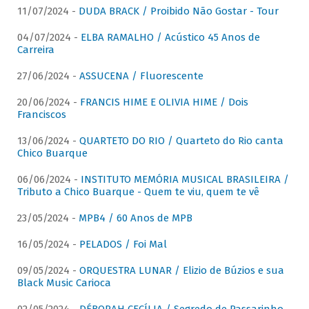
11/07/2024 -
DUDA BRACK / Proibido Não Gostar - Tour
04/07/2024 -
ELBA RAMALHO / Acústico 45 Anos de
Carreira
27/06/2024 -
ASSUCENA / Fluorescente
20/06/2024 -
FRANCIS HIME E OLIVIA HIME / Dois
Franciscos
13/06/2024 -
QUARTETO DO RIO / Quarteto do Rio canta
Chico Buarque
06/06/2024 -
INSTITUTO MEMÓRIA MUSICAL BRASILEIRA /
Tributo a Chico Buarque - Quem te viu, quem te vê
23/05/2024 -
MPB4 / 60 Anos de MPB
16/05/2024 -
PELADOS / Foi Mal
09/05/2024 -
ORQUESTRA LUNAR / Elizio de Búzios e sua
Black Music Carioca