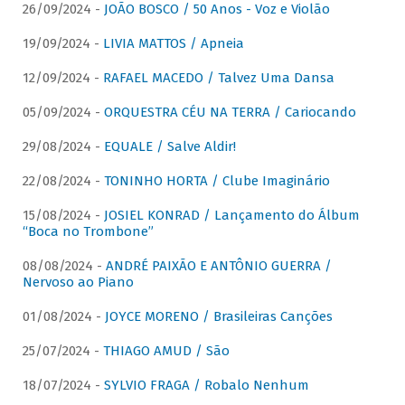
26/09/2024 -
JOÃO BOSCO / 50 Anos - Voz e Violão
19/09/2024 -
LIVIA MATTOS / Apneia
12/09/2024 -
RAFAEL MACEDO / Talvez Uma Dansa
05/09/2024 -
ORQUESTRA CÉU NA TERRA / Cariocando
29/08/2024 -
EQUALE / Salve Aldir!
22/08/2024 -
TONINHO HORTA / Clube Imaginário
15/08/2024 -
JOSIEL KONRAD / Lançamento do Álbum
“Boca no Trombone”
08/08/2024 -
ANDRÉ PAIXÃO E ANTÔNIO GUERRA /
Nervoso ao Piano
01/08/2024 -
JOYCE MORENO / Brasileiras Canções
25/07/2024 -
THIAGO AMUD / São
18/07/2024 -
SYLVIO FRAGA / Robalo Nenhum