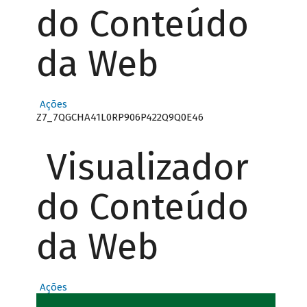
do Conteúdo
da Web
Ações
Z7_7QGCHA41L0RP906P422Q9Q0E46
Visualizador
do Conteúdo
da Web
Ações