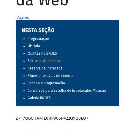
da Web
Ações
NESTA SEÇÃO
Programação
História
Quintas no BNDES
Sextas instrumentais
Reserva de ingressos
Filmes e festivais de cinema
Receba a programação
Concursos para Escolha de Espetáculos Musicais
Galeria BNDES
Z7_7QGCHA41L0RP906P422Q9Q0EO7