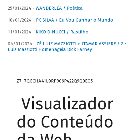
25/01/2024 -
WANDERLÉA / Poética
18/01/2024 -
PC SILVA / Eu Vou Ganhar o Mundo
11/01/2024 -
KIKO DINUCCI / Rastilho
04/01/2024 -
ZÉ LUIZ MAZZIOTTI e ITAMAR ASSIERE / Zé
Luiz Mazziotti Homenageia Dick Farney
Z7_7QGCHA41L0RP906P422Q9Q0EO5
Visualizador
do Conteúdo