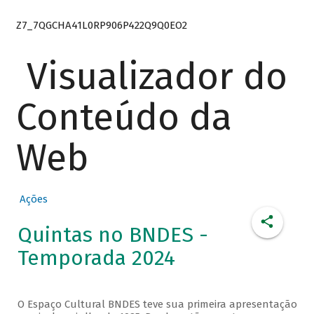
Z7_7QGCHA41L0RP906P422Q9Q0EO2
Visualizador do
Conteúdo da
Web
Ações
Quintas no BNDES -
Temporada 2024
O Espaço Cultural BNDES teve sua primeira apresentação