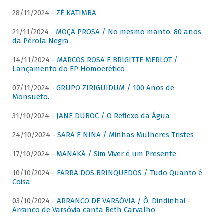
28/11/2024 -
ZÉ KATIMBA
21/11/2024 -
MOÇA PROSA / No mesmo manto: 80 anos
da Pérola Negra
14/11/2024 -
MARCOS ROSA E BRIGITTE MERLOT /
Lançamento do EP Homoerético
07/11/2024 -
GRUPO ZIRIGUIDUM / 100 Anos de
Monsueto.
31/10/2024 -
JANE DUBOC / O Reflexo da Água
24/10/2024 -
SARA E NINA / Minhas Mulheres Tristes
17/10/2024 -
MANAKÁ / Sim Viver é um Presente
10/10/2024 -
FARRA DOS BRINQUEDOS / Tudo Quanto é
Coisa
03/10/2024 -
ARRANCO DE VARSÓVIA / Ô, Dindinha! -
Arranco de Varsóvia canta Beth Carvalho