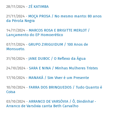
28/11/2024 -
ZÉ KATIMBA
21/11/2024 -
MOÇA PROSA / No mesmo manto: 80 anos
da Pérola Negra
14/11/2024 -
MARCOS ROSA E BRIGITTE MERLOT /
Lançamento do EP Homoerético
07/11/2024 -
GRUPO ZIRIGUIDUM / 100 Anos de
Monsueto.
31/10/2024 -
JANE DUBOC / O Reflexo da Água
24/10/2024 -
SARA E NINA / Minhas Mulheres Tristes
17/10/2024 -
MANAKÁ / Sim Viver é um Presente
10/10/2024 -
FARRA DOS BRINQUEDOS / Tudo Quanto é
Coisa
03/10/2024 -
ARRANCO DE VARSÓVIA / Ô, Dindinha! -
Arranco de Varsóvia canta Beth Carvalho