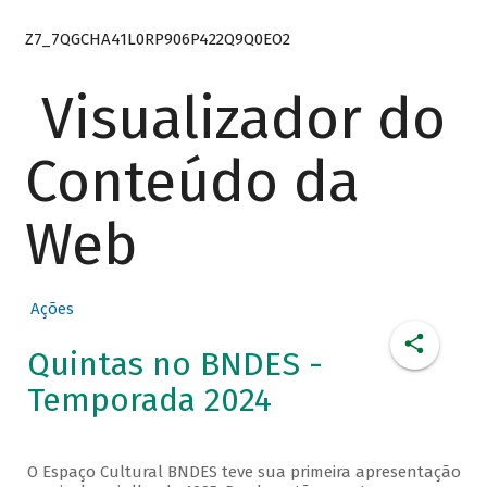
Z7_7QGCHA41L0RP906P422Q9Q0EO2
Visualizador do
Conteúdo da
Web
Ações
Quintas no BNDES -
Temporada 2024
O Espaço Cultural BNDES teve sua primeira apresentação