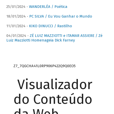
25/01/2024 -
WANDERLÉA / Poética
18/01/2024 -
PC SILVA / Eu Vou Ganhar o Mundo
11/01/2024 -
KIKO DINUCCI / Rastilho
04/01/2024 -
ZÉ LUIZ MAZZIOTTI e ITAMAR ASSIERE / Zé
Luiz Mazziotti Homenageia Dick Farney
Z7_7QGCHA41L0RP906P422Q9Q0EO5
Visualizador
do Conteúdo