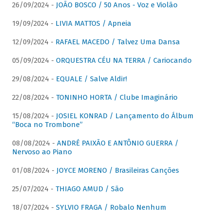
26/09/2024 -
JOÃO BOSCO / 50 Anos - Voz e Violão
19/09/2024 -
LIVIA MATTOS / Apneia
12/09/2024 -
RAFAEL MACEDO / Talvez Uma Dansa
05/09/2024 -
ORQUESTRA CÉU NA TERRA / Cariocando
29/08/2024 -
EQUALE / Salve Aldir!
22/08/2024 -
TONINHO HORTA / Clube Imaginário
15/08/2024 -
JOSIEL KONRAD / Lançamento do Álbum
“Boca no Trombone”
08/08/2024 -
ANDRÉ PAIXÃO E ANTÔNIO GUERRA /
Nervoso ao Piano
01/08/2024 -
JOYCE MORENO / Brasileiras Canções
25/07/2024 -
THIAGO AMUD / São
18/07/2024 -
SYLVIO FRAGA / Robalo Nenhum