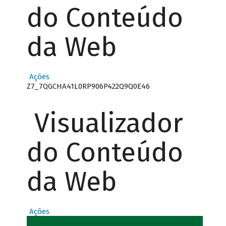
do Conteúdo
da Web
Ações
Z7_7QGCHA41L0RP906P422Q9Q0E46
Visualizador
do Conteúdo
da Web
Ações