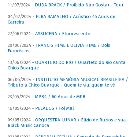
11/07/2024 -
DUDA BRACK / Proibido Não Gostar - Tour
04/07/2024 -
ELBA RAMALHO / Acústico 45 Anos de
Carreira
27/06/2024 -
ASSUCENA / Fluorescente
20/06/2024 -
FRANCIS HIME E OLIVIA HIME / Dois
Franciscos
13/06/2024 -
QUARTETO DO RIO / Quarteto do Rio canta
Chico Buarque
06/06/2024 -
INSTITUTO MEMÓRIA MUSICAL BRASILEIRA /
Tributo a Chico Buarque - Quem te viu, quem te vê
23/05/2024 -
MPB4 / 60 Anos de MPB
16/05/2024 -
PELADOS / Foi Mal
09/05/2024 -
ORQUESTRA LUNAR / Elizio de Búzios e sua
Black Music Carioca