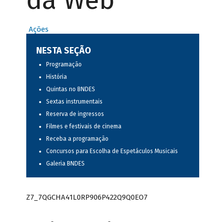
da Web
Ações
NESTA SEÇÃO
Programação
História
Quintas no BNDES
Sextas instrumentais
Reserva de ingressos
Filmes e festivais de cinema
Receba a programação
Concursos para Escolha de Espetáculos Musicais
Galeria BNDES
Z7_7QGCHA41L0RP906P422Q9Q0EO7