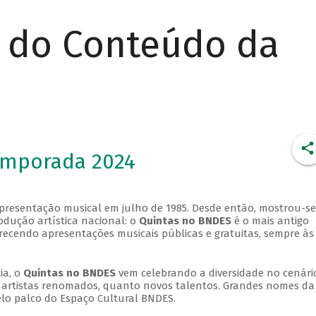
r do Conteúdo da
emporada 2024
apresentação musical em julho de 1985. Desde então, mostrou-se
dução artística nacional: o
Quintas no BNDES
é o mais antigo
erecendo apresentações musicais públicas e gratuitas, sempre às
ia, o
Quintas no BNDES
vem celebrando a diversidade no cenári
ra artistas renomados, quanto novos talentos. Grandes nomes da
elo palco do Espaço Cultural BNDES.