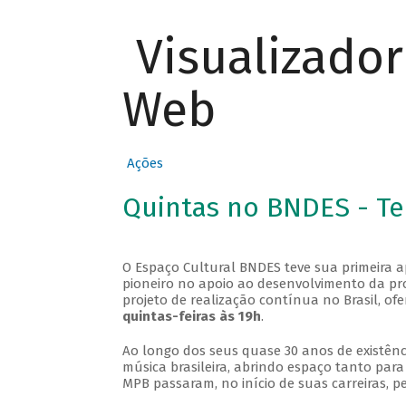
Visualizado
Web
Ações
Quintas no BNDES - T
O Espaço Cultural BNDES teve sua primeira 
pioneiro no apoio ao desenvolvimento da pro
projeto de realização contínua no Brasil, of
quintas-feiras às 19h
.
Ao longo dos seus quase 30 anos de existênc
música brasileira, abrindo espaço tanto pa
MPB passaram, no início de suas carreiras, p