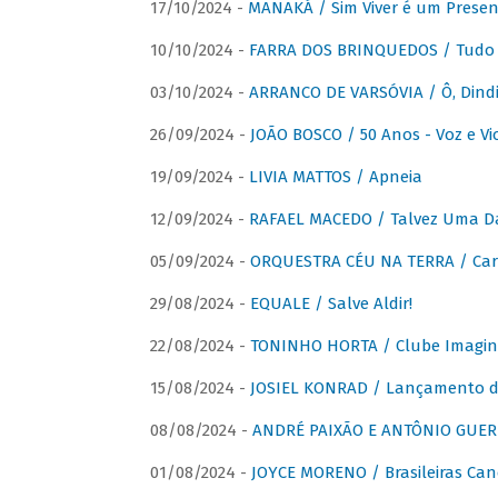
17/10/2024 -
MANAKÁ / Sim Viver é um Presen
10/10/2024 -
FARRA DOS BRINQUEDOS / Tudo 
03/10/2024 -
ARRANCO DE VARSÓVIA / Ô, Dindi
26/09/2024 -
JOÃO BOSCO / 50 Anos - Voz e Vi
19/09/2024 -
LIVIA MATTOS / Apneia
12/09/2024 -
RAFAEL MACEDO / Talvez Uma D
05/09/2024 -
ORQUESTRA CÉU NA TERRA / Car
29/08/2024 -
EQUALE / Salve Aldir!
22/08/2024 -
TONINHO HORTA / Clube Imagin
15/08/2024 -
JOSIEL KONRAD / Lançamento 
08/08/2024 -
ANDRÉ PAIXÃO E ANTÔNIO GUERR
01/08/2024 -
JOYCE MORENO / Brasileiras Can