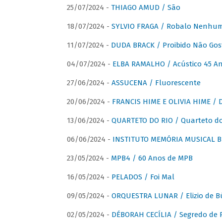
25/07/2024 -
THIAGO AMUD / São
18/07/2024 -
SYLVIO FRAGA / Robalo Nenhu
11/07/2024 -
DUDA BRACK / Proibido Não Gost
04/07/2024 -
ELBA RAMALHO / Acústico 45 An
27/06/2024 -
ASSUCENA / Fluorescente
20/06/2024 -
FRANCIS HIME E OLIVIA HIME / D
13/06/2024 -
QUARTETO DO RIO / Quarteto do
06/06/2024 -
INSTITUTO MEMÓRIA MUSICAL BRA
23/05/2024 -
MPB4 / 60 Anos de MPB
16/05/2024 -
PELADOS / Foi Mal
09/05/2024 -
ORQUESTRA LUNAR / Elizio de Bú
02/05/2024 -
DÉBORAH CECÍLIA / Segredo de 