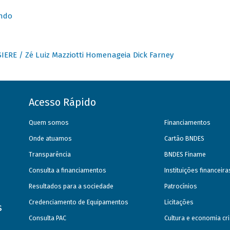
undo
IERE / Zé Luiz Mazziotti Homenageia Dick Farney
Acesso Rápido
Quem somos
Financiamentos
Onde atuamos
Cartão BNDES
Transparência
BNDES Finame
Consulta a financiamentos
Instituições financeir
Resultados para a sociedade
Patrocínios
Credenciamento de Equipamentos
Licitações
s
Consulta PAC
Cultura e economia cri