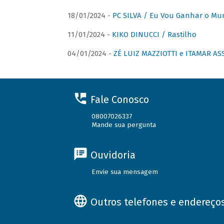
18/01/2024 -
PC SILVA / Eu Vou Ganhar o M
11/01/2024 -
KIKO DINUCCI / Rastilho
04/01/2024 -
ZÉ LUIZ MAZZIOTTI e ITAMAR ASS
Fale Conosco
08007026337
Mande sua pergunta
Ouvidoria
Envie sua mensagem
Outros telefones e endereço