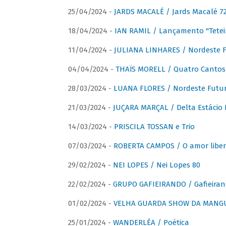
25/04/2024 -
JARDS MACALÉ / Jards Macalé 7
18/04/2024 -
IAN RAMIL / Lançamento "Tetei
11/04/2024 -
JULIANA LINHARES / Nordeste F
04/04/2024 -
THAÏS MORELL / Quatro Cantos
28/03/2024 -
LUANA FLORES / Nordeste Futur
21/03/2024 -
JUÇARA MARÇAL / Delta Estácio 
14/03/2024 -
PRISCILA TOSSAN e Trio
07/03/2024 -
ROBERTA CAMPOS / O amor liber
29/02/2024 -
NEI LOPES / Nei Lopes 80
22/02/2024 -
GRUPO GAFIEIRANDO / Gafieiran
01/02/2024 -
VELHA GUARDA SHOW DA MANGUE
25/01/2024 -
WANDERLÉA / Poética