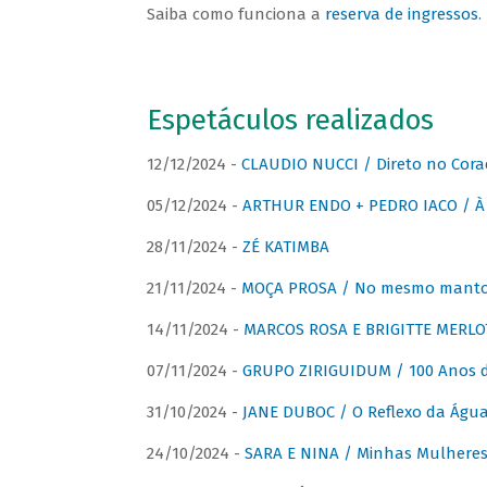
Saiba como funciona a
reserva de ingressos
.
Espetáculos realizados
12/12/2024 -
CLAUDIO NUCCI / Direto no Cora
05/12/2024 -
ARTHUR ENDO + PEDRO IACO / À 
28/11/2024 -
ZÉ KATIMBA
21/11/2024 -
MOÇA PROSA / No mesmo manto:
14/11/2024 -
MARCOS ROSA E BRIGITTE MERLO
07/11/2024 -
GRUPO ZIRIGUIDUM / 100 Anos 
31/10/2024 -
JANE DUBOC / O Reflexo da Águ
24/10/2024 -
SARA E NINA / Minhas Mulheres 