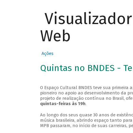
Visualizado
Web
Ações
Quintas no BNDES - T
O Espaço Cultural BNDES teve sua primeira 
pioneiro no apoio ao desenvolvimento da pro
projeto de realização contínua no Brasil, of
quintas-feiras às 19h
.
Ao longo dos seus quase 30 anos de existênc
música brasileira, abrindo espaço tanto pa
MPB passaram, no início de suas carreiras, p