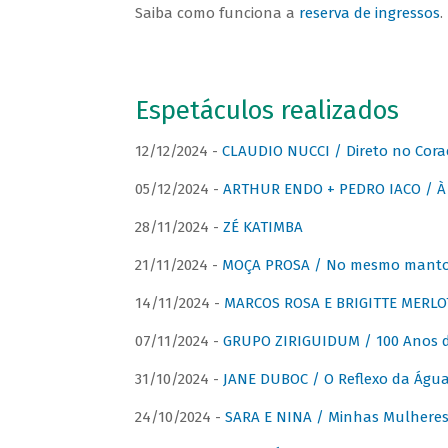
Saiba como funciona a
reserva de ingressos
.
Espetáculos realizados
12/12/2024 -
CLAUDIO NUCCI / Direto no Cora
05/12/2024 -
ARTHUR ENDO + PEDRO IACO / À 
28/11/2024 -
ZÉ KATIMBA
21/11/2024 -
MOÇA PROSA / No mesmo manto:
14/11/2024 -
MARCOS ROSA E BRIGITTE MERLO
07/11/2024 -
GRUPO ZIRIGUIDUM / 100 Anos 
31/10/2024 -
JANE DUBOC / O Reflexo da Águ
24/10/2024 -
SARA E NINA / Minhas Mulheres 