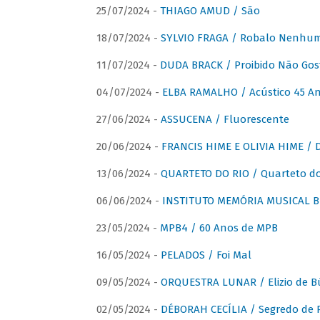
25/07/2024 -
THIAGO AMUD / São
18/07/2024 -
SYLVIO FRAGA / Robalo Nenhu
11/07/2024 -
DUDA BRACK / Proibido Não Gost
04/07/2024 -
ELBA RAMALHO / Acústico 45 An
27/06/2024 -
ASSUCENA / Fluorescente
20/06/2024 -
FRANCIS HIME E OLIVIA HIME / D
13/06/2024 -
QUARTETO DO RIO / Quarteto do
06/06/2024 -
INSTITUTO MEMÓRIA MUSICAL BRA
23/05/2024 -
MPB4 / 60 Anos de MPB
16/05/2024 -
PELADOS / Foi Mal
09/05/2024 -
ORQUESTRA LUNAR / Elizio de Bú
02/05/2024 -
DÉBORAH CECÍLIA / Segredo de 