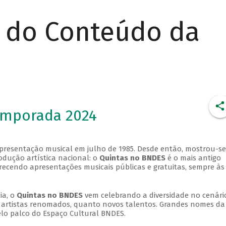
r do Conteúdo da
emporada 2024
apresentação musical em julho de 1985. Desde então, mostrou-se
dução artística nacional: o
Quintas no BNDES
é o mais antigo
erecendo apresentações musicais públicas e gratuitas, sempre às
ia, o
Quintas no BNDES
vem celebrando a diversidade no cenári
ra artistas renomados, quanto novos talentos. Grandes nomes da
elo palco do Espaço Cultural BNDES.