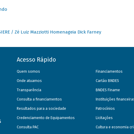
undo
IERE / Zé Luiz Mazziotti Homenageia Dick Farney
Acesso Rápido
Quem somos
Financiamentos
Onde atuamos
Cartão BNDES
Transparência
BNDES Finame
Consulta a financiamentos
Instituições financeir
Resultados para a sociedade
Patrocínios
Credenciamento de Equipamentos
Licitações
s
Consulta PAC
Cultura e economia cri