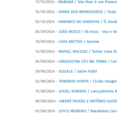
17/10/2024 -
MANAKÁ / Sim Viver é um Presen
10/10/2024 -
FARRA DOS BRINQUEDOS / Tudo 
03/10/2024 -
ARRANCO DE VARSÓVIA / Ô, Dindi
26/09/2024 -
JOÃO BOSCO / 50 Anos - Voz e Vi
19/09/2024 -
LIVIA MATTOS / Apneia
12/09/2024 -
RAFAEL MACEDO / Talvez Uma D
05/09/2024 -
ORQUESTRA CÉU NA TERRA / Car
29/08/2024 -
EQUALE / Salve Aldir!
22/08/2024 -
TONINHO HORTA / Clube Imagin
15/08/2024 -
JOSIEL KONRAD / Lançamento 
08/08/2024 -
ANDRÉ PAIXÃO E ANTÔNIO GUERR
01/08/2024 -
JOYCE MORENO / Brasileiras Can