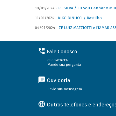
18/01/2024 -
PC SILVA / Eu Vou Ganhar o M
11/01/2024 -
KIKO DINUCCI / Rastilho
04/01/2024 -
ZÉ LUIZ MAZZIOTTI e ITAMAR ASS
Fale Conosco
08007026337
Mande sua pergunta
Ouvidoria
Envie sua mensagem
Outros telefones e endereço