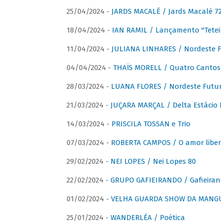
25/04/2024 -
JARDS MACALÉ / Jards Macalé 7
18/04/2024 -
IAN RAMIL / Lançamento "Tetei
11/04/2024 -
JULIANA LINHARES / Nordeste F
04/04/2024 -
THAÏS MORELL / Quatro Cantos
28/03/2024 -
LUANA FLORES / Nordeste Futur
21/03/2024 -
JUÇARA MARÇAL / Delta Estácio 
14/03/2024 -
PRISCILA TOSSAN e Trio
07/03/2024 -
ROBERTA CAMPOS / O amor liber
29/02/2024 -
NEI LOPES / Nei Lopes 80
22/02/2024 -
GRUPO GAFIEIRANDO / Gafieiran
01/02/2024 -
VELHA GUARDA SHOW DA MANGUE
25/01/2024 -
WANDERLÉA / Poética