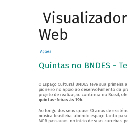
Visualizado
Web
Ações
Quintas no BNDES - T
O Espaço Cultural BNDES teve sua primeira 
pioneiro no apoio ao desenvolvimento da pro
projeto de realização contínua no Brasil, of
quintas-feiras às 19h
.
Ao longo dos seus quase 30 anos de existênc
música brasileira, abrindo espaço tanto pa
MPB passaram, no início de suas carreiras, p