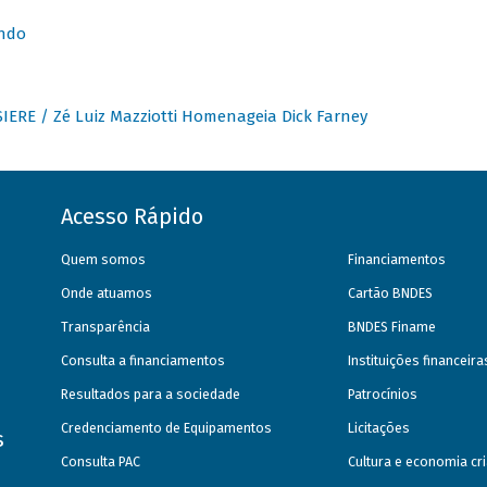
undo
IERE / Zé Luiz Mazziotti Homenageia Dick Farney
Acesso Rápido
Quem somos
Financiamentos
Onde atuamos
Cartão BNDES
Transparência
BNDES Finame
Consulta a financiamentos
Instituições financeir
Resultados para a sociedade
Patrocínios
Credenciamento de Equipamentos
Licitações
s
Consulta PAC
Cultura e economia cri