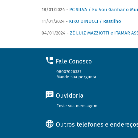
18/01/2024 -
PC SILVA / Eu Vou Ganhar o M
11/01/2024 -
KIKO DINUCCI / Rastilho
04/01/2024 -
ZÉ LUIZ MAZZIOTTI e ITAMAR ASS
Fale Conosco
08007026337
Mande sua pergunta
Ouvidoria
Envie sua mensagem
Outros telefones e endereço