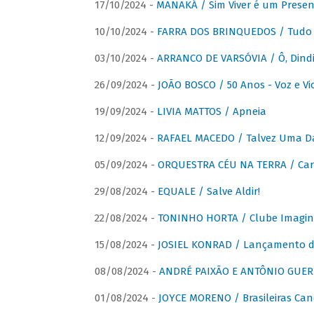
17/10/2024 -
MANAKÁ / Sim Viver é um Presen
10/10/2024 -
FARRA DOS BRINQUEDOS / Tudo 
03/10/2024 -
ARRANCO DE VARSÓVIA / Ô, Dindi
26/09/2024 -
JOÃO BOSCO / 50 Anos - Voz e Vi
19/09/2024 -
LIVIA MATTOS / Apneia
12/09/2024 -
RAFAEL MACEDO / Talvez Uma D
05/09/2024 -
ORQUESTRA CÉU NA TERRA / Car
29/08/2024 -
EQUALE / Salve Aldir!
22/08/2024 -
TONINHO HORTA / Clube Imagin
15/08/2024 -
JOSIEL KONRAD / Lançamento 
08/08/2024 -
ANDRÉ PAIXÃO E ANTÔNIO GUERR
01/08/2024 -
JOYCE MORENO / Brasileiras Can