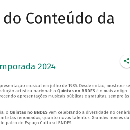
r do Conteúdo da
emporada 2024
apresentação musical em julho de 1985. Desde então, mostrou-se
dução artística nacional: o
Quintas no BNDES
é o mais antigo
erecendo apresentações musicais públicas e gratuitas, sempre às
ia, o
Quintas no BNDES
vem celebrando a diversidade no cenári
ra artistas renomados, quanto novos talentos. Grandes nomes da
elo palco do Espaço Cultural BNDES.