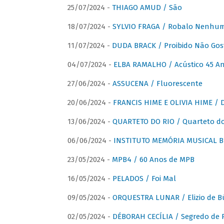
25/07/2024 -
THIAGO AMUD / São
18/07/2024 -
SYLVIO FRAGA / Robalo Nenhu
11/07/2024 -
DUDA BRACK / Proibido Não Gost
04/07/2024 -
ELBA RAMALHO / Acústico 45 An
27/06/2024 -
ASSUCENA / Fluorescente
20/06/2024 -
FRANCIS HIME E OLIVIA HIME / D
13/06/2024 -
QUARTETO DO RIO / Quarteto do
06/06/2024 -
INSTITUTO MEMÓRIA MUSICAL BRA
23/05/2024 -
MPB4 / 60 Anos de MPB
16/05/2024 -
PELADOS / Foi Mal
09/05/2024 -
ORQUESTRA LUNAR / Elizio de Bú
02/05/2024 -
DÉBORAH CECÍLIA / Segredo de 