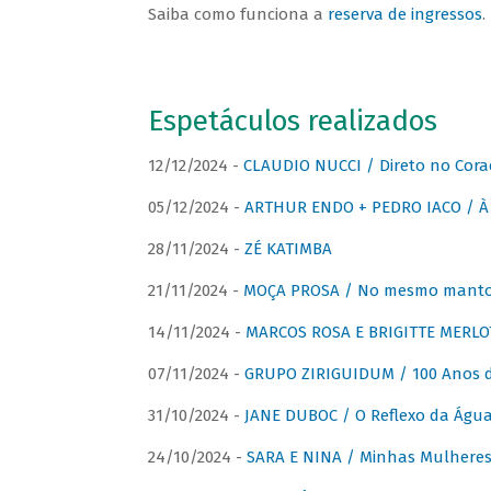
Saiba como funciona a
reserva de ingressos
.
Espetáculos realizados
12/12/2024 -
CLAUDIO NUCCI / Direto no Cora
05/12/2024 -
ARTHUR ENDO + PEDRO IACO / À 
28/11/2024 -
ZÉ KATIMBA
21/11/2024 -
MOÇA PROSA / No mesmo manto:
14/11/2024 -
MARCOS ROSA E BRIGITTE MERLO
07/11/2024 -
GRUPO ZIRIGUIDUM / 100 Anos 
31/10/2024 -
JANE DUBOC / O Reflexo da Águ
24/10/2024 -
SARA E NINA / Minhas Mulheres 