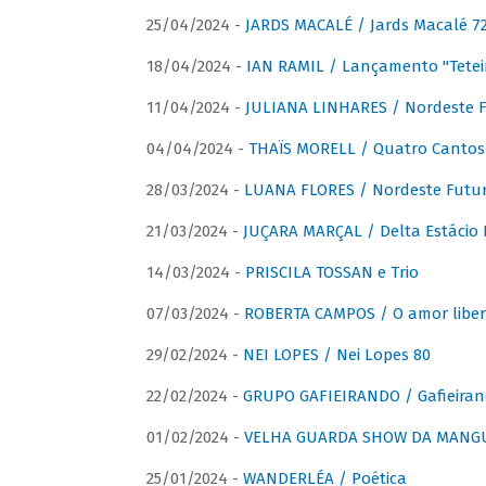
25/04/2024 -
JARDS MACALÉ / Jards Macalé 7
18/04/2024 -
IAN RAMIL / Lançamento "Tetei
11/04/2024 -
JULIANA LINHARES / Nordeste F
04/04/2024 -
THAÏS MORELL / Quatro Cantos
28/03/2024 -
LUANA FLORES / Nordeste Futur
21/03/2024 -
JUÇARA MARÇAL / Delta Estácio 
14/03/2024 -
PRISCILA TOSSAN e Trio
07/03/2024 -
ROBERTA CAMPOS / O amor liber
29/02/2024 -
NEI LOPES / Nei Lopes 80
22/02/2024 -
GRUPO GAFIEIRANDO / Gafieiran
01/02/2024 -
VELHA GUARDA SHOW DA MANGUE
25/01/2024 -
WANDERLÉA / Poética