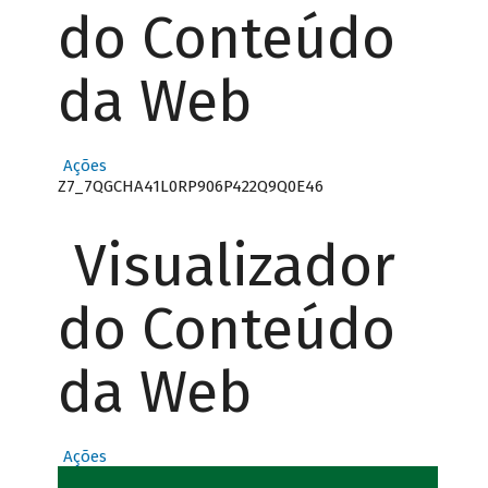
do Conteúdo
da Web
Ações
Z7_7QGCHA41L0RP906P422Q9Q0E46
Visualizador
do Conteúdo
da Web
Ações