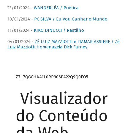
25/01/2024 -
WANDERLÉA / Poética
18/01/2024 -
PC SILVA / Eu Vou Ganhar o Mundo
11/01/2024 -
KIKO DINUCCI / Rastilho
04/01/2024 -
ZÉ LUIZ MAZZIOTTI e ITAMAR ASSIERE / Zé
Luiz Mazziotti Homenageia Dick Farney
Z7_7QGCHA41L0RP906P422Q9Q0EO5
Visualizador
do Conteúdo