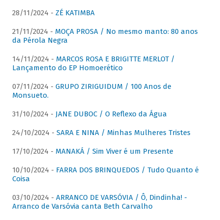
28/11/2024 -
ZÉ KATIMBA
21/11/2024 -
MOÇA PROSA / No mesmo manto: 80 anos
da Pérola Negra
14/11/2024 -
MARCOS ROSA E BRIGITTE MERLOT /
Lançamento do EP Homoerético
07/11/2024 -
GRUPO ZIRIGUIDUM / 100 Anos de
Monsueto.
31/10/2024 -
JANE DUBOC / O Reflexo da Água
24/10/2024 -
SARA E NINA / Minhas Mulheres Tristes
17/10/2024 -
MANAKÁ / Sim Viver é um Presente
10/10/2024 -
FARRA DOS BRINQUEDOS / Tudo Quanto é
Coisa
03/10/2024 -
ARRANCO DE VARSÓVIA / Ô, Dindinha! -
Arranco de Varsóvia canta Beth Carvalho