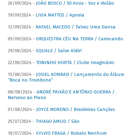
26/09/2024 -
JOÃO BOSCO / 50 Anos - Voz e Violão
19/09/2024 -
LIVIA MATTOS / Apneia
12/09/2024 -
RAFAEL MACEDO / Talvez Uma Dansa
05/09/2024 -
ORQUESTRA CÉU NA TERRA / Cariocando
29/08/2024 -
EQUALE / Salve Aldir!
22/08/2024 -
TONINHO HORTA / Clube Imaginário
15/08/2024 -
JOSIEL KONRAD / Lançamento do Álbum
“Boca no Trombone”
08/08/2024 -
ANDRÉ PAIXÃO E ANTÔNIO GUERRA /
Nervoso ao Piano
01/08/2024 -
JOYCE MORENO / Brasileiras Canções
25/07/2024 -
THIAGO AMUD / São
18/07/2024 -
SYLVIO FRAGA / Robalo Nenhum