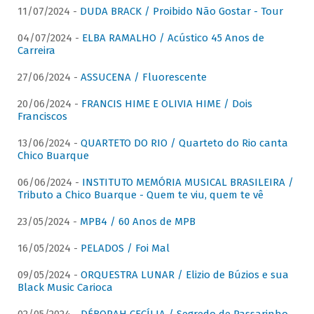
11/07/2024 -
DUDA BRACK / Proibido Não Gostar - Tour
04/07/2024 -
ELBA RAMALHO / Acústico 45 Anos de
Carreira
27/06/2024 -
ASSUCENA / Fluorescente
20/06/2024 -
FRANCIS HIME E OLIVIA HIME / Dois
Franciscos
13/06/2024 -
QUARTETO DO RIO / Quarteto do Rio canta
Chico Buarque
06/06/2024 -
INSTITUTO MEMÓRIA MUSICAL BRASILEIRA /
Tributo a Chico Buarque - Quem te viu, quem te vê
23/05/2024 -
MPB4 / 60 Anos de MPB
16/05/2024 -
PELADOS / Foi Mal
09/05/2024 -
ORQUESTRA LUNAR / Elizio de Búzios e sua
Black Music Carioca