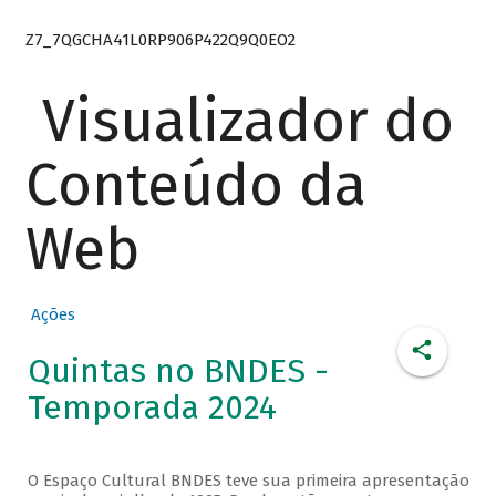
Z7_7QGCHA41L0RP906P422Q9Q0EO2
Visualizador do
Conteúdo da
Web
Ações
Quintas no BNDES -
Temporada 2024
O Espaço Cultural BNDES teve sua primeira apresentação