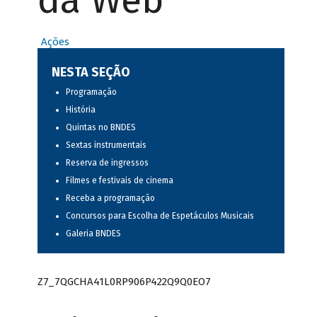
da Web
Ações
NESTA SEÇÃO
Programação
História
Quintas no BNDES
Sextas instrumentais
Reserva de ingressos
Filmes e festivais de cinema
Receba a programação
Concursos para Escolha de Espetáculos Musicais
Galeria BNDES
Z7_7QGCHA41L0RP906P422Q9Q0EO7