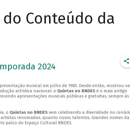
r do Conteúdo da
emporada 2024
apresentação musical em julho de 1985. Desde então, mostrou-se
dução artística nacional: o
Quintas no BNDES
é o mais antigo
erecendo apresentações musicais públicas e gratuitas, sempre às
ia, o
Quintas no BNDES
vem celebrando a diversidade no cenári
ra artistas renomados, quanto novos talentos. Grandes nomes da
elo palco do Espaço Cultural BNDES.