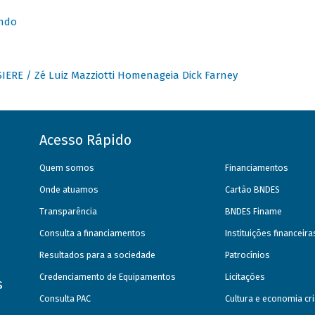
undo
IERE / Zé Luiz Mazziotti Homenageia Dick Farney
Acesso Rápido
Quem somos
Financiamentos
Onde atuamos
Cartão BNDES
Transparência
BNDES Finame
Consulta a financiamentos
Instituições financeir
Resultados para a sociedade
Patrocínios
Credenciamento de Equipamentos
Licitações
s
Consulta PAC
Cultura e economia cri