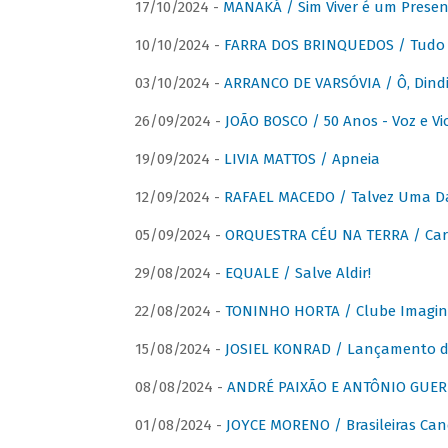
17/10/2024 -
MANAKÁ / Sim Viver é um Presen
10/10/2024 -
FARRA DOS BRINQUEDOS / Tudo 
03/10/2024 -
ARRANCO DE VARSÓVIA / Ô, Dindi
26/09/2024 -
JOÃO BOSCO / 50 Anos - Voz e Vi
19/09/2024 -
LIVIA MATTOS / Apneia
12/09/2024 -
RAFAEL MACEDO / Talvez Uma D
05/09/2024 -
ORQUESTRA CÉU NA TERRA / Car
29/08/2024 -
EQUALE / Salve Aldir!
22/08/2024 -
TONINHO HORTA / Clube Imagin
15/08/2024 -
JOSIEL KONRAD / Lançamento 
08/08/2024 -
ANDRÉ PAIXÃO E ANTÔNIO GUERR
01/08/2024 -
JOYCE MORENO / Brasileiras Can