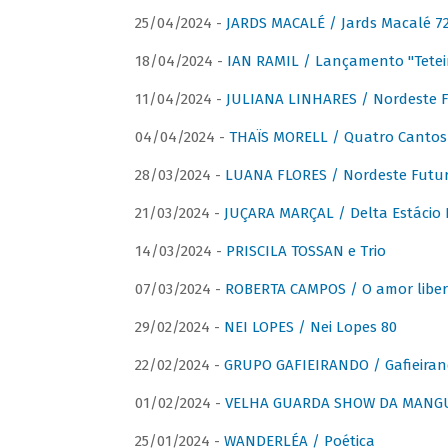
25/04/2024 -
JARDS MACALÉ / Jards Macalé 7
18/04/2024 -
IAN RAMIL / Lançamento "Tetei
11/04/2024 -
JULIANA LINHARES / Nordeste F
04/04/2024 -
THAÏS MORELL / Quatro Cantos
28/03/2024 -
LUANA FLORES / Nordeste Futur
21/03/2024 -
JUÇARA MARÇAL / Delta Estácio 
14/03/2024 -
PRISCILA TOSSAN e Trio
07/03/2024 -
ROBERTA CAMPOS / O amor liber
29/02/2024 -
NEI LOPES / Nei Lopes 80
22/02/2024 -
GRUPO GAFIEIRANDO / Gafieiran
01/02/2024 -
VELHA GUARDA SHOW DA MANGUE
25/01/2024 -
WANDERLÉA / Poética