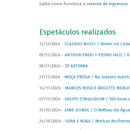
Saiba como funciona a
reserva de ingressos
.
Espetáculos realizados
12/12/2024 -
CLAUDIO NUCCI / Direto no Cora
05/12/2024 -
ARTHUR ENDO + PEDRO IACO / À 
28/11/2024 -
ZÉ KATIMBA
21/11/2024 -
MOÇA PROSA / No mesmo manto:
14/11/2024 -
MARCOS ROSA E BRIGITTE MERLO
07/11/2024 -
GRUPO ZIRIGUIDUM / 100 Anos 
31/10/2024 -
JANE DUBOC / O Reflexo da Águ
24/10/2024 -
SARA E NINA / Minhas Mulheres 