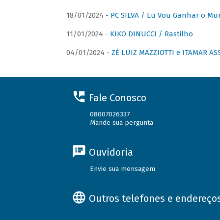
18/01/2024 -
PC SILVA / Eu Vou Ganhar o M
11/01/2024 -
KIKO DINUCCI / Rastilho
04/01/2024 -
ZÉ LUIZ MAZZIOTTI e ITAMAR ASS
Fale Conosco
08007026337
Mande sua pergunta
Ouvidoria
Envie sua mensagem
Outros telefones e endereço