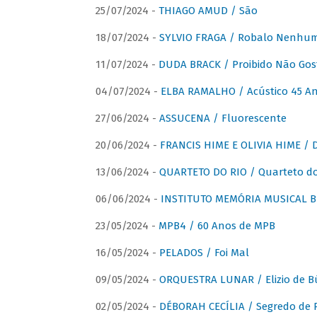
25/07/2024 -
THIAGO AMUD / São
18/07/2024 -
SYLVIO FRAGA / Robalo Nenhu
11/07/2024 -
DUDA BRACK / Proibido Não Gost
04/07/2024 -
ELBA RAMALHO / Acústico 45 An
27/06/2024 -
ASSUCENA / Fluorescente
20/06/2024 -
FRANCIS HIME E OLIVIA HIME / D
13/06/2024 -
QUARTETO DO RIO / Quarteto do
06/06/2024 -
INSTITUTO MEMÓRIA MUSICAL BRA
23/05/2024 -
MPB4 / 60 Anos de MPB
16/05/2024 -
PELADOS / Foi Mal
09/05/2024 -
ORQUESTRA LUNAR / Elizio de Bú
02/05/2024 -
DÉBORAH CECÍLIA / Segredo de 