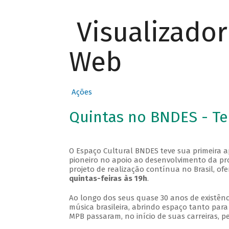
Visualizado
Web
Ações
Quintas no BNDES - T
O Espaço Cultural BNDES teve sua primeira 
pioneiro no apoio ao desenvolvimento da pro
projeto de realização contínua no Brasil, of
quintas-feiras às 19h
.
Ao longo dos seus quase 30 anos de existênc
música brasileira, abrindo espaço tanto pa
MPB passaram, no início de suas carreiras, p