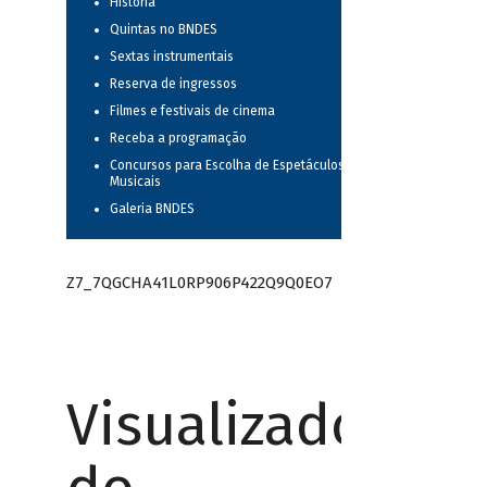
História
Quintas no BNDES
Sextas instrumentais
Reserva de ingressos
Filmes e festivais de cinema
Receba a programação
Concursos para Escolha de Espetáculos
Musicais
Galeria BNDES
Z7_7QGCHA41L0RP906P422Q9Q0EO7
Visualizador