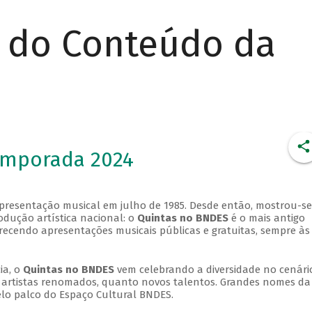
r do Conteúdo da
emporada 2024
apresentação musical em julho de 1985. Desde então, mostrou-se
dução artística nacional: o
Quintas no BNDES
é o mais antigo
erecendo apresentações musicais públicas e gratuitas, sempre às
ia, o
Quintas no BNDES
vem celebrando a diversidade no cenári
ra artistas renomados, quanto novos talentos. Grandes nomes da
elo palco do Espaço Cultural BNDES.