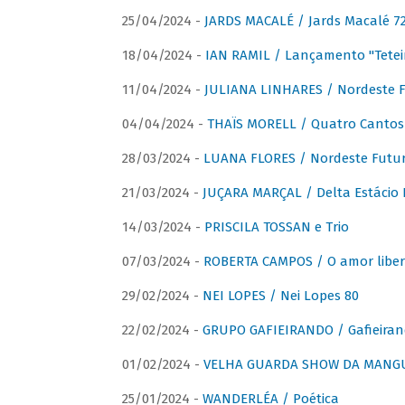
25/04/2024 -
JARDS MACALÉ / Jards Macalé 7
18/04/2024 -
IAN RAMIL / Lançamento "Tetei
11/04/2024 -
JULIANA LINHARES / Nordeste F
04/04/2024 -
THAÏS MORELL / Quatro Cantos
28/03/2024 -
LUANA FLORES / Nordeste Futur
21/03/2024 -
JUÇARA MARÇAL / Delta Estácio 
14/03/2024 -
PRISCILA TOSSAN e Trio
07/03/2024 -
ROBERTA CAMPOS / O amor liber
29/02/2024 -
NEI LOPES / Nei Lopes 80
22/02/2024 -
GRUPO GAFIEIRANDO / Gafieiran
01/02/2024 -
VELHA GUARDA SHOW DA MANGUE
25/01/2024 -
WANDERLÉA / Poética