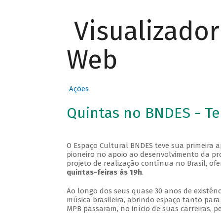
Visualizado
Web
Ações
Quintas no BNDES - T
O Espaço Cultural BNDES teve sua primeira 
pioneiro no apoio ao desenvolvimento da pro
projeto de realização contínua no Brasil, of
quintas-feiras às 19h
.
Ao longo dos seus quase 30 anos de existênc
música brasileira, abrindo espaço tanto pa
MPB passaram, no início de suas carreiras, p