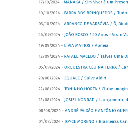
17/10/2024 -
MANAKÁ / Sim Viver é um Presen
10/10/2024 -
FARRA DOS BRINQUEDOS / Tudo 
03/10/2024 -
ARRANCO DE VARSÓVIA / Ô, Dindi
26/09/2024 -
JOÃO BOSCO / 50 Anos - Voz e Vi
19/09/2024 -
LIVIA MATTOS / Apneia
12/09/2024 -
RAFAEL MACEDO / Talvez Uma D
05/09/2024 -
ORQUESTRA CÉU NA TERRA / Car
29/08/2024 -
EQUALE / Salve Aldir!
22/08/2024 -
TONINHO HORTA / Clube Imagin
15/08/2024 -
JOSIEL KONRAD / Lançamento 
08/08/2024 -
ANDRÉ PAIXÃO E ANTÔNIO GUERR
01/08/2024 -
JOYCE MORENO / Brasileiras Can