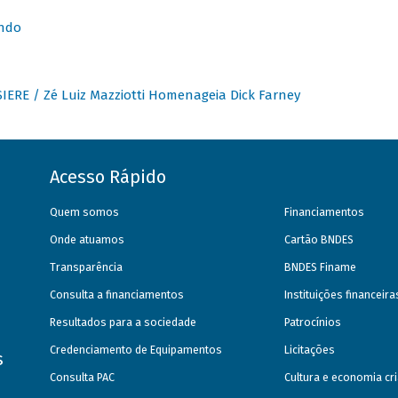
undo
IERE / Zé Luiz Mazziotti Homenageia Dick Farney
Acesso Rápido
Quem somos
Financiamentos
Onde atuamos
Cartão BNDES
Transparência
BNDES Finame
Consulta a financiamentos
Instituições financeir
Resultados para a sociedade
Patrocínios
Credenciamento de Equipamentos
Licitações
s
Consulta PAC
Cultura e economia cri