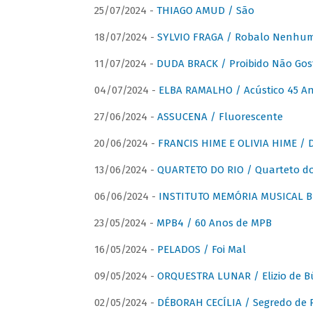
25/07/2024 -
THIAGO AMUD / São
18/07/2024 -
SYLVIO FRAGA / Robalo Nenhu
11/07/2024 -
DUDA BRACK / Proibido Não Gost
04/07/2024 -
ELBA RAMALHO / Acústico 45 An
27/06/2024 -
ASSUCENA / Fluorescente
20/06/2024 -
FRANCIS HIME E OLIVIA HIME / D
13/06/2024 -
QUARTETO DO RIO / Quarteto do
06/06/2024 -
INSTITUTO MEMÓRIA MUSICAL BRA
23/05/2024 -
MPB4 / 60 Anos de MPB
16/05/2024 -
PELADOS / Foi Mal
09/05/2024 -
ORQUESTRA LUNAR / Elizio de Bú
02/05/2024 -
DÉBORAH CECÍLIA / Segredo de 