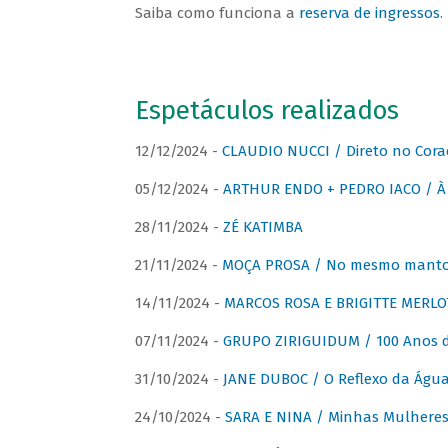
Saiba como funciona a
reserva de ingressos
.
Espetáculos realizados
12/12/2024 -
CLAUDIO NUCCI / Direto no Cora
05/12/2024 -
ARTHUR ENDO + PEDRO IACO / À 
28/11/2024 -
ZÉ KATIMBA
21/11/2024 -
MOÇA PROSA / No mesmo manto:
14/11/2024 -
MARCOS ROSA E BRIGITTE MERLO
07/11/2024 -
GRUPO ZIRIGUIDUM / 100 Anos 
31/10/2024 -
JANE DUBOC / O Reflexo da Águ
24/10/2024 -
SARA E NINA / Minhas Mulheres 