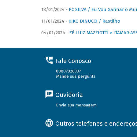
18/01/2024 -
PC SILVA / Eu Vou Ganhar o M
11/01/2024 -
KIKO DINUCCI / Rastilho
04/01/2024 -
ZÉ LUIZ MAZZIOTTI e ITAMAR ASS
Fale Conosco
08007026337
Mande sua pergunta
Ouvidoria
Envie sua mensagem
Outros telefones e endereço