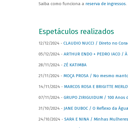
Saiba como funciona a
reserva de ingressos
.
Espetáculos realizados
12/12/2024 -
CLAUDIO NUCCI / Direto no Cora
05/12/2024 -
ARTHUR ENDO + PEDRO IACO / À 
28/11/2024 -
ZÉ KATIMBA
21/11/2024 -
MOÇA PROSA / No mesmo manto:
14/11/2024 -
MARCOS ROSA E BRIGITTE MERLO
07/11/2024 -
GRUPO ZIRIGUIDUM / 100 Anos 
31/10/2024 -
JANE DUBOC / O Reflexo da Águ
24/10/2024 -
SARA E NINA / Minhas Mulheres 