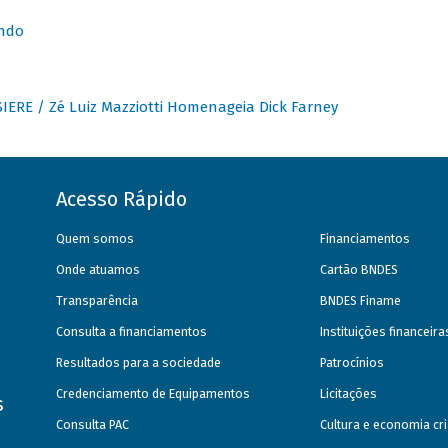
undo
IERE / Zé Luiz Mazziotti Homenageia Dick Farney
Acesso Rápido
Quem somos
Financiamentos
Onde atuamos
Cartão BNDES
Transparência
BNDES Finame
Consulta a financiamentos
Instituições financeir
Resultados para a sociedade
Patrocínios
Credenciamento de Equipamentos
Licitações
s
Consulta PAC
Cultura e economia cri