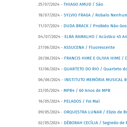
25/07/2024 -
THIAGO AMUD / São
18/07/2024 -
SYLVIO FRAGA / Robalo Nenhu
11/07/2024 -
DUDA BRACK / Proibido Não Gost
04/07/2024 -
ELBA RAMALHO / Acústico 45 An
27/06/2024 -
ASSUCENA / Fluorescente
20/06/2024 -
FRANCIS HIME E OLIVIA HIME / D
13/06/2024 -
QUARTETO DO RIO / Quarteto do
06/06/2024 -
INSTITUTO MEMÓRIA MUSICAL BRA
23/05/2024 -
MPB4 / 60 Anos de MPB
16/05/2024 -
PELADOS / Foi Mal
09/05/2024 -
ORQUESTRA LUNAR / Elizio de Bú
02/05/2024 -
DÉBORAH CECÍLIA / Segredo de 