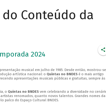
r do Conteúdo da
emporada 2024
apresentação musical em julho de 1985. Desde então, mostrou-se
dução artística nacional: o
Quintas no BNDES
é o mais antigo
erecendo apresentações musicais públicas e gratuitas, sempre às
ia, o
Quintas no BNDES
vem celebrando a diversidade no cenári
ra artistas renomados, quanto novos talentos. Grandes nomes da
elo palco do Espaço Cultural BNDES.