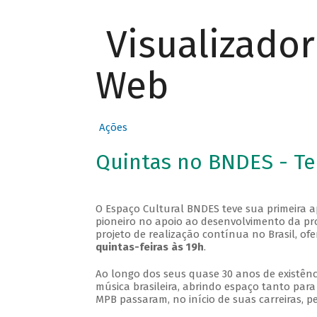
Visualizado
Web
Ações
Quintas no BNDES - T
O Espaço Cultural BNDES teve sua primeira 
pioneiro no apoio ao desenvolvimento da pro
projeto de realização contínua no Brasil, of
quintas-feiras às 19h
.
Ao longo dos seus quase 30 anos de existênc
música brasileira, abrindo espaço tanto pa
MPB passaram, no início de suas carreiras, p