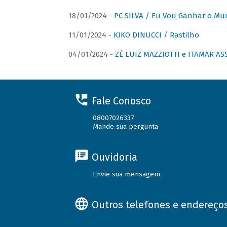
18/01/2024 -
PC SILVA / Eu Vou Ganhar o M
11/01/2024 -
KIKO DINUCCI / Rastilho
04/01/2024 -
ZÉ LUIZ MAZZIOTTI e ITAMAR ASS
Fale Conosco
08007026337
Mande sua pergunta
Ouvidoria
Envie sua mensagem
Outros telefones e endereço