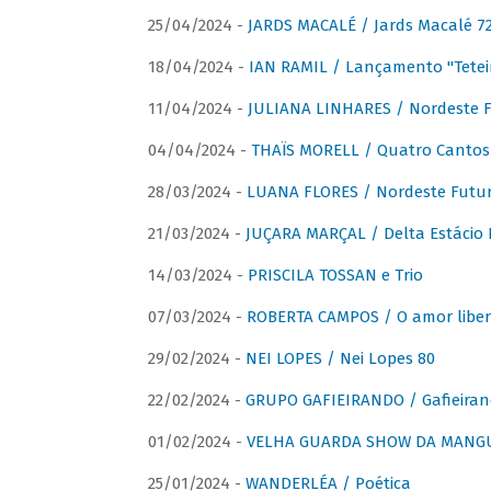
25/04/2024 -
JARDS MACALÉ / Jards Macalé 7
18/04/2024 -
IAN RAMIL / Lançamento "Tetei
11/04/2024 -
JULIANA LINHARES / Nordeste F
04/04/2024 -
THAÏS MORELL / Quatro Cantos
28/03/2024 -
LUANA FLORES / Nordeste Futur
21/03/2024 -
JUÇARA MARÇAL / Delta Estácio 
14/03/2024 -
PRISCILA TOSSAN e Trio
07/03/2024 -
ROBERTA CAMPOS / O amor liber
29/02/2024 -
NEI LOPES / Nei Lopes 80
22/02/2024 -
GRUPO GAFIEIRANDO / Gafieiran
01/02/2024 -
VELHA GUARDA SHOW DA MANGUE
25/01/2024 -
WANDERLÉA / Poética