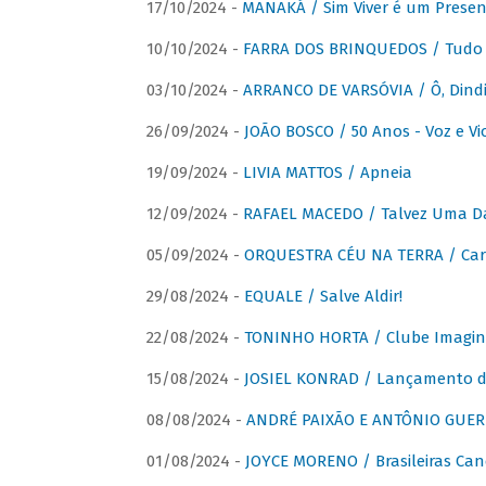
17/10/2024 -
MANAKÁ / Sim Viver é um Presen
10/10/2024 -
FARRA DOS BRINQUEDOS / Tudo 
03/10/2024 -
ARRANCO DE VARSÓVIA / Ô, Dindi
26/09/2024 -
JOÃO BOSCO / 50 Anos - Voz e Vi
19/09/2024 -
LIVIA MATTOS / Apneia
12/09/2024 -
RAFAEL MACEDO / Talvez Uma D
05/09/2024 -
ORQUESTRA CÉU NA TERRA / Car
29/08/2024 -
EQUALE / Salve Aldir!
22/08/2024 -
TONINHO HORTA / Clube Imagin
15/08/2024 -
JOSIEL KONRAD / Lançamento 
08/08/2024 -
ANDRÉ PAIXÃO E ANTÔNIO GUERR
01/08/2024 -
JOYCE MORENO / Brasileiras Can