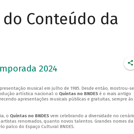
r do Conteúdo da
emporada 2024
apresentação musical em julho de 1985. Desde então, mostrou-se
dução artística nacional: o
Quintas no BNDES
é o mais antigo
erecendo apresentações musicais públicas e gratuitas, sempre às
ia, o
Quintas no BNDES
vem celebrando a diversidade no cenári
ra artistas renomados, quanto novos talentos. Grandes nomes da
elo palco do Espaço Cultural BNDES.