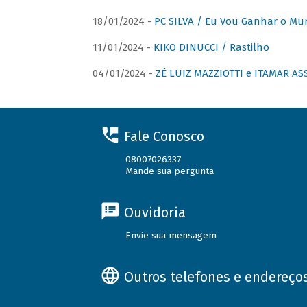
18/01/2024 -
PC SILVA / Eu Vou Ganhar o M
11/01/2024 -
KIKO DINUCCI / Rastilho
04/01/2024 -
ZÉ LUIZ MAZZIOTTI e ITAMAR ASS
Fale Conosco
08007026337
Mande sua pergunta
Ouvidoria
Envie sua mensagem
Outros telefones e endereço