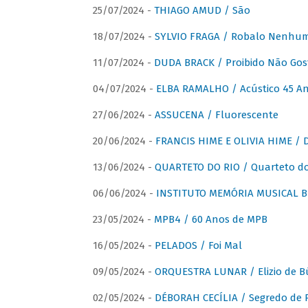
25/07/2024 -
THIAGO AMUD / São
18/07/2024 -
SYLVIO FRAGA / Robalo Nenhu
11/07/2024 -
DUDA BRACK / Proibido Não Gost
04/07/2024 -
ELBA RAMALHO / Acústico 45 An
27/06/2024 -
ASSUCENA / Fluorescente
20/06/2024 -
FRANCIS HIME E OLIVIA HIME / D
13/06/2024 -
QUARTETO DO RIO / Quarteto do
06/06/2024 -
INSTITUTO MEMÓRIA MUSICAL BRA
23/05/2024 -
MPB4 / 60 Anos de MPB
16/05/2024 -
PELADOS / Foi Mal
09/05/2024 -
ORQUESTRA LUNAR / Elizio de Bú
02/05/2024 -
DÉBORAH CECÍLIA / Segredo de 