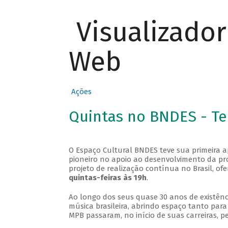
Visualizado
Web
Ações
Quintas no BNDES - T
O Espaço Cultural BNDES teve sua primeira 
pioneiro no apoio ao desenvolvimento da pro
projeto de realização contínua no Brasil, of
quintas-feiras às 19h
.
Ao longo dos seus quase 30 anos de existênc
música brasileira, abrindo espaço tanto pa
MPB passaram, no início de suas carreiras, p