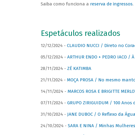
Saiba como funciona a
reserva de ingressos
.
Espetáculos realizados
12/12/2024 -
CLAUDIO NUCCI / Direto no Cora
05/12/2024 -
ARTHUR ENDO + PEDRO IACO / À 
28/11/2024 -
ZÉ KATIMBA
21/11/2024 -
MOÇA PROSA / No mesmo manto:
14/11/2024 -
MARCOS ROSA E BRIGITTE MERLO
07/11/2024 -
GRUPO ZIRIGUIDUM / 100 Anos 
31/10/2024 -
JANE DUBOC / O Reflexo da Águ
24/10/2024 -
SARA E NINA / Minhas Mulheres 