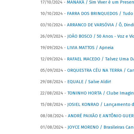
17/10/2024 -
MANAKÁ / Sim Viver é um Presen
10/10/2024 -
FARRA DOS BRINQUEDOS / Tudo 
03/10/2024 -
ARRANCO DE VARSÓVIA / Ô, Dindi
26/09/2024 -
JOÃO BOSCO / 50 Anos - Voz e Vi
19/09/2024 -
LIVIA MATTOS / Apneia
12/09/2024 -
RAFAEL MACEDO / Talvez Uma D
05/09/2024 -
ORQUESTRA CÉU NA TERRA / Car
29/08/2024 -
EQUALE / Salve Aldir!
22/08/2024 -
TONINHO HORTA / Clube Imagin
15/08/2024 -
JOSIEL KONRAD / Lançamento 
08/08/2024 -
ANDRÉ PAIXÃO E ANTÔNIO GUERR
01/08/2024 -
JOYCE MORENO / Brasileiras Can