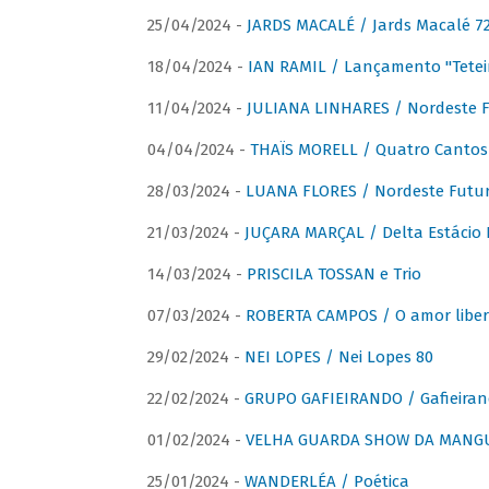
25/04/2024 -
JARDS MACALÉ / Jards Macalé 7
18/04/2024 -
IAN RAMIL / Lançamento "Tetei
11/04/2024 -
JULIANA LINHARES / Nordeste F
04/04/2024 -
THAÏS MORELL / Quatro Cantos
28/03/2024 -
LUANA FLORES / Nordeste Futur
21/03/2024 -
JUÇARA MARÇAL / Delta Estácio 
14/03/2024 -
PRISCILA TOSSAN e Trio
07/03/2024 -
ROBERTA CAMPOS / O amor liber
29/02/2024 -
NEI LOPES / Nei Lopes 80
22/02/2024 -
GRUPO GAFIEIRANDO / Gafieiran
01/02/2024 -
VELHA GUARDA SHOW DA MANGUE
25/01/2024 -
WANDERLÉA / Poética