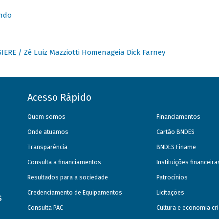
undo
IERE / Zé Luiz Mazziotti Homenageia Dick Farney
Acesso Rápido
Quem somos
Financiamentos
Onde atuamos
Cartão BNDES
Transparência
BNDES Finame
Consulta a financiamentos
Instituições financeir
Resultados para a sociedade
Patrocínios
Credenciamento de Equipamentos
Licitações
s
Consulta PAC
Cultura e economia cri