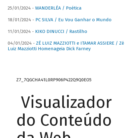
25/01/2024 -
WANDERLÉA / Poética
18/01/2024 -
PC SILVA / Eu Vou Ganhar o Mundo
11/01/2024 -
KIKO DINUCCI / Rastilho
04/01/2024 -
ZÉ LUIZ MAZZIOTTI e ITAMAR ASSIERE / Zé
Luiz Mazziotti Homenageia Dick Farney
Z7_7QGCHA41L0RP906P422Q9Q0EO5
Visualizador
do Conteúdo