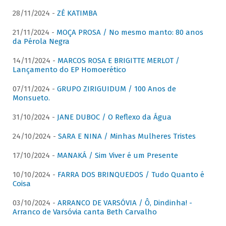
28/11/2024 -
ZÉ KATIMBA
21/11/2024 -
MOÇA PROSA / No mesmo manto: 80 anos
da Pérola Negra
14/11/2024 -
MARCOS ROSA E BRIGITTE MERLOT /
Lançamento do EP Homoerético
07/11/2024 -
GRUPO ZIRIGUIDUM / 100 Anos de
Monsueto.
31/10/2024 -
JANE DUBOC / O Reflexo da Água
24/10/2024 -
SARA E NINA / Minhas Mulheres Tristes
17/10/2024 -
MANAKÁ / Sim Viver é um Presente
10/10/2024 -
FARRA DOS BRINQUEDOS / Tudo Quanto é
Coisa
03/10/2024 -
ARRANCO DE VARSÓVIA / Ô, Dindinha! -
Arranco de Varsóvia canta Beth Carvalho