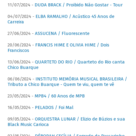
11/07/2024 -
DUDA BRACK / Proibido Não Gostar - Tour
04/07/2024 -
ELBA RAMALHO / Acústico 45 Anos de
Carreira
27/06/2024 -
ASSUCENA / Fluorescente
20/06/2024 -
FRANCIS HIME E OLIVIA HIME / Dois
Franciscos
13/06/2024 -
QUARTETO DO RIO / Quarteto do Rio canta
Chico Buarque
06/06/2024 -
INSTITUTO MEMÓRIA MUSICAL BRASILEIRA /
Tributo a Chico Buarque - Quem te viu, quem te vê
23/05/2024 -
MPB4 / 60 Anos de MPB
16/05/2024 -
PELADOS / Foi Mal
09/05/2024 -
ORQUESTRA LUNAR / Elizio de Búzios e sua
Black Music Carioca