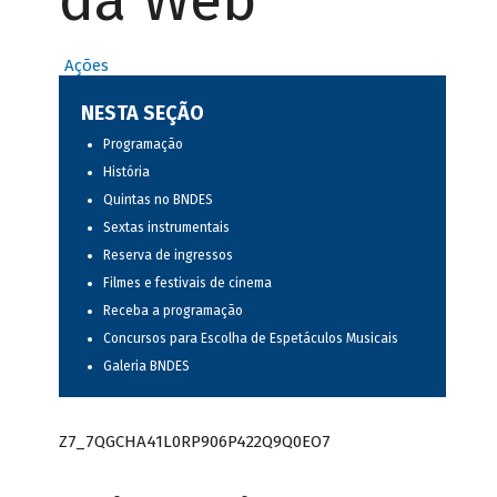
da Web
Ações
NESTA SEÇÃO
Programação
História
Quintas no BNDES
Sextas instrumentais
Reserva de ingressos
Filmes e festivais de cinema
Receba a programação
Concursos para Escolha de Espetáculos Musicais
Galeria BNDES
Z7_7QGCHA41L0RP906P422Q9Q0EO7