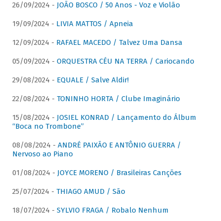
26/09/2024 -
JOÃO BOSCO / 50 Anos - Voz e Violão
19/09/2024 -
LIVIA MATTOS / Apneia
12/09/2024 -
RAFAEL MACEDO / Talvez Uma Dansa
05/09/2024 -
ORQUESTRA CÉU NA TERRA / Cariocando
29/08/2024 -
EQUALE / Salve Aldir!
22/08/2024 -
TONINHO HORTA / Clube Imaginário
15/08/2024 -
JOSIEL KONRAD / Lançamento do Álbum
“Boca no Trombone”
08/08/2024 -
ANDRÉ PAIXÃO E ANTÔNIO GUERRA /
Nervoso ao Piano
01/08/2024 -
JOYCE MORENO / Brasileiras Canções
25/07/2024 -
THIAGO AMUD / São
18/07/2024 -
SYLVIO FRAGA / Robalo Nenhum