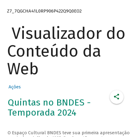
Z7_7QGCHA41L0RP906P422Q9Q0EO2
Visualizador do
Conteúdo da
Web
Ações
Quintas no BNDES -
Temporada 2024
O Espaço Cultural BNDES teve sua primeira apresentação