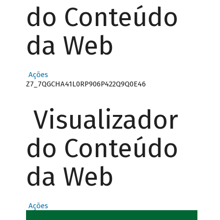
do Conteúdo
da Web
Ações
Z7_7QGCHA41L0RP906P422Q9Q0E46
Visualizador
do Conteúdo
da Web
Ações