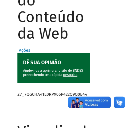
do
Conteúdo
da Web
Ações
DÊ SUA OPINIÃO
Ajude-nos a aprimorar o site do BNDES
preenchendo uma rápida
pesquisa
.
Z7_7QGCHA41L0RP906P422Q9Q0E44