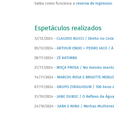
Saiba como funciona a
reserva de ingressos
.
Espetáculos realizados
12/12/2024 -
CLAUDIO NUCCI / Direto no Cora
05/12/2024 -
ARTHUR ENDO + PEDRO IACO / À 
28/11/2024 -
ZÉ KATIMBA
21/11/2024 -
MOÇA PROSA / No mesmo manto:
14/11/2024 -
MARCOS ROSA E BRIGITTE MERLO
07/11/2024 -
GRUPO ZIRIGUIDUM / 100 Anos 
31/10/2024 -
JANE DUBOC / O Reflexo da Águ
24/10/2024 -
SARA E NINA / Minhas Mulheres 