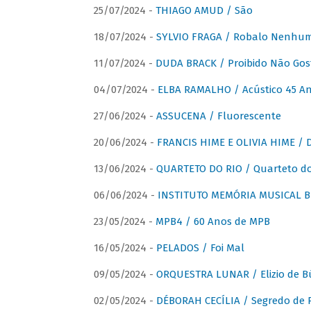
25/07/2024 -
THIAGO AMUD / São
18/07/2024 -
SYLVIO FRAGA / Robalo Nenhu
11/07/2024 -
DUDA BRACK / Proibido Não Gost
04/07/2024 -
ELBA RAMALHO / Acústico 45 An
27/06/2024 -
ASSUCENA / Fluorescente
20/06/2024 -
FRANCIS HIME E OLIVIA HIME / D
13/06/2024 -
QUARTETO DO RIO / Quarteto do
06/06/2024 -
INSTITUTO MEMÓRIA MUSICAL BRA
23/05/2024 -
MPB4 / 60 Anos de MPB
16/05/2024 -
PELADOS / Foi Mal
09/05/2024 -
ORQUESTRA LUNAR / Elizio de Bú
02/05/2024 -
DÉBORAH CECÍLIA / Segredo de 