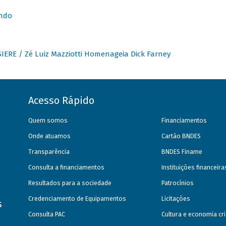
undo
IERE / Zé Luiz Mazziotti Homenageia Dick Farney
Acesso Rápido
Quem somos
Financiamentos
Onde atuamos
Cartão BNDES
Transparência
BNDES Finame
Consulta a financiamentos
Instituições financeir
Resultados para a sociedade
Patrocínios
Credenciamento de Equipamentos
Licitações
s
Consulta PAC
Cultura e economia cri