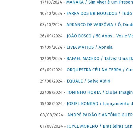
17/10/2024 -
MANAKÁ / Sim Viver é um Presen
10/10/2024 -
FARRA DOS BRINQUEDOS / Tudo 
03/10/2024 -
ARRANCO DE VARSÓVIA / Ô, Dindi
26/09/2024 -
JOÃO BOSCO / 50 Anos - Voz e Vi
19/09/2024 -
LIVIA MATTOS / Apneia
12/09/2024 -
RAFAEL MACEDO / Talvez Uma D
05/09/2024 -
ORQUESTRA CÉU NA TERRA / Car
29/08/2024 -
EQUALE / Salve Aldir!
22/08/2024 -
TONINHO HORTA / Clube Imagin
15/08/2024 -
JOSIEL KONRAD / Lançamento 
08/08/2024 -
ANDRÉ PAIXÃO E ANTÔNIO GUERR
01/08/2024 -
JOYCE MORENO / Brasileiras Can