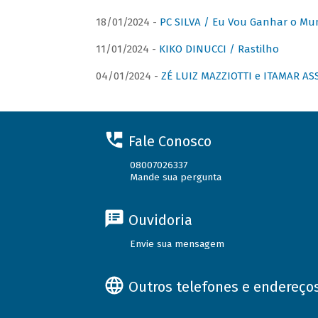
18/01/2024 -
PC SILVA / Eu Vou Ganhar o M
11/01/2024 -
KIKO DINUCCI / Rastilho
04/01/2024 -
ZÉ LUIZ MAZZIOTTI e ITAMAR ASS
Fale Conosco
08007026337
Mande sua pergunta
Ouvidoria
Envie sua mensagem
Outros telefones e endereço