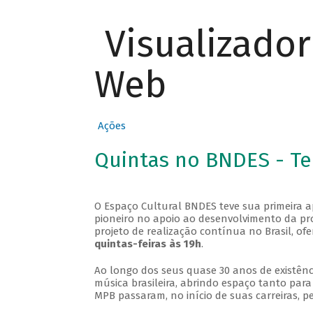
Visualizado
Web
Ações
Quintas no BNDES - T
O Espaço Cultural BNDES teve sua primeira 
pioneiro no apoio ao desenvolvimento da pro
projeto de realização contínua no Brasil, of
quintas-feiras às 19h
.
Ao longo dos seus quase 30 anos de existênc
música brasileira, abrindo espaço tanto pa
MPB passaram, no início de suas carreiras, p