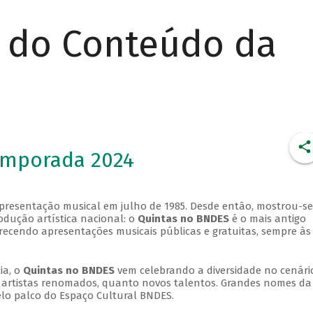
r do Conteúdo da
emporada 2024
apresentação musical em julho de 1985. Desde então, mostrou-se
dução artística nacional: o
Quintas no BNDES
é o mais antigo
erecendo apresentações musicais públicas e gratuitas, sempre às
ia, o
Quintas no BNDES
vem celebrando a diversidade no cenári
ra artistas renomados, quanto novos talentos. Grandes nomes da
elo palco do Espaço Cultural BNDES.