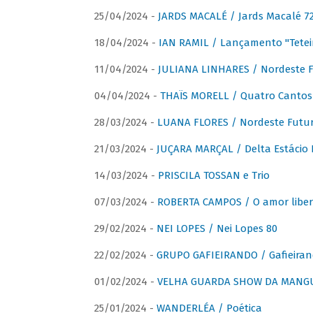
25/04/2024 -
JARDS MACALÉ / Jards Macalé 7
18/04/2024 -
IAN RAMIL / Lançamento "Tetei
11/04/2024 -
JULIANA LINHARES / Nordeste F
04/04/2024 -
THAÏS MORELL / Quatro Cantos
28/03/2024 -
LUANA FLORES / Nordeste Futur
21/03/2024 -
JUÇARA MARÇAL / Delta Estácio 
14/03/2024 -
PRISCILA TOSSAN e Trio
07/03/2024 -
ROBERTA CAMPOS / O amor liber
29/02/2024 -
NEI LOPES / Nei Lopes 80
22/02/2024 -
GRUPO GAFIEIRANDO / Gafieiran
01/02/2024 -
VELHA GUARDA SHOW DA MANGUE
25/01/2024 -
WANDERLÉA / Poética