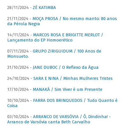
28/11/2024 -
ZÉ KATIMBA
21/11/2024 -
MOÇA PROSA / No mesmo manto: 80 anos
da Pérola Negra
14/11/2024 -
MARCOS ROSA E BRIGITTE MERLOT /
Lançamento do EP Homoerético
07/11/2024 -
GRUPO ZIRIGUIDUM / 100 Anos de
Monsueto.
31/10/2024 -
JANE DUBOC / O Reflexo da Água
24/10/2024 -
SARA E NINA / Minhas Mulheres Tristes
17/10/2024 -
MANAKÁ / Sim Viver é um Presente
10/10/2024 -
FARRA DOS BRINQUEDOS / Tudo Quanto é
Coisa
03/10/2024 -
ARRANCO DE VARSÓVIA / Ô, Dindinha! -
Arranco de Varsóvia canta Beth Carvalho