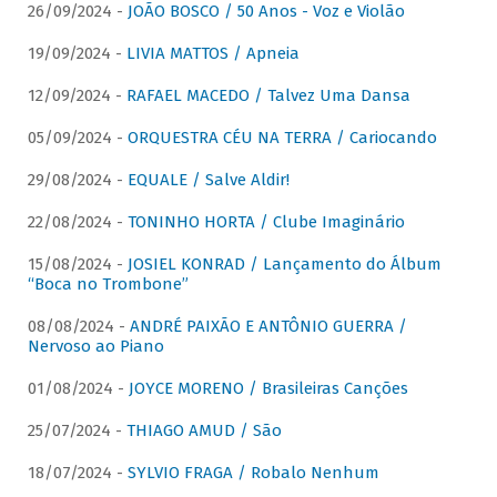
26/09/2024 -
JOÃO BOSCO / 50 Anos - Voz e Violão
19/09/2024 -
LIVIA MATTOS / Apneia
12/09/2024 -
RAFAEL MACEDO / Talvez Uma Dansa
05/09/2024 -
ORQUESTRA CÉU NA TERRA / Cariocando
29/08/2024 -
EQUALE / Salve Aldir!
22/08/2024 -
TONINHO HORTA / Clube Imaginário
15/08/2024 -
JOSIEL KONRAD / Lançamento do Álbum
“Boca no Trombone”
08/08/2024 -
ANDRÉ PAIXÃO E ANTÔNIO GUERRA /
Nervoso ao Piano
01/08/2024 -
JOYCE MORENO / Brasileiras Canções
25/07/2024 -
THIAGO AMUD / São
18/07/2024 -
SYLVIO FRAGA / Robalo Nenhum