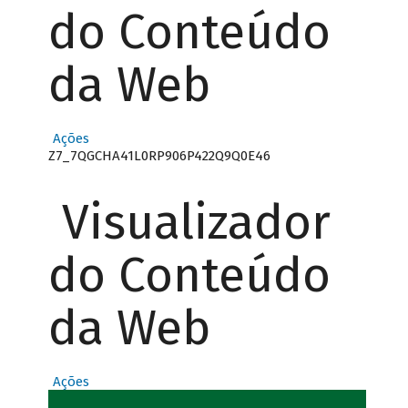
do Conteúdo
da Web
Ações
Z7_7QGCHA41L0RP906P422Q9Q0E46
Visualizador
do Conteúdo
da Web
Ações