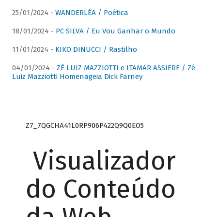
25/01/2024 -
WANDERLÉA / Poética
18/01/2024 -
PC SILVA / Eu Vou Ganhar o Mundo
11/01/2024 -
KIKO DINUCCI / Rastilho
04/01/2024 -
ZÉ LUIZ MAZZIOTTI e ITAMAR ASSIERE / Zé
Luiz Mazziotti Homenageia Dick Farney
Z7_7QGCHA41L0RP906P422Q9Q0EO5
Visualizador
do Conteúdo