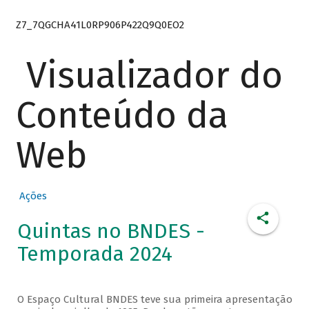
Z7_7QGCHA41L0RP906P422Q9Q0EO2
Visualizador do
Conteúdo da
Web
Ações
Quintas no BNDES -
Temporada 2024
O Espaço Cultural BNDES teve sua primeira apresentação