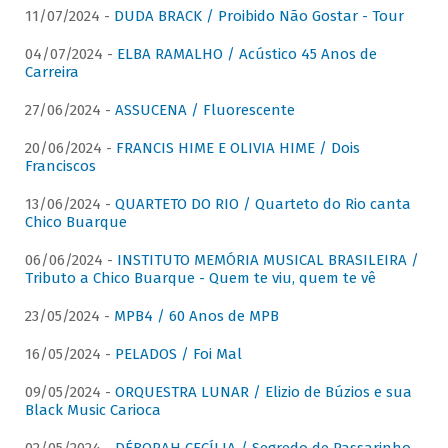
11/07/2024 -
DUDA BRACK / Proibido Não Gostar - Tour
04/07/2024 -
ELBA RAMALHO / Acústico 45 Anos de
Carreira
27/06/2024 -
ASSUCENA / Fluorescente
20/06/2024 -
FRANCIS HIME E OLIVIA HIME / Dois
Franciscos
13/06/2024 -
QUARTETO DO RIO / Quarteto do Rio canta
Chico Buarque
06/06/2024 -
INSTITUTO MEMÓRIA MUSICAL BRASILEIRA /
Tributo a Chico Buarque - Quem te viu, quem te vê
23/05/2024 -
MPB4 / 60 Anos de MPB
16/05/2024 -
PELADOS / Foi Mal
09/05/2024 -
ORQUESTRA LUNAR / Elizio de Búzios e sua
Black Music Carioca