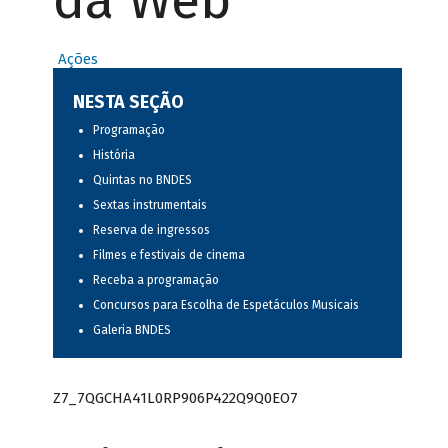
da Web
Ações
NESTA SEÇÃO
Programação
História
Quintas no BNDES
Sextas instrumentais
Reserva de ingressos
Filmes e festivais de cinema
Receba a programação
Concursos para Escolha de Espetáculos Musicais
Galeria BNDES
Z7_7QGCHA41L0RP906P422Q9Q0EO7