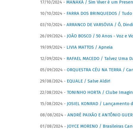
17/10/2024 -
MANAKÁ / Sim Viver é um Presen
10/10/2024 -
FARRA DOS BRINQUEDOS / Tudo 
03/10/2024 -
ARRANCO DE VARSÓVIA / Ô, Dindi
26/09/2024 -
JOÃO BOSCO / 50 Anos - Voz e Vi
19/09/2024 -
LIVIA MATTOS / Apneia
12/09/2024 -
RAFAEL MACEDO / Talvez Uma D
05/09/2024 -
ORQUESTRA CÉU NA TERRA / Car
29/08/2024 -
EQUALE / Salve Aldir!
22/08/2024 -
TONINHO HORTA / Clube Imagin
15/08/2024 -
JOSIEL KONRAD / Lançamento 
08/08/2024 -
ANDRÉ PAIXÃO E ANTÔNIO GUERR
01/08/2024 -
JOYCE MORENO / Brasileiras Can