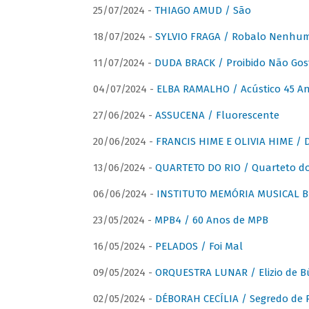
25/07/2024 -
THIAGO AMUD / São
18/07/2024 -
SYLVIO FRAGA / Robalo Nenhu
11/07/2024 -
DUDA BRACK / Proibido Não Gost
04/07/2024 -
ELBA RAMALHO / Acústico 45 An
27/06/2024 -
ASSUCENA / Fluorescente
20/06/2024 -
FRANCIS HIME E OLIVIA HIME / D
13/06/2024 -
QUARTETO DO RIO / Quarteto do
06/06/2024 -
INSTITUTO MEMÓRIA MUSICAL BRA
23/05/2024 -
MPB4 / 60 Anos de MPB
16/05/2024 -
PELADOS / Foi Mal
09/05/2024 -
ORQUESTRA LUNAR / Elizio de Bú
02/05/2024 -
DÉBORAH CECÍLIA / Segredo de 