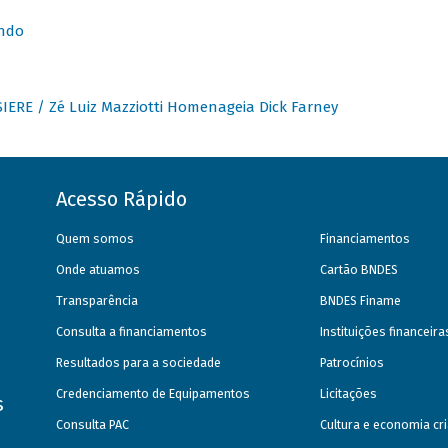
undo
IERE / Zé Luiz Mazziotti Homenageia Dick Farney
Acesso Rápido
Quem somos
Financiamentos
Onde atuamos
Cartão BNDES
Transparência
BNDES Finame
Consulta a financiamentos
Instituições financeir
Resultados para a sociedade
Patrocínios
Credenciamento de Equipamentos
Licitações
s
Consulta PAC
Cultura e economia cri