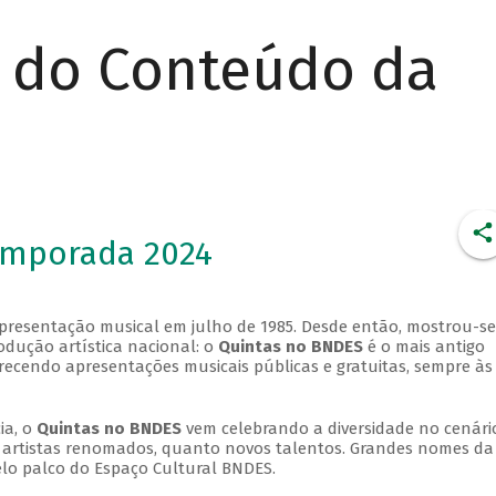
r do Conteúdo da
emporada 2024
apresentação musical em julho de 1985. Desde então, mostrou-se
dução artística nacional: o
Quintas no BNDES
é o mais antigo
erecendo apresentações musicais públicas e gratuitas, sempre às
ia, o
Quintas no BNDES
vem celebrando a diversidade no cenári
ra artistas renomados, quanto novos talentos. Grandes nomes da
elo palco do Espaço Cultural BNDES.