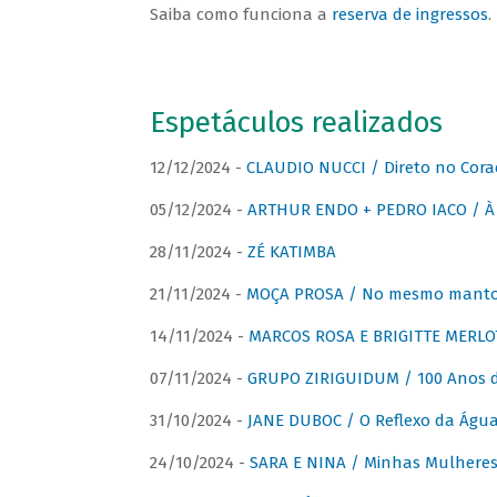
Saiba como funciona a
reserva de ingressos
.
Espetáculos realizados
12/12/2024 -
CLAUDIO NUCCI / Direto no Cora
05/12/2024 -
ARTHUR ENDO + PEDRO IACO / À 
28/11/2024 -
ZÉ KATIMBA
21/11/2024 -
MOÇA PROSA / No mesmo manto:
14/11/2024 -
MARCOS ROSA E BRIGITTE MERLO
07/11/2024 -
GRUPO ZIRIGUIDUM / 100 Anos 
31/10/2024 -
JANE DUBOC / O Reflexo da Águ
24/10/2024 -
SARA E NINA / Minhas Mulheres 