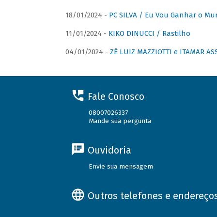
18/01/2024 -
PC SILVA / Eu Vou Ganhar o M
11/01/2024 -
KIKO DINUCCI / Rastilho
04/01/2024 -
ZÉ LUIZ MAZZIOTTI e ITAMAR ASS
Fale Conosco
08007026337
Mande sua pergunta
Ouvidoria
Envie sua mensagem
Outros telefones e endereço