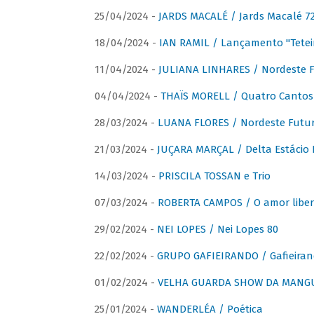
25/04/2024 -
JARDS MACALÉ / Jards Macalé 7
18/04/2024 -
IAN RAMIL / Lançamento "Tetei
11/04/2024 -
JULIANA LINHARES / Nordeste F
04/04/2024 -
THAÏS MORELL / Quatro Cantos
28/03/2024 -
LUANA FLORES / Nordeste Futur
21/03/2024 -
JUÇARA MARÇAL / Delta Estácio 
14/03/2024 -
PRISCILA TOSSAN e Trio
07/03/2024 -
ROBERTA CAMPOS / O amor liber
29/02/2024 -
NEI LOPES / Nei Lopes 80
22/02/2024 -
GRUPO GAFIEIRANDO / Gafieiran
01/02/2024 -
VELHA GUARDA SHOW DA MANGUE
25/01/2024 -
WANDERLÉA / Poética