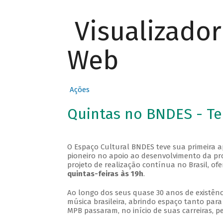
Visualizado
Web
Ações
Quintas no BNDES - T
O Espaço Cultural BNDES teve sua primeira 
pioneiro no apoio ao desenvolvimento da pro
projeto de realização contínua no Brasil, of
quintas-feiras às 19h
.
Ao longo dos seus quase 30 anos de existênc
música brasileira, abrindo espaço tanto pa
MPB passaram, no início de suas carreiras, p