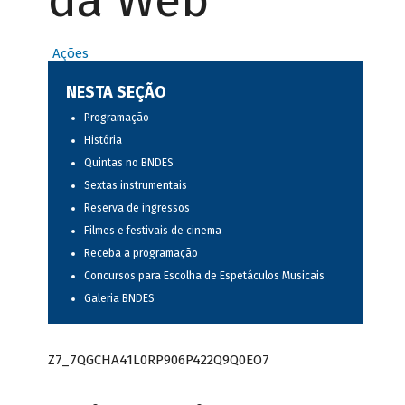
da Web
Ações
NESTA SEÇÃO
Programação
História
Quintas no BNDES
Sextas instrumentais
Reserva de ingressos
Filmes e festivais de cinema
Receba a programação
Concursos para Escolha de Espetáculos Musicais
Galeria BNDES
Z7_7QGCHA41L0RP906P422Q9Q0EO7