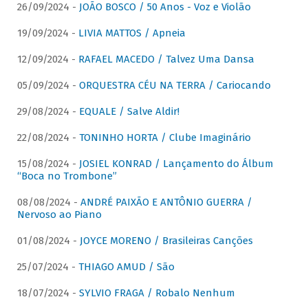
26/09/2024 -
JOÃO BOSCO / 50 Anos - Voz e Violão
19/09/2024 -
LIVIA MATTOS / Apneia
12/09/2024 -
RAFAEL MACEDO / Talvez Uma Dansa
05/09/2024 -
ORQUESTRA CÉU NA TERRA / Cariocando
29/08/2024 -
EQUALE / Salve Aldir!
22/08/2024 -
TONINHO HORTA / Clube Imaginário
15/08/2024 -
JOSIEL KONRAD / Lançamento do Álbum
“Boca no Trombone”
08/08/2024 -
ANDRÉ PAIXÃO E ANTÔNIO GUERRA /
Nervoso ao Piano
01/08/2024 -
JOYCE MORENO / Brasileiras Canções
25/07/2024 -
THIAGO AMUD / São
18/07/2024 -
SYLVIO FRAGA / Robalo Nenhum