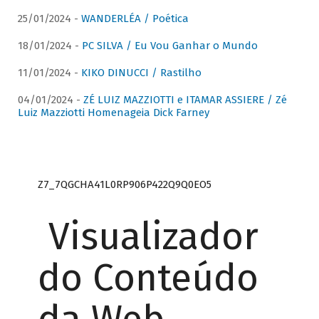
25/01/2024 -
WANDERLÉA / Poética
18/01/2024 -
PC SILVA / Eu Vou Ganhar o Mundo
11/01/2024 -
KIKO DINUCCI / Rastilho
04/01/2024 -
ZÉ LUIZ MAZZIOTTI e ITAMAR ASSIERE / Zé
Luiz Mazziotti Homenageia Dick Farney
Z7_7QGCHA41L0RP906P422Q9Q0EO5
Visualizador
do Conteúdo