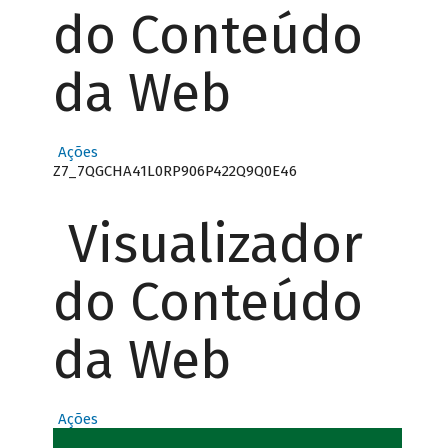
do Conteúdo
da Web
Ações
Z7_7QGCHA41L0RP906P422Q9Q0E46
Visualizador
do Conteúdo
da Web
Ações