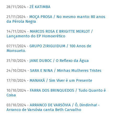
28/11/2024 -
ZÉ KATIMBA
21/11/2024 -
MOÇA PROSA / No mesmo manto: 80 anos
da Pérola Negra
14/11/2024 -
MARCOS ROSA E BRIGITTE MERLOT /
Lançamento do EP Homoerético
07/11/2024 -
GRUPO ZIRIGUIDUM / 100 Anos de
Monsueto.
31/10/2024 -
JANE DUBOC / O Reflexo da Água
24/10/2024 -
SARA E NINA / Minhas Mulheres Tristes
17/10/2024 -
MANAKÁ / Sim Viver é um Presente
10/10/2024 -
FARRA DOS BRINQUEDOS / Tudo Quanto é
Coisa
03/10/2024 -
ARRANCO DE VARSÓVIA / Ô, Dindinha! -
Arranco de Varsóvia canta Beth Carvalho