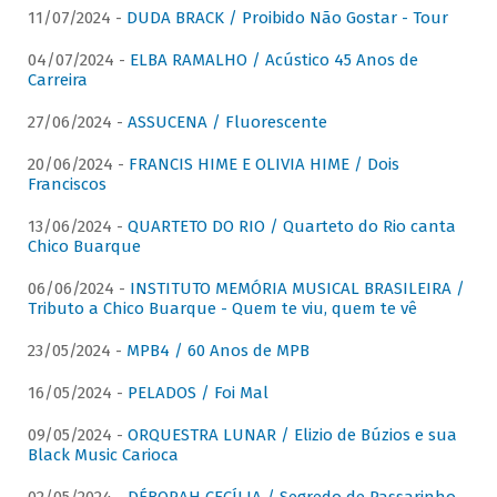
11/07/2024 -
DUDA BRACK / Proibido Não Gostar - Tour
04/07/2024 -
ELBA RAMALHO / Acústico 45 Anos de
Carreira
27/06/2024 -
ASSUCENA / Fluorescente
20/06/2024 -
FRANCIS HIME E OLIVIA HIME / Dois
Franciscos
13/06/2024 -
QUARTETO DO RIO / Quarteto do Rio canta
Chico Buarque
06/06/2024 -
INSTITUTO MEMÓRIA MUSICAL BRASILEIRA /
Tributo a Chico Buarque - Quem te viu, quem te vê
23/05/2024 -
MPB4 / 60 Anos de MPB
16/05/2024 -
PELADOS / Foi Mal
09/05/2024 -
ORQUESTRA LUNAR / Elizio de Búzios e sua
Black Music Carioca