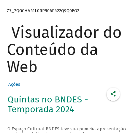
Z7_7QGCHA41L0RP906P422Q9Q0EO2
Visualizador do
Conteúdo da
Web
Ações
Quintas no BNDES -
Temporada 2024
O Espaço Cultural BNDES teve sua primeira apresentação