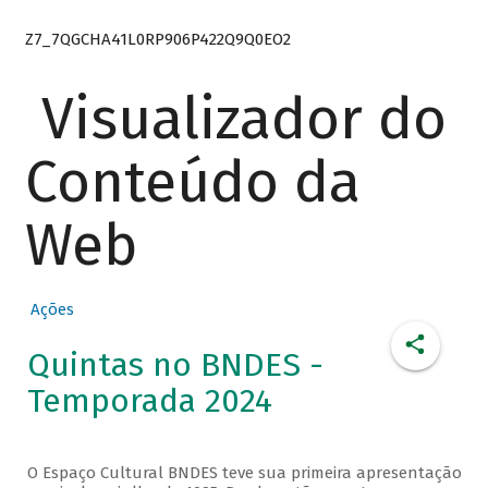
Z7_7QGCHA41L0RP906P422Q9Q0EO2
Visualizador do
Conteúdo da
Web
Ações
Quintas no BNDES -
Temporada 2024
O Espaço Cultural BNDES teve sua primeira apresentação