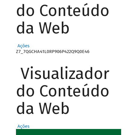
do Conteúdo
da Web
Ações
Z7_7QGCHA41L0RP906P422Q9Q0E46
Visualizador
do Conteúdo
da Web
Ações