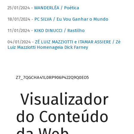
25/01/2024 -
WANDERLÉA / Poética
18/01/2024 -
PC SILVA / Eu Vou Ganhar o Mundo
11/01/2024 -
KIKO DINUCCI / Rastilho
04/01/2024 -
ZÉ LUIZ MAZZIOTTI e ITAMAR ASSIERE / Zé
Luiz Mazziotti Homenageia Dick Farney
Z7_7QGCHA41L0RP906P422Q9Q0EO5
Visualizador
do Conteúdo