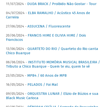
11/07/2024 -
DUDA BRACK / Proibido Não Gostar - Tour
04/07/2024 -
ELBA RAMALHO / Acústico 45 Anos de
Carreira
27/06/2024 -
ASSUCENA / Fluorescente
20/06/2024 -
FRANCIS HIME E OLIVIA HIME / Dois
Franciscos
13/06/2024 -
QUARTETO DO RIO / Quarteto do Rio canta
Chico Buarque
06/06/2024 -
INSTITUTO MEMÓRIA MUSICAL BRASILEIRA /
Tributo a Chico Buarque - Quem te viu, quem te vê
23/05/2024 -
MPB4 / 60 Anos de MPB
16/05/2024 -
PELADOS / Foi Mal
09/05/2024 -
ORQUESTRA LUNAR / Elizio de Búzios e sua
Black Music Carioca