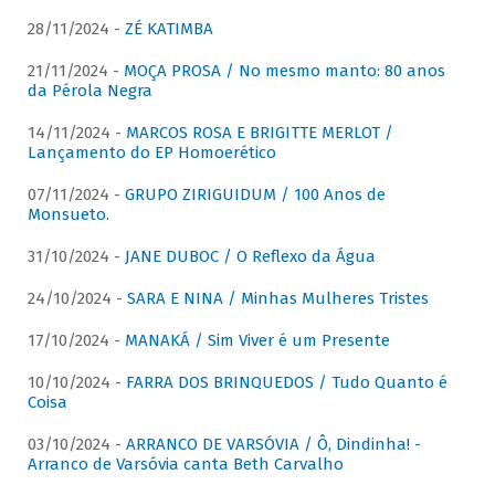
28/11/2024 -
ZÉ KATIMBA
21/11/2024 -
MOÇA PROSA / No mesmo manto: 80 anos
da Pérola Negra
14/11/2024 -
MARCOS ROSA E BRIGITTE MERLOT /
Lançamento do EP Homoerético
07/11/2024 -
GRUPO ZIRIGUIDUM / 100 Anos de
Monsueto.
31/10/2024 -
JANE DUBOC / O Reflexo da Água
24/10/2024 -
SARA E NINA / Minhas Mulheres Tristes
17/10/2024 -
MANAKÁ / Sim Viver é um Presente
10/10/2024 -
FARRA DOS BRINQUEDOS / Tudo Quanto é
Coisa
03/10/2024 -
ARRANCO DE VARSÓVIA / Ô, Dindinha! -
Arranco de Varsóvia canta Beth Carvalho