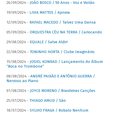
26/09/2024 -
JOÃO BOSCO / 50 Anos - Voz e Violão
19/09/2024 -
LIVIA MATTOS / Apneia
12/09/2024 -
RAFAEL MACEDO / Talvez Uma Dansa
05/09/2024 -
ORQUESTRA CÉU NA TERRA / Cariocando
29/08/2024 -
EQUALE / Salve Aldir!
22/08/2024 -
TONINHO HORTA / Clube Imaginário
15/08/2024 -
JOSIEL KONRAD / Lançamento do Álbum
“Boca no Trombone”
08/08/2024 -
ANDRÉ PAIXÃO E ANTÔNIO GUERRA /
Nervoso ao Piano
01/08/2024 -
JOYCE MORENO / Brasileiras Canções
25/07/2024 -
THIAGO AMUD / São
18/07/2024 -
SYLVIO FRAGA / Robalo Nenhum