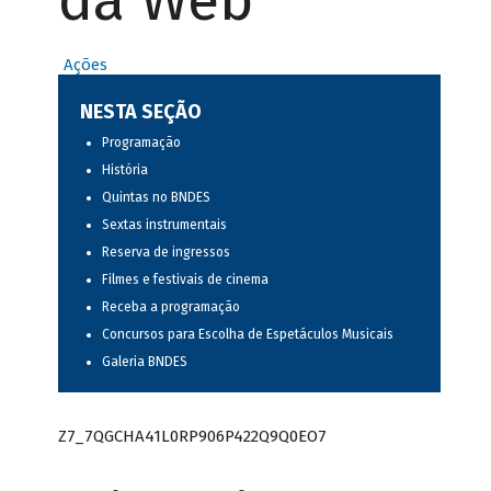
da Web
Ações
NESTA SEÇÃO
Programação
História
Quintas no BNDES
Sextas instrumentais
Reserva de ingressos
Filmes e festivais de cinema
Receba a programação
Concursos para Escolha de Espetáculos Musicais
Galeria BNDES
Z7_7QGCHA41L0RP906P422Q9Q0EO7