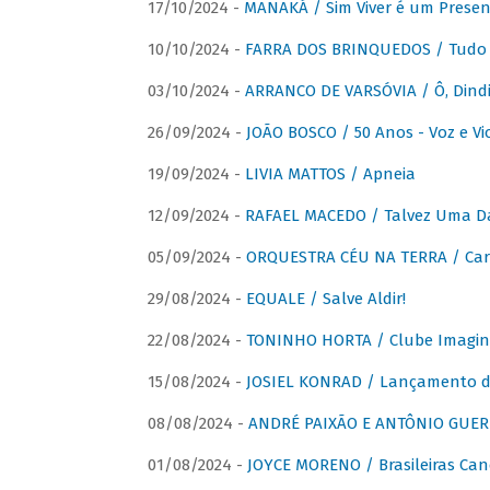
17/10/2024 -
MANAKÁ / Sim Viver é um Presen
10/10/2024 -
FARRA DOS BRINQUEDOS / Tudo 
03/10/2024 -
ARRANCO DE VARSÓVIA / Ô, Dindi
26/09/2024 -
JOÃO BOSCO / 50 Anos - Voz e Vi
19/09/2024 -
LIVIA MATTOS / Apneia
12/09/2024 -
RAFAEL MACEDO / Talvez Uma D
05/09/2024 -
ORQUESTRA CÉU NA TERRA / Car
29/08/2024 -
EQUALE / Salve Aldir!
22/08/2024 -
TONINHO HORTA / Clube Imagin
15/08/2024 -
JOSIEL KONRAD / Lançamento 
08/08/2024 -
ANDRÉ PAIXÃO E ANTÔNIO GUERR
01/08/2024 -
JOYCE MORENO / Brasileiras Can