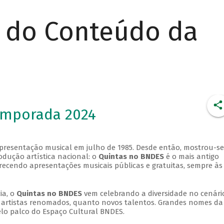
r do Conteúdo da
emporada 2024
apresentação musical em julho de 1985. Desde então, mostrou-se
dução artística nacional: o
Quintas no BNDES
é o mais antigo
erecendo apresentações musicais públicas e gratuitas, sempre às
ia, o
Quintas no BNDES
vem celebrando a diversidade no cenári
ra artistas renomados, quanto novos talentos. Grandes nomes da
elo palco do Espaço Cultural BNDES.