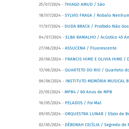
25/07/2024 -
THIAGO AMUD / São
18/07/2024 -
SYLVIO FRAGA / Robalo Nenhu
11/07/2024 -
DUDA BRACK / Proibido Não Gost
04/07/2024 -
ELBA RAMALHO / Acústico 45 An
27/06/2024 -
ASSUCENA / Fluorescente
20/06/2024 -
FRANCIS HIME E OLIVIA HIME / D
13/06/2024 -
QUARTETO DO RIO / Quarteto do
06/06/2024 -
INSTITUTO MEMÓRIA MUSICAL BRA
23/05/2024 -
MPB4 / 60 Anos de MPB
16/05/2024 -
PELADOS / Foi Mal
09/05/2024 -
ORQUESTRA LUNAR / Elizio de Bú
02/05/2024 -
DÉBORAH CECÍLIA / Segredo de 