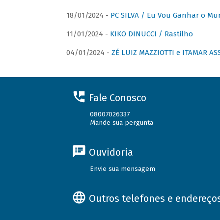
18/01/2024 -
PC SILVA / Eu Vou Ganhar o M
11/01/2024 -
KIKO DINUCCI / Rastilho
04/01/2024 -
ZÉ LUIZ MAZZIOTTI e ITAMAR ASS
Fale Conosco
08007026337
Mande sua pergunta
Ouvidoria
Envie sua mensagem
Outros telefones e endereço