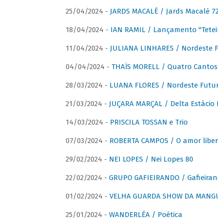
25/04/2024 -
JARDS MACALÉ / Jards Macalé 7
18/04/2024 -
IAN RAMIL / Lançamento "Tetei
11/04/2024 -
JULIANA LINHARES / Nordeste F
04/04/2024 -
THAÏS MORELL / Quatro Cantos
28/03/2024 -
LUANA FLORES / Nordeste Futur
21/03/2024 -
JUÇARA MARÇAL / Delta Estácio 
14/03/2024 -
PRISCILA TOSSAN e Trio
07/03/2024 -
ROBERTA CAMPOS / O amor liber
29/02/2024 -
NEI LOPES / Nei Lopes 80
22/02/2024 -
GRUPO GAFIEIRANDO / Gafieiran
01/02/2024 -
VELHA GUARDA SHOW DA MANGUE
25/01/2024 -
WANDERLÉA / Poética