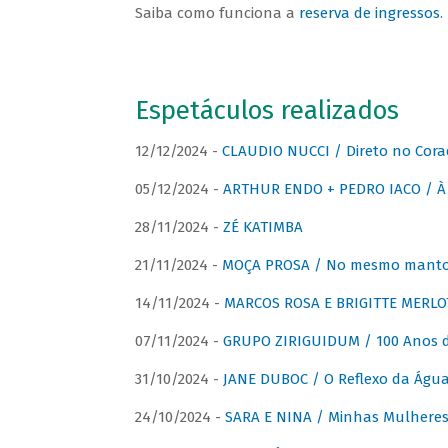
Saiba como funciona a
reserva de ingressos
.
Espetáculos realizados
12/12/2024 -
CLAUDIO NUCCI / Direto no Cora
05/12/2024 -
ARTHUR ENDO + PEDRO IACO / À 
28/11/2024 -
ZÉ KATIMBA
21/11/2024 -
MOÇA PROSA / No mesmo manto:
14/11/2024 -
MARCOS ROSA E BRIGITTE MERLO
07/11/2024 -
GRUPO ZIRIGUIDUM / 100 Anos 
31/10/2024 -
JANE DUBOC / O Reflexo da Águ
24/10/2024 -
SARA E NINA / Minhas Mulheres 