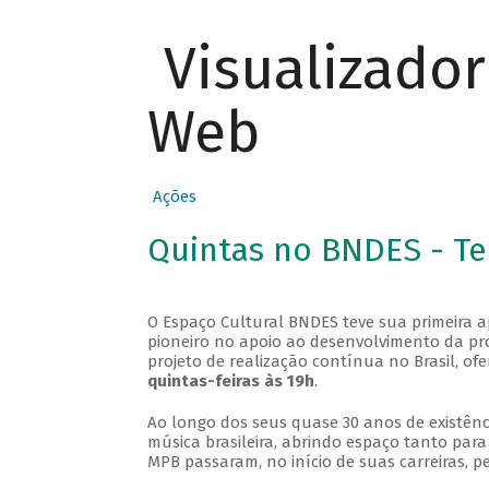
Visualizado
Web
Ações
Quintas no BNDES - T
O Espaço Cultural BNDES teve sua primeira 
pioneiro no apoio ao desenvolvimento da pro
projeto de realização contínua no Brasil, of
quintas-feiras às 19h
.
Ao longo dos seus quase 30 anos de existênc
música brasileira, abrindo espaço tanto pa
MPB passaram, no início de suas carreiras, p