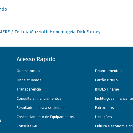
undo
IERE / Zé Luiz Mazziotti Homenageia Dick Farney
Acesso Rápido
Quem somos
Financiamentos
Onde atuamos
Cartão BNDES
Transparência
BNDES Finame
Consulta a financiamentos
Instituições financeir
Resultados para a sociedade
Patrocínios
Credenciamento de Equipamentos
Licitações
s
Consulta PAC
Cultura e economia cri