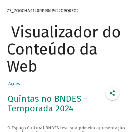
Z7_7QGCHA41L0RP906P422Q9Q0EO2
Visualizador do
Conteúdo da
Web
Ações
Quintas no BNDES -
Temporada 2024
O Espaço Cultural BNDES teve sua primeira apresentação