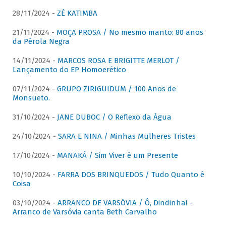
28/11/2024 -
ZÉ KATIMBA
21/11/2024 -
MOÇA PROSA / No mesmo manto: 80 anos
da Pérola Negra
14/11/2024 -
MARCOS ROSA E BRIGITTE MERLOT /
Lançamento do EP Homoerético
07/11/2024 -
GRUPO ZIRIGUIDUM / 100 Anos de
Monsueto.
31/10/2024 -
JANE DUBOC / O Reflexo da Água
24/10/2024 -
SARA E NINA / Minhas Mulheres Tristes
17/10/2024 -
MANAKÁ / Sim Viver é um Presente
10/10/2024 -
FARRA DOS BRINQUEDOS / Tudo Quanto é
Coisa
03/10/2024 -
ARRANCO DE VARSÓVIA / Ô, Dindinha! -
Arranco de Varsóvia canta Beth Carvalho