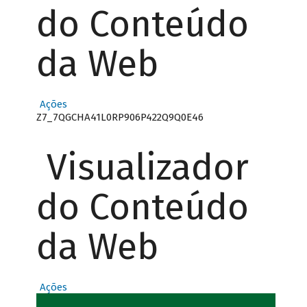
do Conteúdo
da Web
Ações
Z7_7QGCHA41L0RP906P422Q9Q0E46
Visualizador
do Conteúdo
da Web
Ações