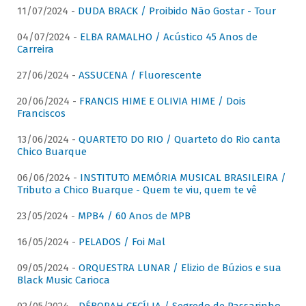
11/07/2024 -
DUDA BRACK / Proibido Não Gostar - Tour
04/07/2024 -
ELBA RAMALHO / Acústico 45 Anos de
Carreira
27/06/2024 -
ASSUCENA / Fluorescente
20/06/2024 -
FRANCIS HIME E OLIVIA HIME / Dois
Franciscos
13/06/2024 -
QUARTETO DO RIO / Quarteto do Rio canta
Chico Buarque
06/06/2024 -
INSTITUTO MEMÓRIA MUSICAL BRASILEIRA /
Tributo a Chico Buarque - Quem te viu, quem te vê
23/05/2024 -
MPB4 / 60 Anos de MPB
16/05/2024 -
PELADOS / Foi Mal
09/05/2024 -
ORQUESTRA LUNAR / Elizio de Búzios e sua
Black Music Carioca