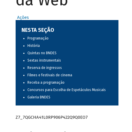
da Web
Ações
NESTA SEÇÃO
Programação
História
Quintas no BNDES
Sextas instrumentais
Reserva de ingressos
Filmes e festivais de cinema
Receba a programação
Concursos para Escolha de Espetáculos Musicais
Galeria BNDES
Z7_7QGCHA41L0RP906P422Q9Q0EO7