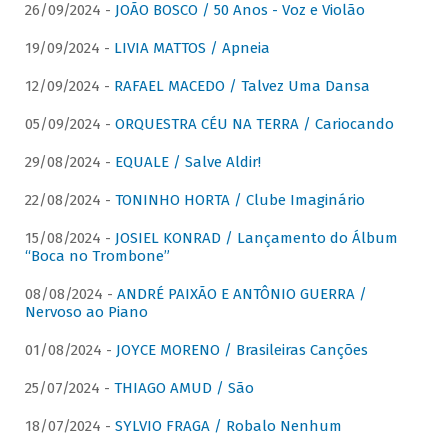
26/09/2024 -
JOÃO BOSCO / 50 Anos - Voz e Violão
19/09/2024 -
LIVIA MATTOS / Apneia
12/09/2024 -
RAFAEL MACEDO / Talvez Uma Dansa
05/09/2024 -
ORQUESTRA CÉU NA TERRA / Cariocando
29/08/2024 -
EQUALE / Salve Aldir!
22/08/2024 -
TONINHO HORTA / Clube Imaginário
15/08/2024 -
JOSIEL KONRAD / Lançamento do Álbum
“Boca no Trombone”
08/08/2024 -
ANDRÉ PAIXÃO E ANTÔNIO GUERRA /
Nervoso ao Piano
01/08/2024 -
JOYCE MORENO / Brasileiras Canções
25/07/2024 -
THIAGO AMUD / São
18/07/2024 -
SYLVIO FRAGA / Robalo Nenhum