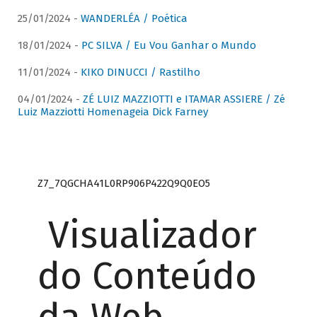
25/01/2024 -
WANDERLÉA / Poética
18/01/2024 -
PC SILVA / Eu Vou Ganhar o Mundo
11/01/2024 -
KIKO DINUCCI / Rastilho
04/01/2024 -
ZÉ LUIZ MAZZIOTTI e ITAMAR ASSIERE / Zé
Luiz Mazziotti Homenageia Dick Farney
Z7_7QGCHA41L0RP906P422Q9Q0EO5
Visualizador
do Conteúdo