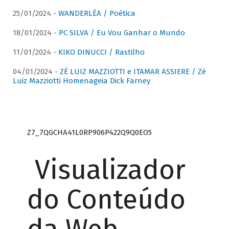
25/01/2024 -
WANDERLÉA / Poética
18/01/2024 -
PC SILVA / Eu Vou Ganhar o Mundo
11/01/2024 -
KIKO DINUCCI / Rastilho
04/01/2024 -
ZÉ LUIZ MAZZIOTTI e ITAMAR ASSIERE / Zé
Luiz Mazziotti Homenageia Dick Farney
Z7_7QGCHA41L0RP906P422Q9Q0EO5
Visualizador
do Conteúdo