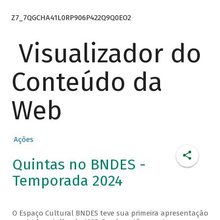
Z7_7QGCHA41L0RP906P422Q9Q0EO2
Visualizador do
Conteúdo da
Web
Ações
Quintas no BNDES -
Temporada 2024
O Espaço Cultural BNDES teve sua primeira apresentação