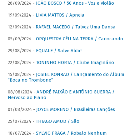
26/09/2024 -
JOÃO BOSCO / 50 Anos - Voz e Violão
19/09/2024 -
LIVIA MATTOS / Apneia
12/09/2024 -
RAFAEL MACEDO / Talvez Uma Dansa
05/09/2024 -
ORQUESTRA CÉU NA TERRA / Cariocando
29/08/2024 -
EQUALE / Salve Aldir!
22/08/2024 -
TONINHO HORTA / Clube Imaginário
15/08/2024 -
JOSIEL KONRAD / Lançamento do Álbum
“Boca no Trombone”
08/08/2024 -
ANDRÉ PAIXÃO E ANTÔNIO GUERRA /
Nervoso ao Piano
01/08/2024 -
JOYCE MORENO / Brasileiras Canções
25/07/2024 -
THIAGO AMUD / São
18/07/2024 -
SYLVIO FRAGA / Robalo Nenhum