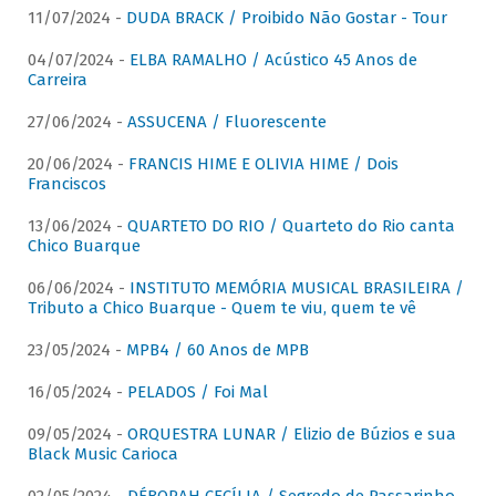
11/07/2024 -
DUDA BRACK / Proibido Não Gostar - Tour
04/07/2024 -
ELBA RAMALHO / Acústico 45 Anos de
Carreira
27/06/2024 -
ASSUCENA / Fluorescente
20/06/2024 -
FRANCIS HIME E OLIVIA HIME / Dois
Franciscos
13/06/2024 -
QUARTETO DO RIO / Quarteto do Rio canta
Chico Buarque
06/06/2024 -
INSTITUTO MEMÓRIA MUSICAL BRASILEIRA /
Tributo a Chico Buarque - Quem te viu, quem te vê
23/05/2024 -
MPB4 / 60 Anos de MPB
16/05/2024 -
PELADOS / Foi Mal
09/05/2024 -
ORQUESTRA LUNAR / Elizio de Búzios e sua
Black Music Carioca