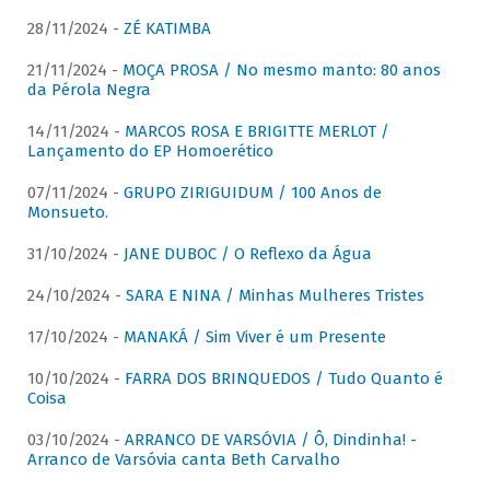
28/11/2024 -
ZÉ KATIMBA
21/11/2024 -
MOÇA PROSA / No mesmo manto: 80 anos
da Pérola Negra
14/11/2024 -
MARCOS ROSA E BRIGITTE MERLOT /
Lançamento do EP Homoerético
07/11/2024 -
GRUPO ZIRIGUIDUM / 100 Anos de
Monsueto.
31/10/2024 -
JANE DUBOC / O Reflexo da Água
24/10/2024 -
SARA E NINA / Minhas Mulheres Tristes
17/10/2024 -
MANAKÁ / Sim Viver é um Presente
10/10/2024 -
FARRA DOS BRINQUEDOS / Tudo Quanto é
Coisa
03/10/2024 -
ARRANCO DE VARSÓVIA / Ô, Dindinha! -
Arranco de Varsóvia canta Beth Carvalho