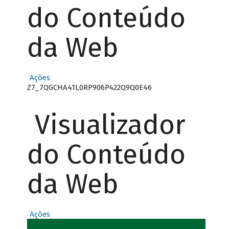
do Conteúdo
da Web
Ações
Z7_7QGCHA41L0RP906P422Q9Q0E46
Visualizador
do Conteúdo
da Web
Ações