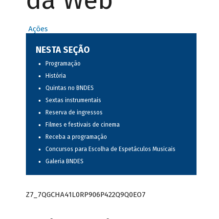
da Web
Ações
NESTA SEÇÃO
Programação
História
Quintas no BNDES
Sextas instrumentais
Reserva de ingressos
Filmes e festivais de cinema
Receba a programação
Concursos para Escolha de Espetáculos Musicais
Galeria BNDES
Z7_7QGCHA41L0RP906P422Q9Q0EO7