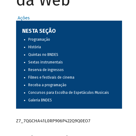
da Web
Ações
NESTA SEÇÃO
Programação
História
Quintas no BNDES
Sextas instrumentais
Reserva de ingressos
Filmes e festivais de cinema
Receba a programação
Concursos para Escolha de Espetáculos Musicais
Galeria BNDES
Z7_7QGCHA41L0RP906P422Q9Q0EO7