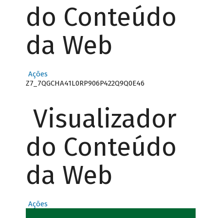
do Conteúdo
da Web
Ações
Z7_7QGCHA41L0RP906P422Q9Q0E46
Visualizador
do Conteúdo
da Web
Ações