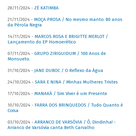
28/11/2024 -
ZÉ KATIMBA
21/11/2024 -
MOÇA PROSA / No mesmo manto: 80 anos
da Pérola Negra
14/11/2024 -
MARCOS ROSA E BRIGITTE MERLOT /
Lançamento do EP Homoerético
07/11/2024 -
GRUPO ZIRIGUIDUM / 100 Anos de
Monsueto.
31/10/2024 -
JANE DUBOC / O Reflexo da Água
24/10/2024 -
SARA E NINA / Minhas Mulheres Tristes
17/10/2024 -
MANAKÁ / Sim Viver é um Presente
10/10/2024 -
FARRA DOS BRINQUEDOS / Tudo Quanto é
Coisa
03/10/2024 -
ARRANCO DE VARSÓVIA / Ô, Dindinha! -
Arranco de Varsóvia canta Beth Carvalho