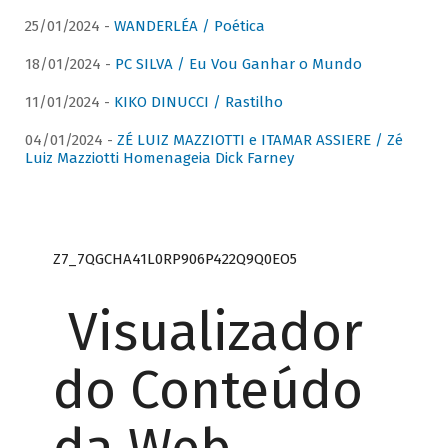
25/01/2024 -
WANDERLÉA / Poética
18/01/2024 -
PC SILVA / Eu Vou Ganhar o Mundo
11/01/2024 -
KIKO DINUCCI / Rastilho
04/01/2024 -
ZÉ LUIZ MAZZIOTTI e ITAMAR ASSIERE / Zé
Luiz Mazziotti Homenageia Dick Farney
Z7_7QGCHA41L0RP906P422Q9Q0EO5
Visualizador
do Conteúdo