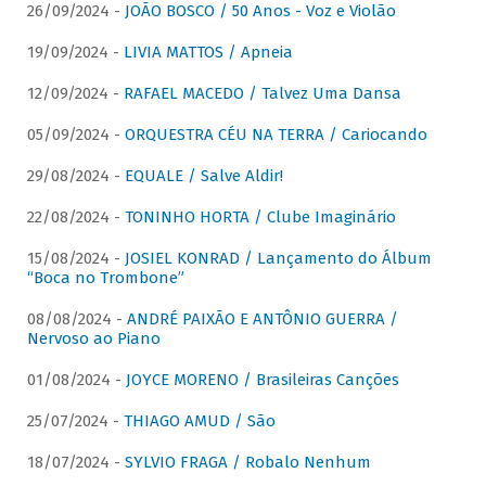
26/09/2024 -
JOÃO BOSCO / 50 Anos - Voz e Violão
19/09/2024 -
LIVIA MATTOS / Apneia
12/09/2024 -
RAFAEL MACEDO / Talvez Uma Dansa
05/09/2024 -
ORQUESTRA CÉU NA TERRA / Cariocando
29/08/2024 -
EQUALE / Salve Aldir!
22/08/2024 -
TONINHO HORTA / Clube Imaginário
15/08/2024 -
JOSIEL KONRAD / Lançamento do Álbum
“Boca no Trombone”
08/08/2024 -
ANDRÉ PAIXÃO E ANTÔNIO GUERRA /
Nervoso ao Piano
01/08/2024 -
JOYCE MORENO / Brasileiras Canções
25/07/2024 -
THIAGO AMUD / São
18/07/2024 -
SYLVIO FRAGA / Robalo Nenhum