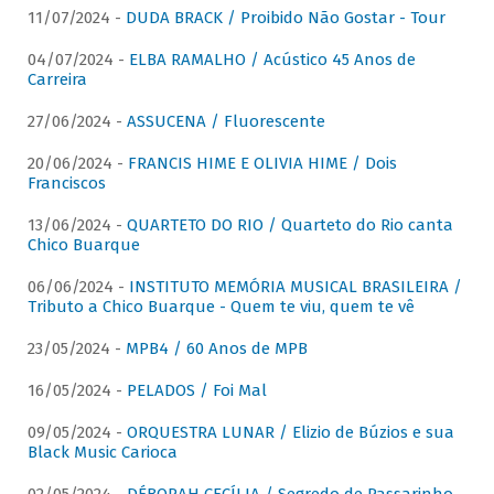
11/07/2024 -
DUDA BRACK / Proibido Não Gostar - Tour
04/07/2024 -
ELBA RAMALHO / Acústico 45 Anos de
Carreira
27/06/2024 -
ASSUCENA / Fluorescente
20/06/2024 -
FRANCIS HIME E OLIVIA HIME / Dois
Franciscos
13/06/2024 -
QUARTETO DO RIO / Quarteto do Rio canta
Chico Buarque
06/06/2024 -
INSTITUTO MEMÓRIA MUSICAL BRASILEIRA /
Tributo a Chico Buarque - Quem te viu, quem te vê
23/05/2024 -
MPB4 / 60 Anos de MPB
16/05/2024 -
PELADOS / Foi Mal
09/05/2024 -
ORQUESTRA LUNAR / Elizio de Búzios e sua
Black Music Carioca