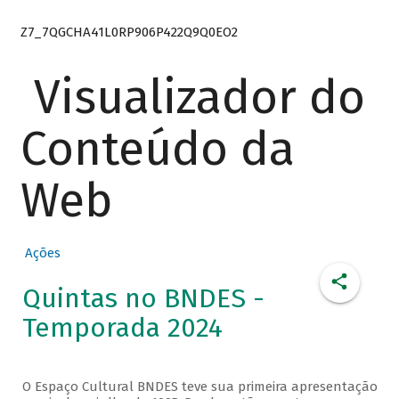
Z7_7QGCHA41L0RP906P422Q9Q0EO2
Visualizador do
Conteúdo da
Web
Ações
Quintas no BNDES -
Temporada 2024
O Espaço Cultural BNDES teve sua primeira apresentação