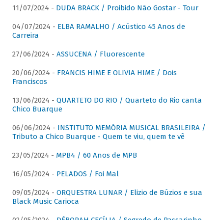
11/07/2024 -
DUDA BRACK / Proibido Não Gostar - Tour
04/07/2024 -
ELBA RAMALHO / Acústico 45 Anos de
Carreira
27/06/2024 -
ASSUCENA / Fluorescente
20/06/2024 -
FRANCIS HIME E OLIVIA HIME / Dois
Franciscos
13/06/2024 -
QUARTETO DO RIO / Quarteto do Rio canta
Chico Buarque
06/06/2024 -
INSTITUTO MEMÓRIA MUSICAL BRASILEIRA /
Tributo a Chico Buarque - Quem te viu, quem te vê
23/05/2024 -
MPB4 / 60 Anos de MPB
16/05/2024 -
PELADOS / Foi Mal
09/05/2024 -
ORQUESTRA LUNAR / Elizio de Búzios e sua
Black Music Carioca