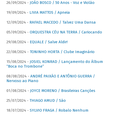
26/09/2024 -
JOÃO BOSCO / 50 Anos - Voz e Violão
19/09/2024 -
LIVIA MATTOS / Apneia
12/09/2024 -
RAFAEL MACEDO / Talvez Uma Dansa
05/09/2024 -
ORQUESTRA CÉU NA TERRA / Cariocando
29/08/2024 -
EQUALE / Salve Aldir!
22/08/2024 -
TONINHO HORTA / Clube Imaginário
15/08/2024 -
JOSIEL KONRAD / Lançamento do Álbum
“Boca no Trombone”
08/08/2024 -
ANDRÉ PAIXÃO E ANTÔNIO GUERRA /
Nervoso ao Piano
01/08/2024 -
JOYCE MORENO / Brasileiras Canções
25/07/2024 -
THIAGO AMUD / São
18/07/2024 -
SYLVIO FRAGA / Robalo Nenhum