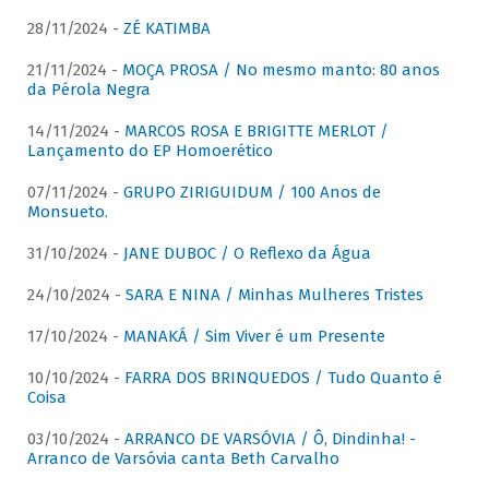
28/11/2024 -
ZÉ KATIMBA
21/11/2024 -
MOÇA PROSA / No mesmo manto: 80 anos
da Pérola Negra
14/11/2024 -
MARCOS ROSA E BRIGITTE MERLOT /
Lançamento do EP Homoerético
07/11/2024 -
GRUPO ZIRIGUIDUM / 100 Anos de
Monsueto.
31/10/2024 -
JANE DUBOC / O Reflexo da Água
24/10/2024 -
SARA E NINA / Minhas Mulheres Tristes
17/10/2024 -
MANAKÁ / Sim Viver é um Presente
10/10/2024 -
FARRA DOS BRINQUEDOS / Tudo Quanto é
Coisa
03/10/2024 -
ARRANCO DE VARSÓVIA / Ô, Dindinha! -
Arranco de Varsóvia canta Beth Carvalho