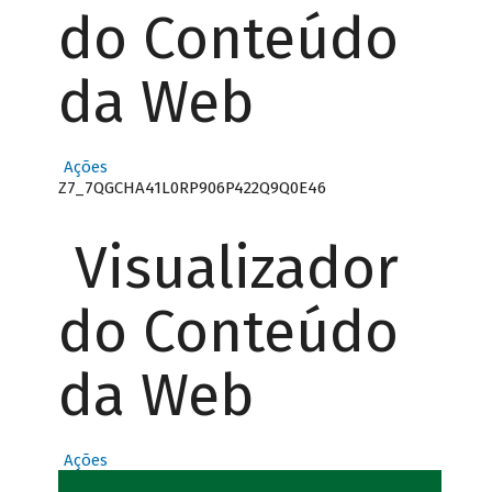
do Conteúdo
da Web
Ações
Z7_7QGCHA41L0RP906P422Q9Q0E46
Visualizador
do Conteúdo
da Web
Ações