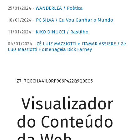
25/01/2024 -
WANDERLÉA / Poética
18/01/2024 -
PC SILVA / Eu Vou Ganhar o Mundo
11/01/2024 -
KIKO DINUCCI / Rastilho
04/01/2024 -
ZÉ LUIZ MAZZIOTTI e ITAMAR ASSIERE / Zé
Luiz Mazziotti Homenageia Dick Farney
Z7_7QGCHA41L0RP906P422Q9Q0EO5
Visualizador
do Conteúdo