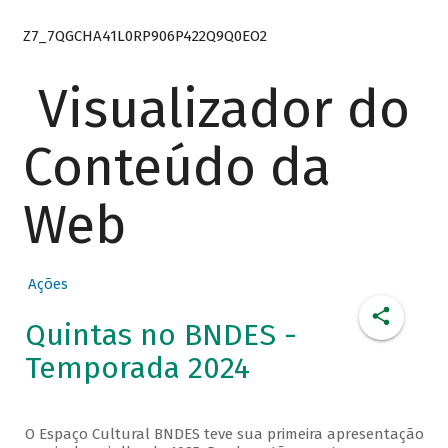
Z7_7QGCHA41L0RP906P422Q9Q0EO2
Visualizador do
Conteúdo da
Web
Ações
Quintas no BNDES -
Temporada 2024
O Espaço Cultural BNDES teve sua primeira apresentação