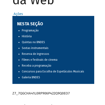
da Web
Ações
NESTA SEÇÃO
Programação
História
Quintas no BNDES
Sextas instrumentais
Reserva de ingressos
Filmes e festivais de cinema
Receba a programação
Concursos para Escolha de Espetáculos Musicais
Galeria BNDES
Z7_7QGCHA41L0RP906P422Q9Q0EO7