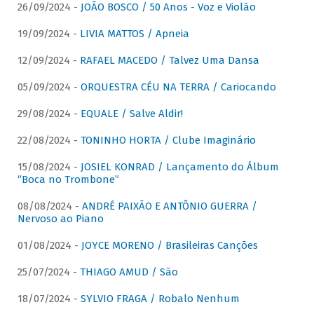
26/09/2024 -
JOÃO BOSCO / 50 Anos - Voz e Violão
19/09/2024 -
LIVIA MATTOS / Apneia
12/09/2024 -
RAFAEL MACEDO / Talvez Uma Dansa
05/09/2024 -
ORQUESTRA CÉU NA TERRA / Cariocando
29/08/2024 -
EQUALE / Salve Aldir!
22/08/2024 -
TONINHO HORTA / Clube Imaginário
15/08/2024 -
JOSIEL KONRAD / Lançamento do Álbum
“Boca no Trombone”
08/08/2024 -
ANDRÉ PAIXÃO E ANTÔNIO GUERRA /
Nervoso ao Piano
01/08/2024 -
JOYCE MORENO / Brasileiras Canções
25/07/2024 -
THIAGO AMUD / São
18/07/2024 -
SYLVIO FRAGA / Robalo Nenhum