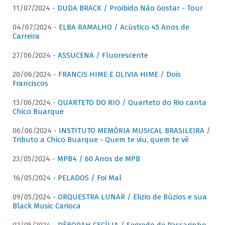
11/07/2024 -
DUDA BRACK / Proibido Não Gostar - Tour
04/07/2024 -
ELBA RAMALHO / Acústico 45 Anos de
Carreira
27/06/2024 -
ASSUCENA / Fluorescente
20/06/2024 -
FRANCIS HIME E OLIVIA HIME / Dois
Franciscos
13/06/2024 -
QUARTETO DO RIO / Quarteto do Rio canta
Chico Buarque
06/06/2024 -
INSTITUTO MEMÓRIA MUSICAL BRASILEIRA /
Tributo a Chico Buarque - Quem te viu, quem te vê
23/05/2024 -
MPB4 / 60 Anos de MPB
16/05/2024 -
PELADOS / Foi Mal
09/05/2024 -
ORQUESTRA LUNAR / Elizio de Búzios e sua
Black Music Carioca