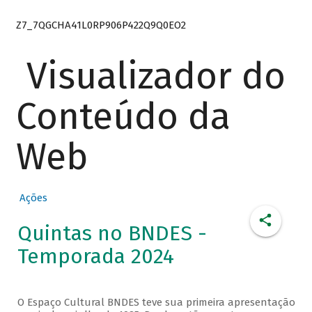
Z7_7QGCHA41L0RP906P422Q9Q0EO2
Visualizador do
Conteúdo da
Web
Ações
Quintas no BNDES -
Temporada 2024
O Espaço Cultural BNDES teve sua primeira apresentação