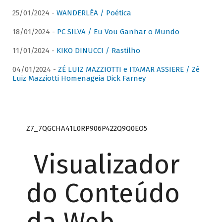
25/01/2024 -
WANDERLÉA / Poética
18/01/2024 -
PC SILVA / Eu Vou Ganhar o Mundo
11/01/2024 -
KIKO DINUCCI / Rastilho
04/01/2024 -
ZÉ LUIZ MAZZIOTTI e ITAMAR ASSIERE / Zé
Luiz Mazziotti Homenageia Dick Farney
Z7_7QGCHA41L0RP906P422Q9Q0EO5
Visualizador
do Conteúdo