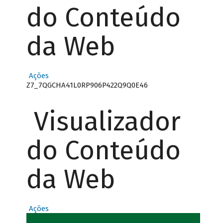
do Conteúdo
da Web
Ações
Z7_7QGCHA41L0RP906P422Q9Q0E46
Visualizador
do Conteúdo
da Web
Ações