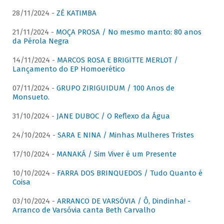
28/11/2024 -
ZÉ KATIMBA
21/11/2024 -
MOÇA PROSA / No mesmo manto: 80 anos
da Pérola Negra
14/11/2024 -
MARCOS ROSA E BRIGITTE MERLOT /
Lançamento do EP Homoerético
07/11/2024 -
GRUPO ZIRIGUIDUM / 100 Anos de
Monsueto.
31/10/2024 -
JANE DUBOC / O Reflexo da Água
24/10/2024 -
SARA E NINA / Minhas Mulheres Tristes
17/10/2024 -
MANAKÁ / Sim Viver é um Presente
10/10/2024 -
FARRA DOS BRINQUEDOS / Tudo Quanto é
Coisa
03/10/2024 -
ARRANCO DE VARSÓVIA / Ô, Dindinha! -
Arranco de Varsóvia canta Beth Carvalho