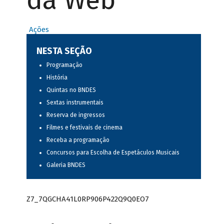
da Web
Ações
NESTA SEÇÃO
Programação
História
Quintas no BNDES
Sextas instrumentais
Reserva de ingressos
Filmes e festivais de cinema
Receba a programação
Concursos para Escolha de Espetáculos Musicais
Galeria BNDES
Z7_7QGCHA41L0RP906P422Q9Q0EO7