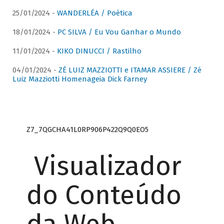
25/01/2024 -
WANDERLÉA / Poética
18/01/2024 -
PC SILVA / Eu Vou Ganhar o Mundo
11/01/2024 -
KIKO DINUCCI / Rastilho
04/01/2024 -
ZÉ LUIZ MAZZIOTTI e ITAMAR ASSIERE / Zé
Luiz Mazziotti Homenageia Dick Farney
Z7_7QGCHA41L0RP906P422Q9Q0EO5
Visualizador
do Conteúdo