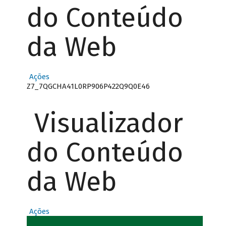
do Conteúdo
da Web
Ações
Z7_7QGCHA41L0RP906P422Q9Q0E46
Visualizador
do Conteúdo
da Web
Ações