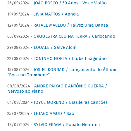
26/09/2024 -
JOÃO BOSCO / 50 Anos - Voz e Violão
19/09/2024 -
LIVIA MATTOS / Apneia
12/09/2024 -
RAFAEL MACEDO / Talvez Uma Dansa
05/09/2024 -
ORQUESTRA CÉU NA TERRA / Cariocando
29/08/2024 -
EQUALE / Salve Aldir!
22/08/2024 -
TONINHO HORTA / Clube Imaginário
15/08/2024 -
JOSIEL KONRAD / Lançamento do Álbum
“Boca no Trombone”
08/08/2024 -
ANDRÉ PAIXÃO E ANTÔNIO GUERRA /
Nervoso ao Piano
01/08/2024 -
JOYCE MORENO / Brasileiras Canções
25/07/2024 -
THIAGO AMUD / São
18/07/2024 -
SYLVIO FRAGA / Robalo Nenhum