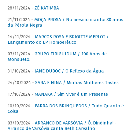
28/11/2024 -
ZÉ KATIMBA
21/11/2024 -
MOÇA PROSA / No mesmo manto: 80 anos
da Pérola Negra
14/11/2024 -
MARCOS ROSA E BRIGITTE MERLOT /
Lançamento do EP Homoerético
07/11/2024 -
GRUPO ZIRIGUIDUM / 100 Anos de
Monsueto.
31/10/2024 -
JANE DUBOC / O Reflexo da Água
24/10/2024 -
SARA E NINA / Minhas Mulheres Tristes
17/10/2024 -
MANAKÁ / Sim Viver é um Presente
10/10/2024 -
FARRA DOS BRINQUEDOS / Tudo Quanto é
Coisa
03/10/2024 -
ARRANCO DE VARSÓVIA / Ô, Dindinha! -
Arranco de Varsóvia canta Beth Carvalho