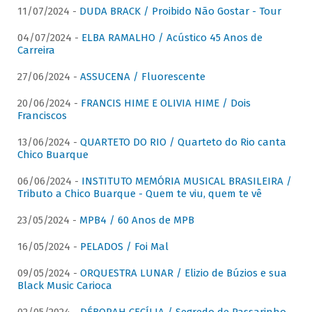
11/07/2024 -
DUDA BRACK / Proibido Não Gostar - Tour
04/07/2024 -
ELBA RAMALHO / Acústico 45 Anos de
Carreira
27/06/2024 -
ASSUCENA / Fluorescente
20/06/2024 -
FRANCIS HIME E OLIVIA HIME / Dois
Franciscos
13/06/2024 -
QUARTETO DO RIO / Quarteto do Rio canta
Chico Buarque
06/06/2024 -
INSTITUTO MEMÓRIA MUSICAL BRASILEIRA /
Tributo a Chico Buarque - Quem te viu, quem te vê
23/05/2024 -
MPB4 / 60 Anos de MPB
16/05/2024 -
PELADOS / Foi Mal
09/05/2024 -
ORQUESTRA LUNAR / Elizio de Búzios e sua
Black Music Carioca