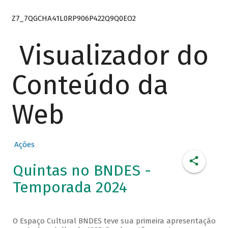
Z7_7QGCHA41L0RP906P422Q9Q0EO2
Visualizador do
Conteúdo da
Web
Ações
Quintas no BNDES -
Temporada 2024
O Espaço Cultural BNDES teve sua primeira apresentação