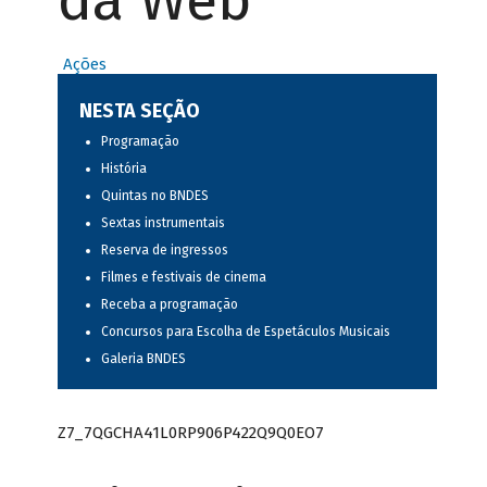
da Web
Ações
NESTA SEÇÃO
Programação
História
Quintas no BNDES
Sextas instrumentais
Reserva de ingressos
Filmes e festivais de cinema
Receba a programação
Concursos para Escolha de Espetáculos Musicais
Galeria BNDES
Z7_7QGCHA41L0RP906P422Q9Q0EO7