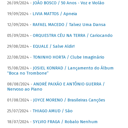
26/09/2024 -
JOÃO BOSCO / 50 Anos - Voz e Violão
19/09/2024 -
LIVIA MATTOS / Apneia
12/09/2024 -
RAFAEL MACEDO / Talvez Uma Dansa
05/09/2024 -
ORQUESTRA CÉU NA TERRA / Cariocando
29/08/2024 -
EQUALE / Salve Aldir!
22/08/2024 -
TONINHO HORTA / Clube Imaginário
15/08/2024 -
JOSIEL KONRAD / Lançamento do Álbum
“Boca no Trombone”
08/08/2024 -
ANDRÉ PAIXÃO E ANTÔNIO GUERRA /
Nervoso ao Piano
01/08/2024 -
JOYCE MORENO / Brasileiras Canções
25/07/2024 -
THIAGO AMUD / São
18/07/2024 -
SYLVIO FRAGA / Robalo Nenhum