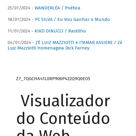
25/01/2024 -
WANDERLÉA / Poética
18/01/2024 -
PC SILVA / Eu Vou Ganhar o Mundo
11/01/2024 -
KIKO DINUCCI / Rastilho
04/01/2024 -
ZÉ LUIZ MAZZIOTTI e ITAMAR ASSIERE / Zé
Luiz Mazziotti Homenageia Dick Farney
Z7_7QGCHA41L0RP906P422Q9Q0EO5
Visualizador
do Conteúdo