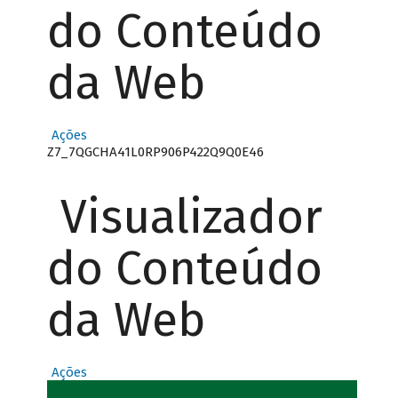
do Conteúdo
da Web
Ações
Z7_7QGCHA41L0RP906P422Q9Q0E46
Visualizador
do Conteúdo
da Web
Ações