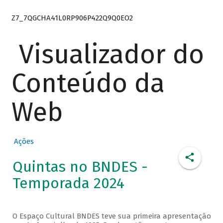
Z7_7QGCHA41L0RP906P422Q9Q0EO2
Visualizador do
Conteúdo da
Web
Ações
Quintas no BNDES -
Temporada 2024
O Espaço Cultural BNDES teve sua primeira apresentação