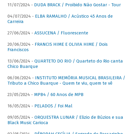
11/07/2024 -
DUDA BRACK / Proibido Não Gostar - Tour
04/07/2024 -
ELBA RAMALHO / Acústico 45 Anos de
Carreira
27/06/2024 -
ASSUCENA / Fluorescente
20/06/2024 -
FRANCIS HIME E OLIVIA HIME / Dois
Franciscos
13/06/2024 -
QUARTETO DO RIO / Quarteto do Rio canta
Chico Buarque
06/06/2024 -
INSTITUTO MEMÓRIA MUSICAL BRASILEIRA /
Tributo a Chico Buarque - Quem te viu, quem te vê
23/05/2024 -
MPB4 / 60 Anos de MPB
16/05/2024 -
PELADOS / Foi Mal
09/05/2024 -
ORQUESTRA LUNAR / Elizio de Búzios e sua
Black Music Carioca