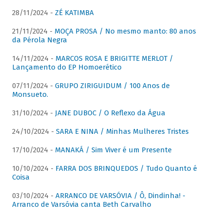
28/11/2024 -
ZÉ KATIMBA
21/11/2024 -
MOÇA PROSA / No mesmo manto: 80 anos
da Pérola Negra
14/11/2024 -
MARCOS ROSA E BRIGITTE MERLOT /
Lançamento do EP Homoerético
07/11/2024 -
GRUPO ZIRIGUIDUM / 100 Anos de
Monsueto.
31/10/2024 -
JANE DUBOC / O Reflexo da Água
24/10/2024 -
SARA E NINA / Minhas Mulheres Tristes
17/10/2024 -
MANAKÁ / Sim Viver é um Presente
10/10/2024 -
FARRA DOS BRINQUEDOS / Tudo Quanto é
Coisa
03/10/2024 -
ARRANCO DE VARSÓVIA / Ô, Dindinha! -
Arranco de Varsóvia canta Beth Carvalho