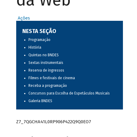
da Web
Ações
NESTA SEÇÃO
Programação
História
Quintas no BNDES
Sextas instrumentais
Reserva de ingressos
Filmes e festivais de cinema
Receba a programação
Concursos para Escolha de Espetáculos Musicais
Galeria BNDES
Z7_7QGCHA41L0RP906P422Q9Q0EO7