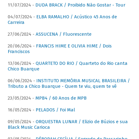
11/07/2024 -
DUDA BRACK / Proibido Não Gostar - Tour
04/07/2024 -
ELBA RAMALHO / Acústico 45 Anos de
Carreira
27/06/2024 -
ASSUCENA / Fluorescente
20/06/2024 -
FRANCIS HIME E OLIVIA HIME / Dois
Franciscos
13/06/2024 -
QUARTETO DO RIO / Quarteto do Rio canta
Chico Buarque
06/06/2024 -
INSTITUTO MEMÓRIA MUSICAL BRASILEIRA /
Tributo a Chico Buarque - Quem te viu, quem te vê
23/05/2024 -
MPB4 / 60 Anos de MPB
16/05/2024 -
PELADOS / Foi Mal
09/05/2024 -
ORQUESTRA LUNAR / Elizio de Búzios e sua
Black Music Carioca