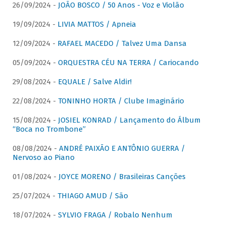
26/09/2024 -
JOÃO BOSCO / 50 Anos - Voz e Violão
19/09/2024 -
LIVIA MATTOS / Apneia
12/09/2024 -
RAFAEL MACEDO / Talvez Uma Dansa
05/09/2024 -
ORQUESTRA CÉU NA TERRA / Cariocando
29/08/2024 -
EQUALE / Salve Aldir!
22/08/2024 -
TONINHO HORTA / Clube Imaginário
15/08/2024 -
JOSIEL KONRAD / Lançamento do Álbum
“Boca no Trombone”
08/08/2024 -
ANDRÉ PAIXÃO E ANTÔNIO GUERRA /
Nervoso ao Piano
01/08/2024 -
JOYCE MORENO / Brasileiras Canções
25/07/2024 -
THIAGO AMUD / São
18/07/2024 -
SYLVIO FRAGA / Robalo Nenhum