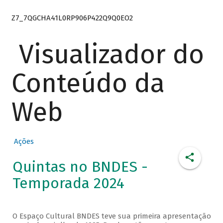
Z7_7QGCHA41L0RP906P422Q9Q0EO2
Visualizador do
Conteúdo da
Web
Ações
Quintas no BNDES -
Temporada 2024
O Espaço Cultural BNDES teve sua primeira apresentação