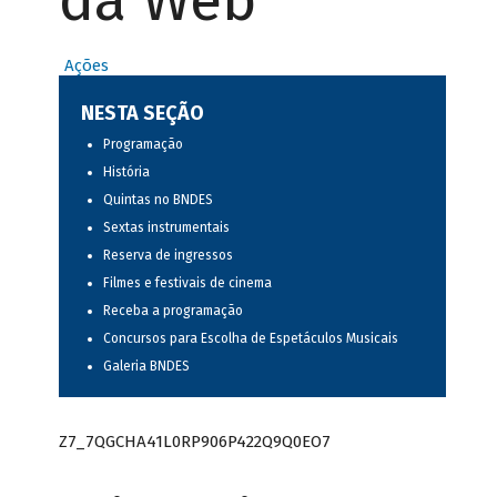
da Web
Ações
NESTA SEÇÃO
Programação
História
Quintas no BNDES
Sextas instrumentais
Reserva de ingressos
Filmes e festivais de cinema
Receba a programação
Concursos para Escolha de Espetáculos Musicais
Galeria BNDES
Z7_7QGCHA41L0RP906P422Q9Q0EO7