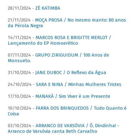
28/11/2024 -
ZÉ KATIMBA
21/11/2024 -
MOÇA PROSA / No mesmo manto: 80 anos
da Pérola Negra
14/11/2024 -
MARCOS ROSA E BRIGITTE MERLOT /
Lançamento do EP Homoerético
07/11/2024 -
GRUPO ZIRIGUIDUM / 100 Anos de
Monsueto.
31/10/2024 -
JANE DUBOC / O Reflexo da Água
24/10/2024 -
SARA E NINA / Minhas Mulheres Tristes
17/10/2024 -
MANAKÁ / Sim Viver é um Presente
10/10/2024 -
FARRA DOS BRINQUEDOS / Tudo Quanto é
Coisa
03/10/2024 -
ARRANCO DE VARSÓVIA / Ô, Dindinha! -
Arranco de Varsóvia canta Beth Carvalho