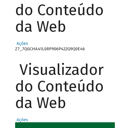
do Conteúdo
da Web
Ações
Z7_7QGCHA41L0RP906P422Q9Q0E46
Visualizador
do Conteúdo
da Web
Ações