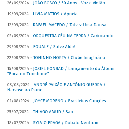
26/09/2024 -
JOÃO BOSCO / 50 Anos - Voz e Violão
19/09/2024 -
LIVIA MATTOS / Apneia
12/09/2024 -
RAFAEL MACEDO / Talvez Uma Dansa
05/09/2024 -
ORQUESTRA CÉU NA TERRA / Cariocando
29/08/2024 -
EQUALE / Salve Aldir!
22/08/2024 -
TONINHO HORTA / Clube Imaginário
15/08/2024 -
JOSIEL KONRAD / Lançamento do Álbum
“Boca no Trombone”
08/08/2024 -
ANDRÉ PAIXÃO E ANTÔNIO GUERRA /
Nervoso ao Piano
01/08/2024 -
JOYCE MORENO / Brasileiras Canções
25/07/2024 -
THIAGO AMUD / São
18/07/2024 -
SYLVIO FRAGA / Robalo Nenhum