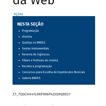
da Web
Ações
NESTA SEÇÃO
Programação
História
Quintas no BNDES
Sextas instrumentais
Reserva de ingressos
Filmes e festivais de cinema
Receba a programação
Concursos para Escolha de Espetáculos Musicais
Galeria BNDES
Z7_7QGCHA41L0RP906P422Q9Q0EO7