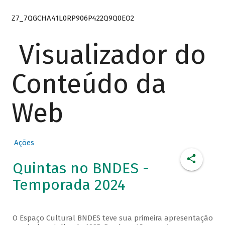
Z7_7QGCHA41L0RP906P422Q9Q0EO2
Visualizador do
Conteúdo da
Web
Ações
Quintas no BNDES -
Temporada 2024
O Espaço Cultural BNDES teve sua primeira apresentação