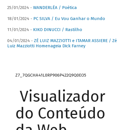
25/01/2024 -
WANDERLÉA / Poética
18/01/2024 -
PC SILVA / Eu Vou Ganhar o Mundo
11/01/2024 -
KIKO DINUCCI / Rastilho
04/01/2024 -
ZÉ LUIZ MAZZIOTTI e ITAMAR ASSIERE / Zé
Luiz Mazziotti Homenageia Dick Farney
Z7_7QGCHA41L0RP906P422Q9Q0EO5
Visualizador
do Conteúdo