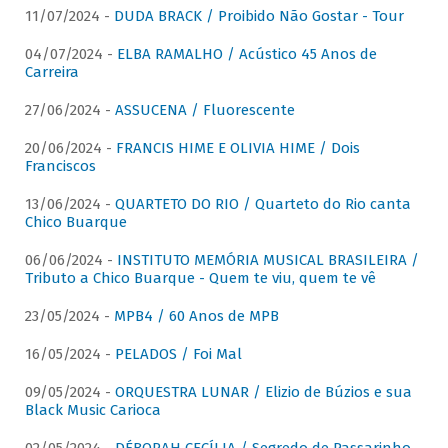
11/07/2024 -
DUDA BRACK / Proibido Não Gostar - Tour
04/07/2024 -
ELBA RAMALHO / Acústico 45 Anos de
Carreira
27/06/2024 -
ASSUCENA / Fluorescente
20/06/2024 -
FRANCIS HIME E OLIVIA HIME / Dois
Franciscos
13/06/2024 -
QUARTETO DO RIO / Quarteto do Rio canta
Chico Buarque
06/06/2024 -
INSTITUTO MEMÓRIA MUSICAL BRASILEIRA /
Tributo a Chico Buarque - Quem te viu, quem te vê
23/05/2024 -
MPB4 / 60 Anos de MPB
16/05/2024 -
PELADOS / Foi Mal
09/05/2024 -
ORQUESTRA LUNAR / Elizio de Búzios e sua
Black Music Carioca