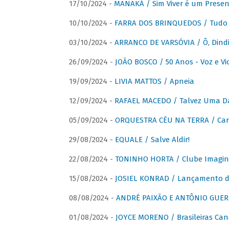
17/10/2024 -
MANAKÁ / Sim Viver é um Presen
10/10/2024 -
FARRA DOS BRINQUEDOS / Tudo 
03/10/2024 -
ARRANCO DE VARSÓVIA / Ô, Dindi
26/09/2024 -
JOÃO BOSCO / 50 Anos - Voz e Vi
19/09/2024 -
LIVIA MATTOS / Apneia
12/09/2024 -
RAFAEL MACEDO / Talvez Uma D
05/09/2024 -
ORQUESTRA CÉU NA TERRA / Car
29/08/2024 -
EQUALE / Salve Aldir!
22/08/2024 -
TONINHO HORTA / Clube Imagin
15/08/2024 -
JOSIEL KONRAD / Lançamento 
08/08/2024 -
ANDRÉ PAIXÃO E ANTÔNIO GUERR
01/08/2024 -
JOYCE MORENO / Brasileiras Can