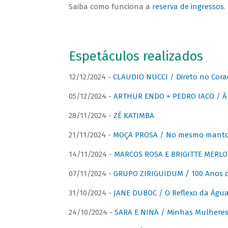
Saiba como funciona a
reserva de ingressos
.
Espetáculos realizados
12/12/2024 -
CLAUDIO NUCCI / Direto no Cora
05/12/2024 -
ARTHUR ENDO + PEDRO IACO / À 
28/11/2024 -
ZÉ KATIMBA
21/11/2024 -
MOÇA PROSA / No mesmo manto:
14/11/2024 -
MARCOS ROSA E BRIGITTE MERLO
07/11/2024 -
GRUPO ZIRIGUIDUM / 100 Anos 
31/10/2024 -
JANE DUBOC / O Reflexo da Águ
24/10/2024 -
SARA E NINA / Minhas Mulheres 