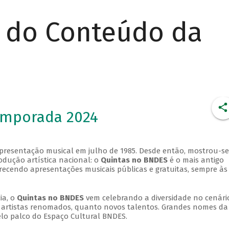
r do Conteúdo da
emporada 2024
apresentação musical em julho de 1985. Desde então, mostrou-se
dução artística nacional: o
Quintas no BNDES
é o mais antigo
erecendo apresentações musicais públicas e gratuitas, sempre às
ia, o
Quintas no BNDES
vem celebrando a diversidade no cenári
ra artistas renomados, quanto novos talentos. Grandes nomes da
elo palco do Espaço Cultural BNDES.