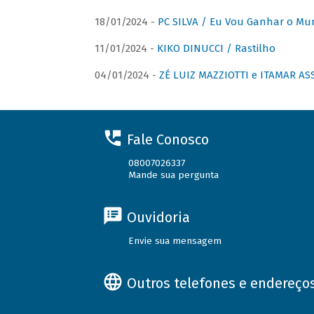
18/01/2024 -
PC SILVA / Eu Vou Ganhar o M
11/01/2024 -
KIKO DINUCCI / Rastilho
04/01/2024 -
ZÉ LUIZ MAZZIOTTI e ITAMAR ASS
Fale Conosco
08007026337
Mande sua pergunta
Ouvidoria
Envie sua mensagem
Outros telefones e endereço