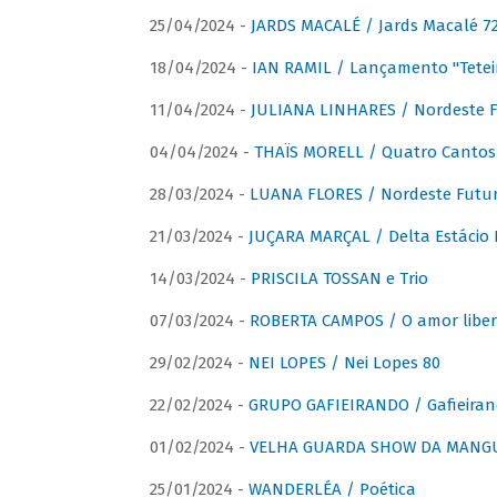
25/04/2024 -
JARDS MACALÉ / Jards Macalé 7
18/04/2024 -
IAN RAMIL / Lançamento "Tetei
11/04/2024 -
JULIANA LINHARES / Nordeste F
04/04/2024 -
THAÏS MORELL / Quatro Cantos
28/03/2024 -
LUANA FLORES / Nordeste Futur
21/03/2024 -
JUÇARA MARÇAL / Delta Estácio 
14/03/2024 -
PRISCILA TOSSAN e Trio
07/03/2024 -
ROBERTA CAMPOS / O amor liber
29/02/2024 -
NEI LOPES / Nei Lopes 80
22/02/2024 -
GRUPO GAFIEIRANDO / Gafieiran
01/02/2024 -
VELHA GUARDA SHOW DA MANGUE
25/01/2024 -
WANDERLÉA / Poética