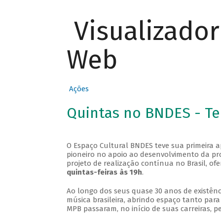
Visualizado
Web
Ações
Quintas no BNDES - T
O Espaço Cultural BNDES teve sua primeira 
pioneiro no apoio ao desenvolvimento da pro
projeto de realização contínua no Brasil, of
quintas-feiras às 19h
.
Ao longo dos seus quase 30 anos de existênc
música brasileira, abrindo espaço tanto pa
MPB passaram, no início de suas carreiras, p