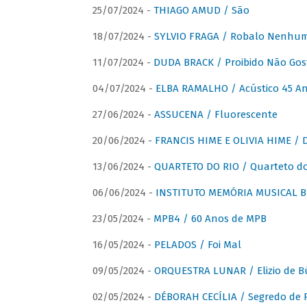
25/07/2024 -
THIAGO AMUD / São
18/07/2024 -
SYLVIO FRAGA / Robalo Nenhu
11/07/2024 -
DUDA BRACK / Proibido Não Gost
04/07/2024 -
ELBA RAMALHO / Acústico 45 An
27/06/2024 -
ASSUCENA / Fluorescente
20/06/2024 -
FRANCIS HIME E OLIVIA HIME / D
13/06/2024 -
QUARTETO DO RIO / Quarteto do
06/06/2024 -
INSTITUTO MEMÓRIA MUSICAL BRA
23/05/2024 -
MPB4 / 60 Anos de MPB
16/05/2024 -
PELADOS / Foi Mal
09/05/2024 -
ORQUESTRA LUNAR / Elizio de Bú
02/05/2024 -
DÉBORAH CECÍLIA / Segredo de 