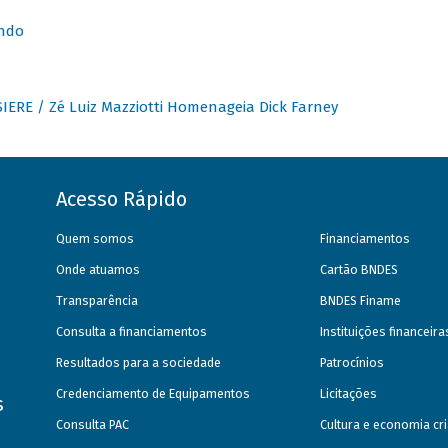
undo
IERE / Zé Luiz Mazziotti Homenageia Dick Farney
Acesso Rápido
Quem somos
Financiamentos
Onde atuamos
Cartão BNDES
Transparência
BNDES Finame
Consulta a financiamentos
Instituições financeir
Resultados para a sociedade
Patrocínios
Credenciamento de Equipamentos
Licitações
s
Consulta PAC
Cultura e economia cri