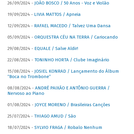
26/09/2024 -
JOÃO BOSCO / 50 Anos - Voz e Violão
19/09/2024 -
LIVIA MATTOS / Apneia
12/09/2024 -
RAFAEL MACEDO / Talvez Uma Dansa
05/09/2024 -
ORQUESTRA CÉU NA TERRA / Cariocando
29/08/2024 -
EQUALE / Salve Aldir!
22/08/2024 -
TONINHO HORTA / Clube Imaginário
15/08/2024 -
JOSIEL KONRAD / Lançamento do Álbum
“Boca no Trombone”
08/08/2024 -
ANDRÉ PAIXÃO E ANTÔNIO GUERRA /
Nervoso ao Piano
01/08/2024 -
JOYCE MORENO / Brasileiras Canções
25/07/2024 -
THIAGO AMUD / São
18/07/2024 -
SYLVIO FRAGA / Robalo Nenhum