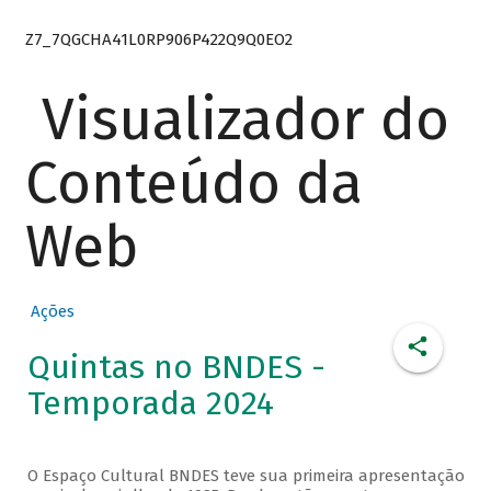
Z7_7QGCHA41L0RP906P422Q9Q0EO2
Visualizador do
Conteúdo da
Web
Ações
Quintas no BNDES -
Temporada 2024
O Espaço Cultural BNDES teve sua primeira apresentação