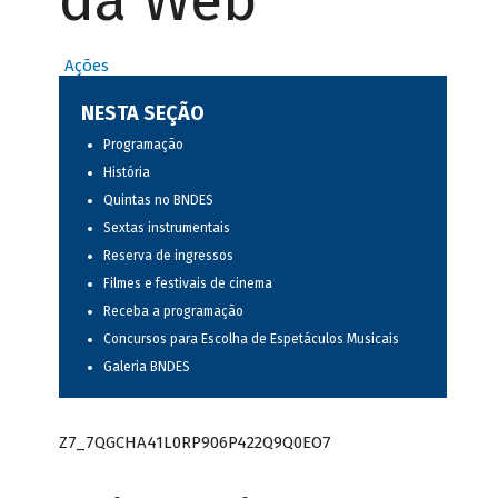
da Web
Ações
NESTA SEÇÃO
Programação
História
Quintas no BNDES
Sextas instrumentais
Reserva de ingressos
Filmes e festivais de cinema
Receba a programação
Concursos para Escolha de Espetáculos Musicais
Galeria BNDES
Z7_7QGCHA41L0RP906P422Q9Q0EO7