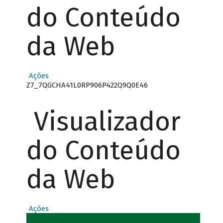
do Conteúdo
da Web
Ações
Z7_7QGCHA41L0RP906P422Q9Q0E46
Visualizador
do Conteúdo
da Web
Ações