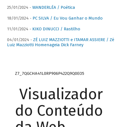
25/01/2024 -
WANDERLÉA / Poética
18/01/2024 -
PC SILVA / Eu Vou Ganhar o Mundo
11/01/2024 -
KIKO DINUCCI / Rastilho
04/01/2024 -
ZÉ LUIZ MAZZIOTTI e ITAMAR ASSIERE / Zé
Luiz Mazziotti Homenageia Dick Farney
Z7_7QGCHA41L0RP906P422Q9Q0EO5
Visualizador
do Conteúdo