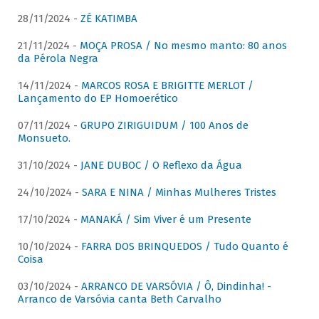
28/11/2024 -
ZÉ KATIMBA
21/11/2024 -
MOÇA PROSA / No mesmo manto: 80 anos
da Pérola Negra
14/11/2024 -
MARCOS ROSA E BRIGITTE MERLOT /
Lançamento do EP Homoerético
07/11/2024 -
GRUPO ZIRIGUIDUM / 100 Anos de
Monsueto.
31/10/2024 -
JANE DUBOC / O Reflexo da Água
24/10/2024 -
SARA E NINA / Minhas Mulheres Tristes
17/10/2024 -
MANAKÁ / Sim Viver é um Presente
10/10/2024 -
FARRA DOS BRINQUEDOS / Tudo Quanto é
Coisa
03/10/2024 -
ARRANCO DE VARSÓVIA / Ô, Dindinha! -
Arranco de Varsóvia canta Beth Carvalho