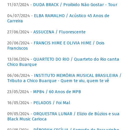
11/07/2024 -
DUDA BRACK / Proibido Não Gostar - Tour
04/07/2024 -
ELBA RAMALHO / Acústico 45 Anos de
Carreira
27/06/2024 -
ASSUCENA / Fluorescente
20/06/2024 -
FRANCIS HIME E OLIVIA HIME / Dois
Franciscos
13/06/2024 -
QUARTETO DO RIO / Quarteto do Rio canta
Chico Buarque
06/06/2024 -
INSTITUTO MEMÓRIA MUSICAL BRASILEIRA /
Tributo a Chico Buarque - Quem te viu, quem te vê
23/05/2024 -
MPB4 / 60 Anos de MPB
16/05/2024 -
PELADOS / Foi Mal
09/05/2024 -
ORQUESTRA LUNAR / Elizio de Búzios e sua
Black Music Carioca