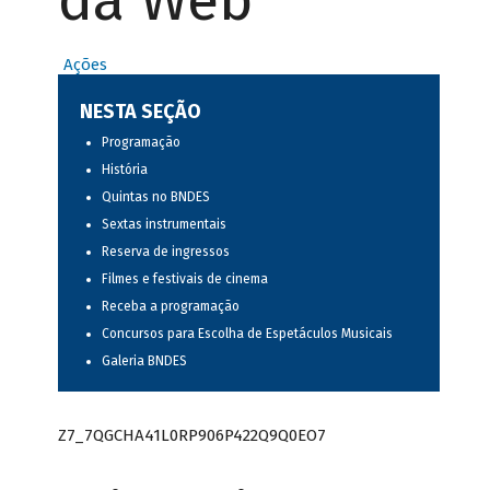
da Web
Ações
NESTA SEÇÃO
Programação
História
Quintas no BNDES
Sextas instrumentais
Reserva de ingressos
Filmes e festivais de cinema
Receba a programação
Concursos para Escolha de Espetáculos Musicais
Galeria BNDES
Z7_7QGCHA41L0RP906P422Q9Q0EO7