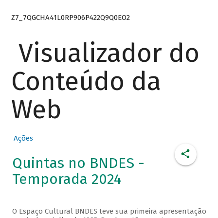
Z7_7QGCHA41L0RP906P422Q9Q0EO2
Visualizador do
Conteúdo da
Web
Ações
Quintas no BNDES -
Temporada 2024
O Espaço Cultural BNDES teve sua primeira apresentação