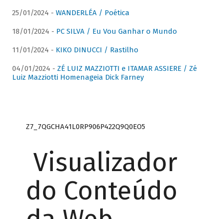
25/01/2024 -
WANDERLÉA / Poética
18/01/2024 -
PC SILVA / Eu Vou Ganhar o Mundo
11/01/2024 -
KIKO DINUCCI / Rastilho
04/01/2024 -
ZÉ LUIZ MAZZIOTTI e ITAMAR ASSIERE / Zé
Luiz Mazziotti Homenageia Dick Farney
Z7_7QGCHA41L0RP906P422Q9Q0EO5
Visualizador
do Conteúdo