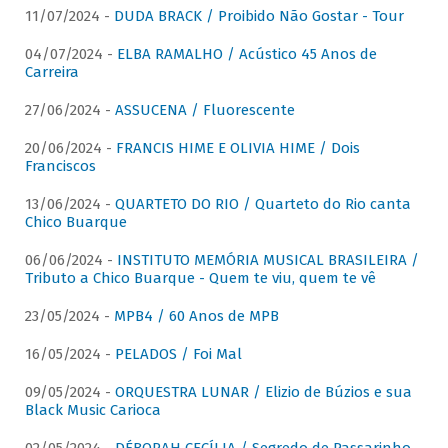
11/07/2024 -
DUDA BRACK / Proibido Não Gostar - Tour
04/07/2024 -
ELBA RAMALHO / Acústico 45 Anos de
Carreira
27/06/2024 -
ASSUCENA / Fluorescente
20/06/2024 -
FRANCIS HIME E OLIVIA HIME / Dois
Franciscos
13/06/2024 -
QUARTETO DO RIO / Quarteto do Rio canta
Chico Buarque
06/06/2024 -
INSTITUTO MEMÓRIA MUSICAL BRASILEIRA /
Tributo a Chico Buarque - Quem te viu, quem te vê
23/05/2024 -
MPB4 / 60 Anos de MPB
16/05/2024 -
PELADOS / Foi Mal
09/05/2024 -
ORQUESTRA LUNAR / Elizio de Búzios e sua
Black Music Carioca