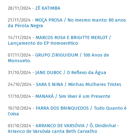
28/11/2024 -
ZÉ KATIMBA
21/11/2024 -
MOÇA PROSA / No mesmo manto: 80 anos
da Pérola Negra
14/11/2024 -
MARCOS ROSA E BRIGITTE MERLOT /
Lançamento do EP Homoerético
07/11/2024 -
GRUPO ZIRIGUIDUM / 100 Anos de
Monsueto.
31/10/2024 -
JANE DUBOC / O Reflexo da Água
24/10/2024 -
SARA E NINA / Minhas Mulheres Tristes
17/10/2024 -
MANAKÁ / Sim Viver é um Presente
10/10/2024 -
FARRA DOS BRINQUEDOS / Tudo Quanto é
Coisa
03/10/2024 -
ARRANCO DE VARSÓVIA / Ô, Dindinha! -
Arranco de Varsóvia canta Beth Carvalho