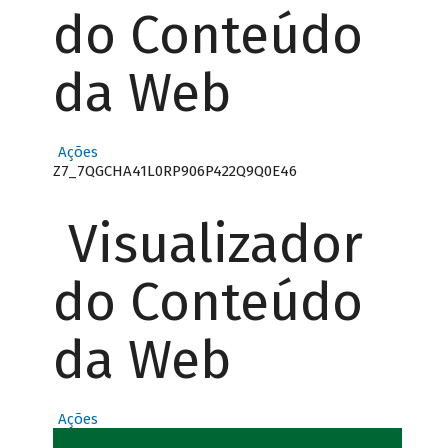
do Conteúdo
da Web
Ações
Z7_7QGCHA41L0RP906P422Q9Q0E46
Visualizador
do Conteúdo
da Web
Ações