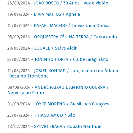
26/09/2024 -
JOÃO BOSCO / 50 Anos - Voz e Violão
19/09/2024 -
LIVIA MATTOS / Apneia
12/09/2024 -
RAFAEL MACEDO / Talvez Uma Dansa
05/09/2024 -
ORQUESTRA CÉU NA TERRA / Cariocando
29/08/2024 -
EQUALE / Salve Aldir!
22/08/2024 -
TONINHO HORTA / Clube Imaginário
15/08/2024 -
JOSIEL KONRAD / Lançamento do Álbum
“Boca no Trombone”
08/08/2024 -
ANDRÉ PAIXÃO E ANTÔNIO GUERRA /
Nervoso ao Piano
01/08/2024 -
JOYCE MORENO / Brasileiras Canções
25/07/2024 -
THIAGO AMUD / São
18/07/2024 -
SYLVIO FRAGA / Robalo Nenhum