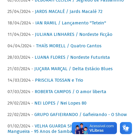
02/05/2024 -
DÉBORAH CECÍLIA / Segredo de Passarinho
25/04/2024 -
JARDS MACALÉ / Jards Macalé 72
18/04/2024 -
IAN RAMIL / Lançamento "Tetein"
11/04/2024 -
JULIANA LINHARES / Nordeste Ficção
04/04/2024 -
THAÏS MORELL / Quatro Cantos
28/03/2024 -
LUANA FLORES / Nordeste Futurista
21/03/2024 -
JUÇARA MARÇAL / Delta Estácio Blues
14/03/2024 -
PRISCILA TOSSAN e Trio
07/03/2024 -
ROBERTA CAMPOS / O amor liberta
29/02/2024 -
NEI LOPES / Nei Lopes 80
22/02/2024 -
GRUPO GAFIEIRANDO / Gafieirando - O Show
01/02/2024 -
VELHA GUARDA SHOW DA MANGUEIRA /
Mangueira - 95 Anos de Samba