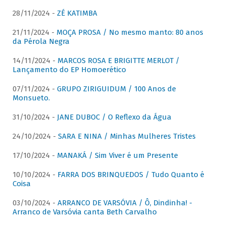
28/11/2024 -
ZÉ KATIMBA
21/11/2024 -
MOÇA PROSA / No mesmo manto: 80 anos
da Pérola Negra
14/11/2024 -
MARCOS ROSA E BRIGITTE MERLOT /
Lançamento do EP Homoerético
07/11/2024 -
GRUPO ZIRIGUIDUM / 100 Anos de
Monsueto.
31/10/2024 -
JANE DUBOC / O Reflexo da Água
24/10/2024 -
SARA E NINA / Minhas Mulheres Tristes
17/10/2024 -
MANAKÁ / Sim Viver é um Presente
10/10/2024 -
FARRA DOS BRINQUEDOS / Tudo Quanto é
Coisa
03/10/2024 -
ARRANCO DE VARSÓVIA / Ô, Dindinha! -
Arranco de Varsóvia canta Beth Carvalho