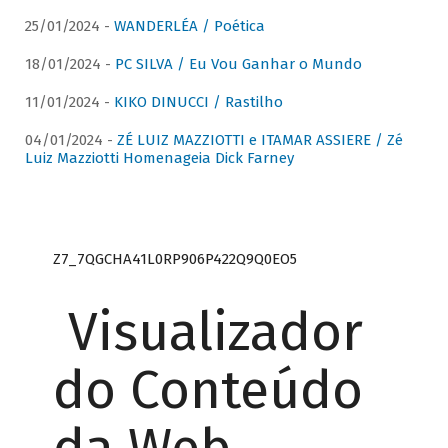
25/01/2024 -
WANDERLÉA / Poética
18/01/2024 -
PC SILVA / Eu Vou Ganhar o Mundo
11/01/2024 -
KIKO DINUCCI / Rastilho
04/01/2024 -
ZÉ LUIZ MAZZIOTTI e ITAMAR ASSIERE / Zé
Luiz Mazziotti Homenageia Dick Farney
Z7_7QGCHA41L0RP906P422Q9Q0EO5
Visualizador
do Conteúdo