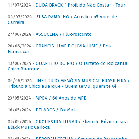
11/07/2024 -
DUDA BRACK / Proibido Não Gostar - Tour
04/07/2024 -
ELBA RAMALHO / Acústico 45 Anos de
Carreira
27/06/2024 -
ASSUCENA / Fluorescente
20/06/2024 -
FRANCIS HIME E OLIVIA HIME / Dois
Franciscos
13/06/2024 -
QUARTETO DO RIO / Quarteto do Rio canta
Chico Buarque
06/06/2024 -
INSTITUTO MEMÓRIA MUSICAL BRASILEIRA /
Tributo a Chico Buarque - Quem te viu, quem te vê
23/05/2024 -
MPB4 / 60 Anos de MPB
16/05/2024 -
PELADOS / Foi Mal
09/05/2024 -
ORQUESTRA LUNAR / Elizio de Búzios e sua
Black Music Carioca