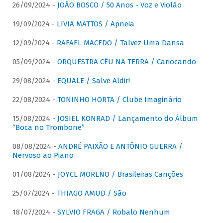
26/09/2024 -
JOÃO BOSCO / 50 Anos - Voz e Violão
19/09/2024 -
LIVIA MATTOS / Apneia
12/09/2024 -
RAFAEL MACEDO / Talvez Uma Dansa
05/09/2024 -
ORQUESTRA CÉU NA TERRA / Cariocando
29/08/2024 -
EQUALE / Salve Aldir!
22/08/2024 -
TONINHO HORTA / Clube Imaginário
15/08/2024 -
JOSIEL KONRAD / Lançamento do Álbum
“Boca no Trombone”
08/08/2024 -
ANDRÉ PAIXÃO E ANTÔNIO GUERRA /
Nervoso ao Piano
01/08/2024 -
JOYCE MORENO / Brasileiras Canções
25/07/2024 -
THIAGO AMUD / São
18/07/2024 -
SYLVIO FRAGA / Robalo Nenhum