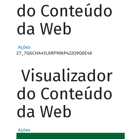
do Conteúdo
da Web
Ações
Z7_7QGCHA41L0RP906P422Q9Q0E46
Visualizador
do Conteúdo
da Web
Ações