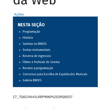
da Web
Ações
NESTA SEÇÃO
Programação
História
Quintas no BNDES
Sextas instrumentais
Reserva de ingressos
Filmes e festivais de cinema
Receba a programação
Concursos para Escolha de Espetáculos Musicais
Galeria BNDES
Z7_7QGCHA41L0RP906P422Q9Q0EO7