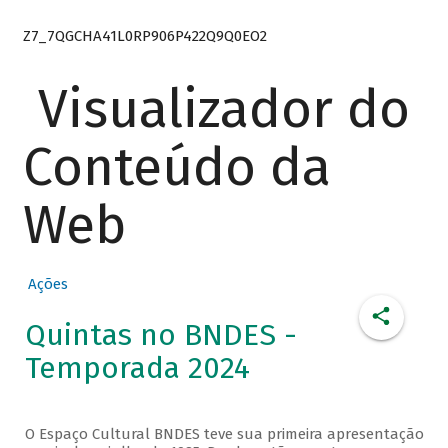
Z7_7QGCHA41L0RP906P422Q9Q0EO2
Visualizador do
Conteúdo da
Web
Ações
Quintas no BNDES -
Temporada 2024
O Espaço Cultural BNDES teve sua primeira apresentação