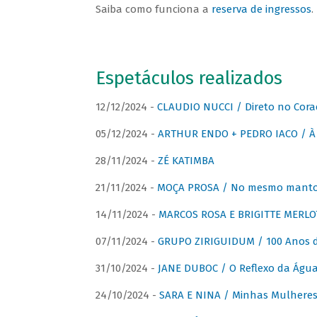
Saiba como funciona a
reserva de ingressos
.
Espetáculos realizados
12/12/2024 -
CLAUDIO NUCCI / Direto no Cora
05/12/2024 -
ARTHUR ENDO + PEDRO IACO / À 
28/11/2024 -
ZÉ KATIMBA
21/11/2024 -
MOÇA PROSA / No mesmo manto:
14/11/2024 -
MARCOS ROSA E BRIGITTE MERLO
07/11/2024 -
GRUPO ZIRIGUIDUM / 100 Anos 
31/10/2024 -
JANE DUBOC / O Reflexo da Águ
24/10/2024 -
SARA E NINA / Minhas Mulheres 