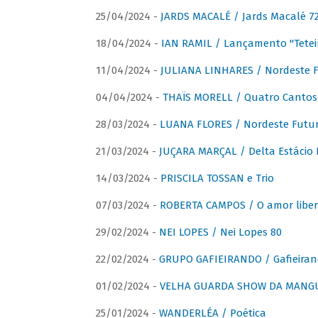
25/04/2024 -
JARDS MACALÉ / Jards Macalé 7
18/04/2024 -
IAN RAMIL / Lançamento "Tetei
11/04/2024 -
JULIANA LINHARES / Nordeste F
04/04/2024 -
THAÏS MORELL / Quatro Cantos
28/03/2024 -
LUANA FLORES / Nordeste Futur
21/03/2024 -
JUÇARA MARÇAL / Delta Estácio 
14/03/2024 -
PRISCILA TOSSAN e Trio
07/03/2024 -
ROBERTA CAMPOS / O amor liber
29/02/2024 -
NEI LOPES / Nei Lopes 80
22/02/2024 -
GRUPO GAFIEIRANDO / Gafieiran
01/02/2024 -
VELHA GUARDA SHOW DA MANGUE
25/01/2024 -
WANDERLÉA / Poética