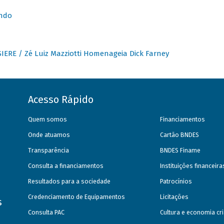
undo
IERE / Zé Luiz Mazziotti Homenageia Dick Farney
Acesso Rápido
Quem somos
Financiamentos
Onde atuamos
Cartão BNDES
Transparência
BNDES Finame
Consulta a financiamentos
Instituições financeir
Resultados para a sociedade
Patrocínios
Credenciamento de Equipamentos
Licitações
s
Consulta PAC
Cultura e economia cri