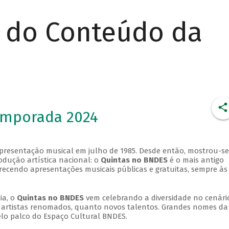
r do Conteúdo da
emporada 2024
apresentação musical em julho de 1985. Desde então, mostrou-se
dução artística nacional: o
Quintas no BNDES
é o mais antigo
erecendo apresentações musicais públicas e gratuitas, sempre às
ia, o
Quintas no BNDES
vem celebrando a diversidade no cenári
ra artistas renomados, quanto novos talentos. Grandes nomes da
elo palco do Espaço Cultural BNDES.