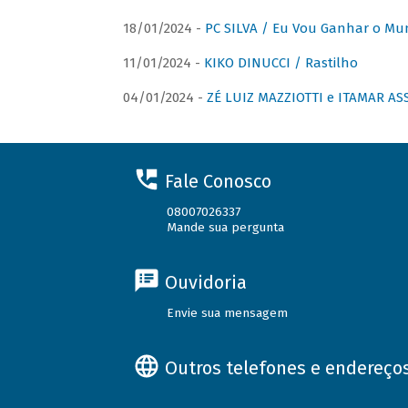
18/01/2024 -
PC SILVA / Eu Vou Ganhar o M
11/01/2024 -
KIKO DINUCCI / Rastilho
04/01/2024 -
ZÉ LUIZ MAZZIOTTI e ITAMAR ASS
Fale Conosco
08007026337
Mande sua pergunta
Ouvidoria
Envie sua mensagem
Outros telefones e endereço