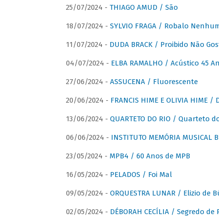
25/07/2024 -
THIAGO AMUD / São
18/07/2024 -
SYLVIO FRAGA / Robalo Nenhu
11/07/2024 -
DUDA BRACK / Proibido Não Gost
04/07/2024 -
ELBA RAMALHO / Acústico 45 An
27/06/2024 -
ASSUCENA / Fluorescente
20/06/2024 -
FRANCIS HIME E OLIVIA HIME / D
13/06/2024 -
QUARTETO DO RIO / Quarteto do
06/06/2024 -
INSTITUTO MEMÓRIA MUSICAL BRA
23/05/2024 -
MPB4 / 60 Anos de MPB
16/05/2024 -
PELADOS / Foi Mal
09/05/2024 -
ORQUESTRA LUNAR / Elizio de Bú
02/05/2024 -
DÉBORAH CECÍLIA / Segredo de 