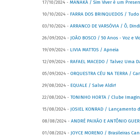
17/10/2024 -
MANAKÁ / Sim Viver é um Presen
10/10/2024 -
FARRA DOS BRINQUEDOS / Tudo 
03/10/2024 -
ARRANCO DE VARSÓVIA / Ô, Dindi
26/09/2024 -
JOÃO BOSCO / 50 Anos - Voz e Vi
19/09/2024 -
LIVIA MATTOS / Apneia
12/09/2024 -
RAFAEL MACEDO / Talvez Uma D
05/09/2024 -
ORQUESTRA CÉU NA TERRA / Car
29/08/2024 -
EQUALE / Salve Aldir!
22/08/2024 -
TONINHO HORTA / Clube Imagin
15/08/2024 -
JOSIEL KONRAD / Lançamento 
08/08/2024 -
ANDRÉ PAIXÃO E ANTÔNIO GUERR
01/08/2024 -
JOYCE MORENO / Brasileiras Can