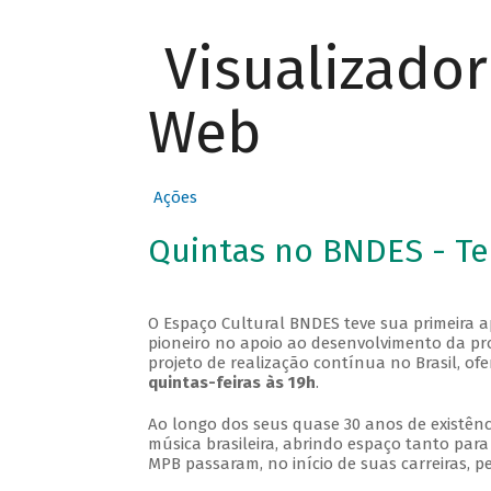
Visualizado
Web
Ações
Quintas no BNDES - T
O Espaço Cultural BNDES teve sua primeira 
pioneiro no apoio ao desenvolvimento da pro
projeto de realização contínua no Brasil, of
quintas-feiras às 19h
.
Ao longo dos seus quase 30 anos de existênc
música brasileira, abrindo espaço tanto pa
MPB passaram, no início de suas carreiras, p