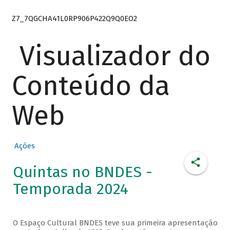
Z7_7QGCHA41L0RP906P422Q9Q0EO2
Visualizador do
Conteúdo da
Web
Ações
Quintas no BNDES -
Temporada 2024
O Espaço Cultural BNDES teve sua primeira apresentação