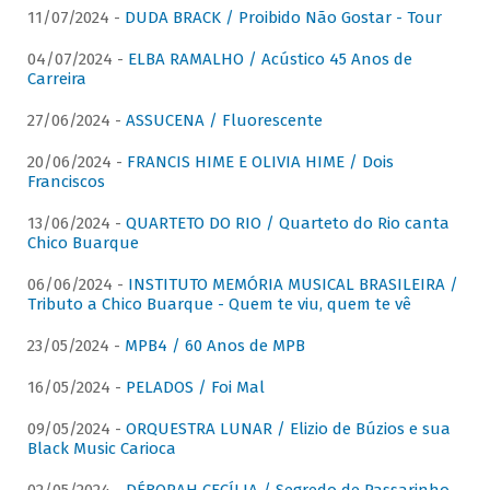
11/07/2024 -
DUDA BRACK / Proibido Não Gostar - Tour
04/07/2024 -
ELBA RAMALHO / Acústico 45 Anos de
Carreira
27/06/2024 -
ASSUCENA / Fluorescente
20/06/2024 -
FRANCIS HIME E OLIVIA HIME / Dois
Franciscos
13/06/2024 -
QUARTETO DO RIO / Quarteto do Rio canta
Chico Buarque
06/06/2024 -
INSTITUTO MEMÓRIA MUSICAL BRASILEIRA /
Tributo a Chico Buarque - Quem te viu, quem te vê
23/05/2024 -
MPB4 / 60 Anos de MPB
16/05/2024 -
PELADOS / Foi Mal
09/05/2024 -
ORQUESTRA LUNAR / Elizio de Búzios e sua
Black Music Carioca