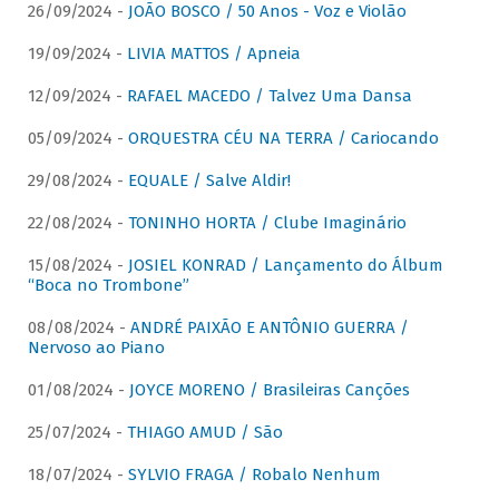
26/09/2024 -
JOÃO BOSCO / 50 Anos - Voz e Violão
19/09/2024 -
LIVIA MATTOS / Apneia
12/09/2024 -
RAFAEL MACEDO / Talvez Uma Dansa
05/09/2024 -
ORQUESTRA CÉU NA TERRA / Cariocando
29/08/2024 -
EQUALE / Salve Aldir!
22/08/2024 -
TONINHO HORTA / Clube Imaginário
15/08/2024 -
JOSIEL KONRAD / Lançamento do Álbum
“Boca no Trombone”
08/08/2024 -
ANDRÉ PAIXÃO E ANTÔNIO GUERRA /
Nervoso ao Piano
01/08/2024 -
JOYCE MORENO / Brasileiras Canções
25/07/2024 -
THIAGO AMUD / São
18/07/2024 -
SYLVIO FRAGA / Robalo Nenhum