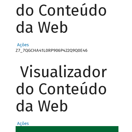
do Conteúdo
da Web
Ações
Z7_7QGCHA41L0RP906P422Q9Q0E46
Visualizador
do Conteúdo
da Web
Ações