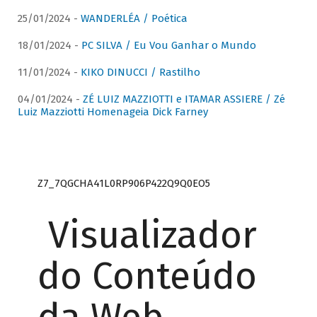
25/01/2024 -
WANDERLÉA / Poética
18/01/2024 -
PC SILVA / Eu Vou Ganhar o Mundo
11/01/2024 -
KIKO DINUCCI / Rastilho
04/01/2024 -
ZÉ LUIZ MAZZIOTTI e ITAMAR ASSIERE / Zé
Luiz Mazziotti Homenageia Dick Farney
Z7_7QGCHA41L0RP906P422Q9Q0EO5
Visualizador
do Conteúdo