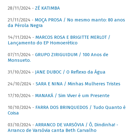
28/11/2024 -
ZÉ KATIMBA
21/11/2024 -
MOÇA PROSA / No mesmo manto: 80 anos
da Pérola Negra
14/11/2024 -
MARCOS ROSA E BRIGITTE MERLOT /
Lançamento do EP Homoerético
07/11/2024 -
GRUPO ZIRIGUIDUM / 100 Anos de
Monsueto.
31/10/2024 -
JANE DUBOC / O Reflexo da Água
24/10/2024 -
SARA E NINA / Minhas Mulheres Tristes
17/10/2024 -
MANAKÁ / Sim Viver é um Presente
10/10/2024 -
FARRA DOS BRINQUEDOS / Tudo Quanto é
Coisa
03/10/2024 -
ARRANCO DE VARSÓVIA / Ô, Dindinha! -
Arranco de Varsóvia canta Beth Carvalho