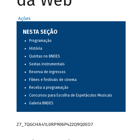
da Web
Ações
NESTA SEÇÃO
Programação
História
Quintas no BNDES
Sextas instrumentais
Reserva de ingressos
Filmes e festivais de cinema
Receba a programação
Concursos para Escolha de Espetáculos Musicais
Galeria BNDES
Z7_7QGCHA41L0RP906P422Q9Q0EO7