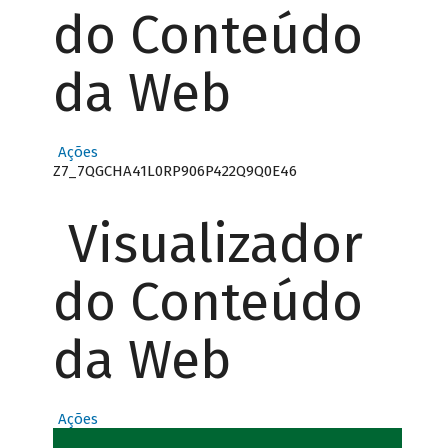
do Conteúdo
da Web
Ações
Z7_7QGCHA41L0RP906P422Q9Q0E46
Visualizador
do Conteúdo
da Web
Ações