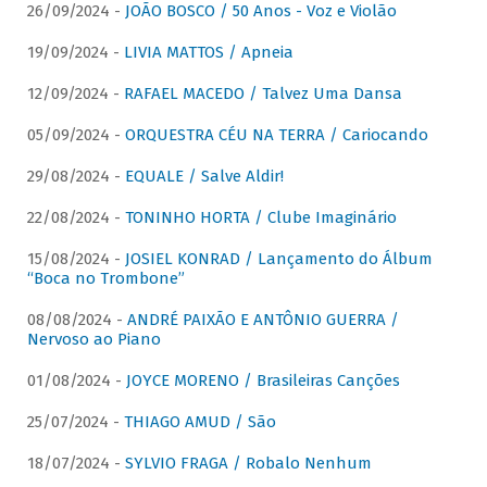
26/09/2024 -
JOÃO BOSCO / 50 Anos - Voz e Violão
19/09/2024 -
LIVIA MATTOS / Apneia
12/09/2024 -
RAFAEL MACEDO / Talvez Uma Dansa
05/09/2024 -
ORQUESTRA CÉU NA TERRA / Cariocando
29/08/2024 -
EQUALE / Salve Aldir!
22/08/2024 -
TONINHO HORTA / Clube Imaginário
15/08/2024 -
JOSIEL KONRAD / Lançamento do Álbum
“Boca no Trombone”
08/08/2024 -
ANDRÉ PAIXÃO E ANTÔNIO GUERRA /
Nervoso ao Piano
01/08/2024 -
JOYCE MORENO / Brasileiras Canções
25/07/2024 -
THIAGO AMUD / São
18/07/2024 -
SYLVIO FRAGA / Robalo Nenhum