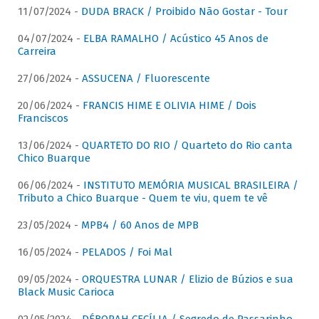
11/07/2024 -
DUDA BRACK / Proibido Não Gostar - Tour
04/07/2024 -
ELBA RAMALHO / Acústico 45 Anos de
Carreira
27/06/2024 -
ASSUCENA / Fluorescente
20/06/2024 -
FRANCIS HIME E OLIVIA HIME / Dois
Franciscos
13/06/2024 -
QUARTETO DO RIO / Quarteto do Rio canta
Chico Buarque
06/06/2024 -
INSTITUTO MEMÓRIA MUSICAL BRASILEIRA /
Tributo a Chico Buarque - Quem te viu, quem te vê
23/05/2024 -
MPB4 / 60 Anos de MPB
16/05/2024 -
PELADOS / Foi Mal
09/05/2024 -
ORQUESTRA LUNAR / Elizio de Búzios e sua
Black Music Carioca