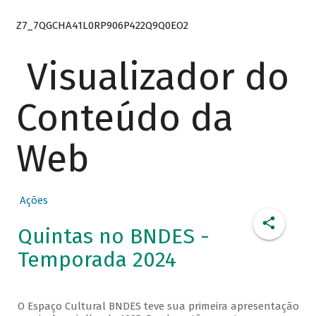
Z7_7QGCHA41L0RP906P422Q9Q0EO2
Visualizador do
Conteúdo da
Web
Ações
Quintas no BNDES -
Temporada 2024
O Espaço Cultural BNDES teve sua primeira apresentação