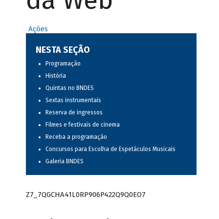
da Web
Ações
NESTA SEÇÃO
Programação
História
Quintas no BNDES
Sextas instrumentais
Reserva de ingressos
Filmes e festivais de cinema
Receba a programação
Concursos para Escolha de Espetáculos Musicais
Galeria BNDES
Z7_7QGCHA41L0RP906P422Q9Q0EO7