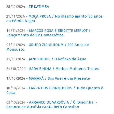
28/11/2024 -
ZÉ KATIMBA
21/11/2024 -
MOÇA PROSA / No mesmo manto: 80 anos
da Pérola Negra
14/11/2024 -
MARCOS ROSA E BRIGITTE MERLOT /
Lançamento do EP Homoerético
07/11/2024 -
GRUPO ZIRIGUIDUM / 100 Anos de
Monsueto.
31/10/2024 -
JANE DUBOC / O Reflexo da Água
24/10/2024 -
SARA E NINA / Minhas Mulheres Tristes
17/10/2024 -
MANAKÁ / Sim Viver é um Presente
10/10/2024 -
FARRA DOS BRINQUEDOS / Tudo Quanto é
Coisa
03/10/2024 -
ARRANCO DE VARSÓVIA / Ô, Dindinha! -
Arranco de Varsóvia canta Beth Carvalho