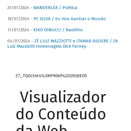
25/01/2024 -
WANDERLÉA / Poética
18/01/2024 -
PC SILVA / Eu Vou Ganhar o Mundo
11/01/2024 -
KIKO DINUCCI / Rastilho
04/01/2024 -
ZÉ LUIZ MAZZIOTTI e ITAMAR ASSIERE / Zé
Luiz Mazziotti Homenageia Dick Farney
Z7_7QGCHA41L0RP906P422Q9Q0EO5
Visualizador
do Conteúdo