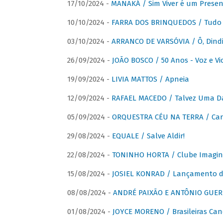
17/10/2024 -
MANAKÁ / Sim Viver é um Presen
10/10/2024 -
FARRA DOS BRINQUEDOS / Tudo 
03/10/2024 -
ARRANCO DE VARSÓVIA / Ô, Dindi
26/09/2024 -
JOÃO BOSCO / 50 Anos - Voz e Vi
19/09/2024 -
LIVIA MATTOS / Apneia
12/09/2024 -
RAFAEL MACEDO / Talvez Uma D
05/09/2024 -
ORQUESTRA CÉU NA TERRA / Car
29/08/2024 -
EQUALE / Salve Aldir!
22/08/2024 -
TONINHO HORTA / Clube Imagin
15/08/2024 -
JOSIEL KONRAD / Lançamento 
08/08/2024 -
ANDRÉ PAIXÃO E ANTÔNIO GUERR
01/08/2024 -
JOYCE MORENO / Brasileiras Can