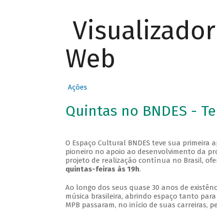
Visualizado
Web
Ações
Quintas no BNDES - T
O Espaço Cultural BNDES teve sua primeira 
pioneiro no apoio ao desenvolvimento da pro
projeto de realização contínua no Brasil, of
quintas-feiras às 19h
.
Ao longo dos seus quase 30 anos de existênc
música brasileira, abrindo espaço tanto pa
MPB passaram, no início de suas carreiras, p