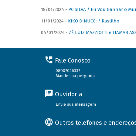
18/01/2024 -
PC SILVA / Eu Vou Ganhar o M
11/01/2024 -
KIKO DINUCCI / Rastilho
04/01/2024 -
ZÉ LUIZ MAZZIOTTI e ITAMAR ASS
Fale Conosco
08007026337
Mande sua pergunta
Ouvidoria
Envie sua mensagem
Outros telefones e endereço