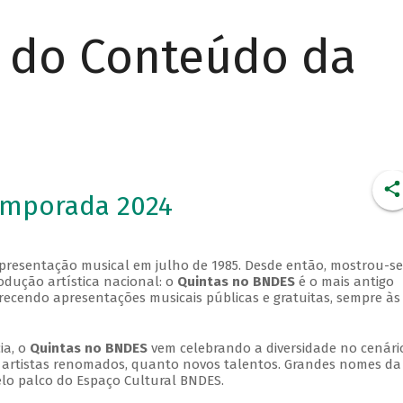
r do Conteúdo da
emporada 2024
apresentação musical em julho de 1985. Desde então, mostrou-se
dução artística nacional: o
Quintas no BNDES
é o mais antigo
erecendo apresentações musicais públicas e gratuitas, sempre às
ia, o
Quintas no BNDES
vem celebrando a diversidade no cenári
ra artistas renomados, quanto novos talentos. Grandes nomes da
elo palco do Espaço Cultural BNDES.