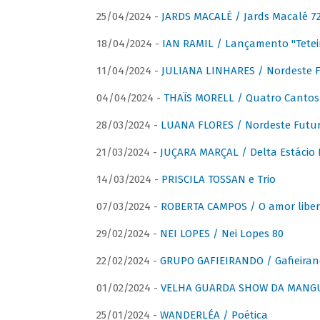
25/04/2024 -
JARDS MACALÉ / Jards Macalé 7
18/04/2024 -
IAN RAMIL / Lançamento "Tetei
11/04/2024 -
JULIANA LINHARES / Nordeste F
04/04/2024 -
THAÏS MORELL / Quatro Cantos
28/03/2024 -
LUANA FLORES / Nordeste Futur
21/03/2024 -
JUÇARA MARÇAL / Delta Estácio 
14/03/2024 -
PRISCILA TOSSAN e Trio
07/03/2024 -
ROBERTA CAMPOS / O amor liber
29/02/2024 -
NEI LOPES / Nei Lopes 80
22/02/2024 -
GRUPO GAFIEIRANDO / Gafieiran
01/02/2024 -
VELHA GUARDA SHOW DA MANGUE
25/01/2024 -
WANDERLÉA / Poética