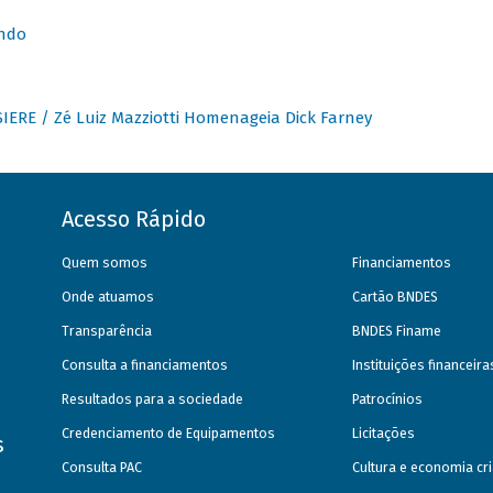
undo
IERE / Zé Luiz Mazziotti Homenageia Dick Farney
Acesso Rápido
Quem somos
Financiamentos
Onde atuamos
Cartão BNDES
Transparência
BNDES Finame
Consulta a financiamentos
Instituições financeir
Resultados para a sociedade
Patrocínios
Credenciamento de Equipamentos
Licitações
s
Consulta PAC
Cultura e economia cri