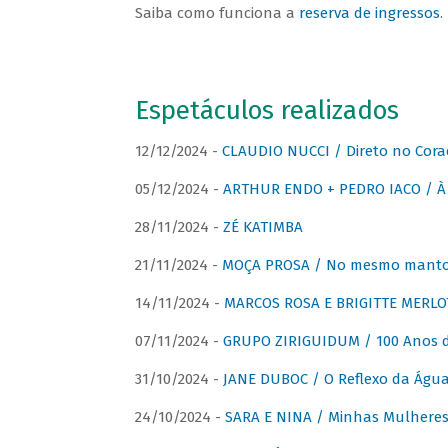
Saiba como funciona a
reserva de ingressos
.
Espetáculos realizados
12/12/2024 -
CLAUDIO NUCCI / Direto no Cora
05/12/2024 -
ARTHUR ENDO + PEDRO IACO / À 
28/11/2024 -
ZÉ KATIMBA
21/11/2024 -
MOÇA PROSA / No mesmo manto:
14/11/2024 -
MARCOS ROSA E BRIGITTE MERLO
07/11/2024 -
GRUPO ZIRIGUIDUM / 100 Anos 
31/10/2024 -
JANE DUBOC / O Reflexo da Águ
24/10/2024 -
SARA E NINA / Minhas Mulheres 