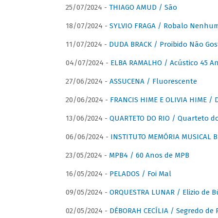
25/07/2024 -
THIAGO AMUD / São
18/07/2024 -
SYLVIO FRAGA / Robalo Nenhu
11/07/2024 -
DUDA BRACK / Proibido Não Gost
04/07/2024 -
ELBA RAMALHO / Acústico 45 An
27/06/2024 -
ASSUCENA / Fluorescente
20/06/2024 -
FRANCIS HIME E OLIVIA HIME / D
13/06/2024 -
QUARTETO DO RIO / Quarteto do
06/06/2024 -
INSTITUTO MEMÓRIA MUSICAL BRA
23/05/2024 -
MPB4 / 60 Anos de MPB
16/05/2024 -
PELADOS / Foi Mal
09/05/2024 -
ORQUESTRA LUNAR / Elizio de Bú
02/05/2024 -
DÉBORAH CECÍLIA / Segredo de 