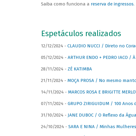
Saiba como funciona a
reserva de ingressos
.
Espetáculos realizados
12/12/2024 -
CLAUDIO NUCCI / Direto no Cora
05/12/2024 -
ARTHUR ENDO + PEDRO IACO / À 
28/11/2024 -
ZÉ KATIMBA
21/11/2024 -
MOÇA PROSA / No mesmo manto:
14/11/2024 -
MARCOS ROSA E BRIGITTE MERLO
07/11/2024 -
GRUPO ZIRIGUIDUM / 100 Anos 
31/10/2024 -
JANE DUBOC / O Reflexo da Águ
24/10/2024 -
SARA E NINA / Minhas Mulheres 