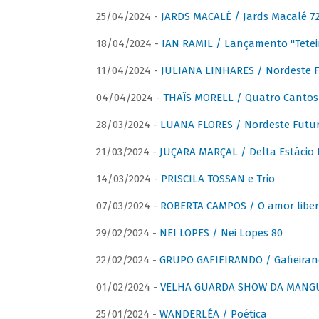
25/04/2024 -
JARDS MACALÉ / Jards Macalé 7
18/04/2024 -
IAN RAMIL / Lançamento "Tetei
11/04/2024 -
JULIANA LINHARES / Nordeste F
04/04/2024 -
THAÏS MORELL / Quatro Cantos
28/03/2024 -
LUANA FLORES / Nordeste Futur
21/03/2024 -
JUÇARA MARÇAL / Delta Estácio 
14/03/2024 -
PRISCILA TOSSAN e Trio
07/03/2024 -
ROBERTA CAMPOS / O amor liber
29/02/2024 -
NEI LOPES / Nei Lopes 80
22/02/2024 -
GRUPO GAFIEIRANDO / Gafieiran
01/02/2024 -
VELHA GUARDA SHOW DA MANGUE
25/01/2024 -
WANDERLÉA / Poética