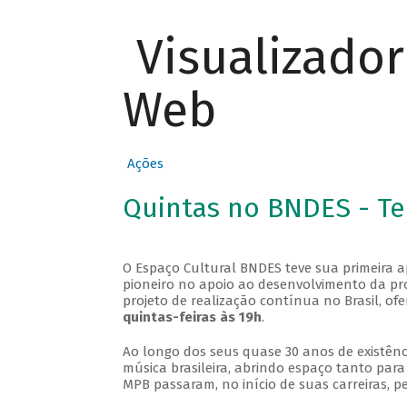
Visualizado
Web
Ações
Quintas no BNDES - T
O Espaço Cultural BNDES teve sua primeira 
pioneiro no apoio ao desenvolvimento da pro
projeto de realização contínua no Brasil, of
quintas-feiras às 19h
.
Ao longo dos seus quase 30 anos de existênc
música brasileira, abrindo espaço tanto pa
MPB passaram, no início de suas carreiras, p