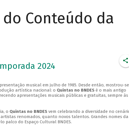
r do Conteúdo da
emporada 2024
apresentação musical em julho de 1985. Desde então, mostrou-se
dução artística nacional: o
Quintas no BNDES
é o mais antigo
erecendo apresentações musicais públicas e gratuitas, sempre às
ia, o
Quintas no BNDES
vem celebrando a diversidade no cenári
ra artistas renomados, quanto novos talentos. Grandes nomes da
elo palco do Espaço Cultural BNDES.