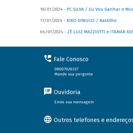
18/01/2024 -
PC SILVA / Eu Vou Ganhar o M
11/01/2024 -
KIKO DINUCCI / Rastilho
04/01/2024 -
ZÉ LUIZ MAZZIOTTI e ITAMAR ASS
Fale Conosco
08007026337
Mande sua pergunta
Ouvidoria
Envie sua mensagem
Outros telefones e endereço