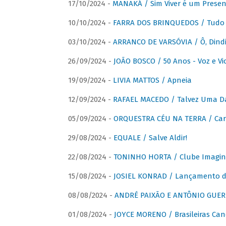
17/10/2024 -
MANAKÁ / Sim Viver é um Presen
10/10/2024 -
FARRA DOS BRINQUEDOS / Tudo 
03/10/2024 -
ARRANCO DE VARSÓVIA / Ô, Dindi
26/09/2024 -
JOÃO BOSCO / 50 Anos - Voz e Vi
19/09/2024 -
LIVIA MATTOS / Apneia
12/09/2024 -
RAFAEL MACEDO / Talvez Uma D
05/09/2024 -
ORQUESTRA CÉU NA TERRA / Car
29/08/2024 -
EQUALE / Salve Aldir!
22/08/2024 -
TONINHO HORTA / Clube Imagin
15/08/2024 -
JOSIEL KONRAD / Lançamento 
08/08/2024 -
ANDRÉ PAIXÃO E ANTÔNIO GUERR
01/08/2024 -
JOYCE MORENO / Brasileiras Can