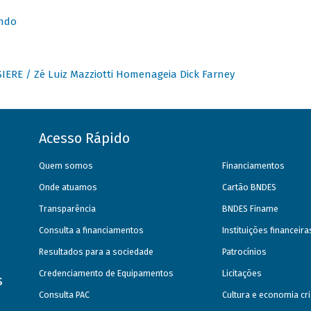
undo
IERE / Zé Luiz Mazziotti Homenageia Dick Farney
Acesso Rápido
Quem somos
Financiamentos
Onde atuamos
Cartão BNDES
Transparência
BNDES Finame
Consulta a financiamentos
Instituições financeir
Resultados para a sociedade
Patrocínios
Credenciamento de Equipamentos
Licitações
s
Consulta PAC
Cultura e economia cri