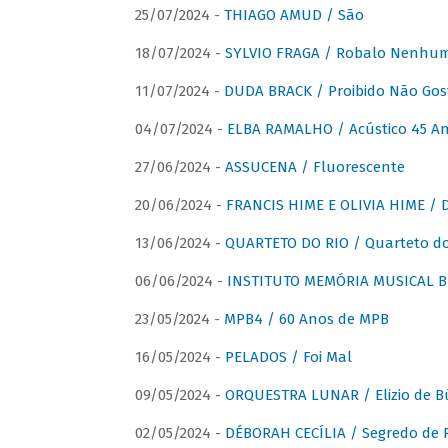
25/07/2024 -
THIAGO AMUD / São
18/07/2024 -
SYLVIO FRAGA / Robalo Nenhu
11/07/2024 -
DUDA BRACK / Proibido Não Gost
04/07/2024 -
ELBA RAMALHO / Acústico 45 An
27/06/2024 -
ASSUCENA / Fluorescente
20/06/2024 -
FRANCIS HIME E OLIVIA HIME / D
13/06/2024 -
QUARTETO DO RIO / Quarteto do
06/06/2024 -
INSTITUTO MEMÓRIA MUSICAL BRA
23/05/2024 -
MPB4 / 60 Anos de MPB
16/05/2024 -
PELADOS / Foi Mal
09/05/2024 -
ORQUESTRA LUNAR / Elizio de Bú
02/05/2024 -
DÉBORAH CECÍLIA / Segredo de 