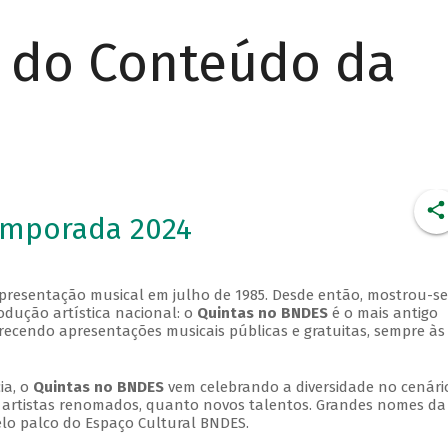
r do Conteúdo da
emporada 2024
apresentação musical em julho de 1985. Desde então, mostrou-se
dução artística nacional: o
Quintas no BNDES
é o mais antigo
erecendo apresentações musicais públicas e gratuitas, sempre às
ia, o
Quintas no BNDES
vem celebrando a diversidade no cenári
ra artistas renomados, quanto novos talentos. Grandes nomes da
elo palco do Espaço Cultural BNDES.