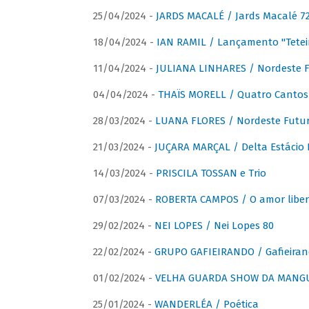
25/04/2024 -
JARDS MACALÉ / Jards Macalé 7
18/04/2024 -
IAN RAMIL / Lançamento "Tetei
11/04/2024 -
JULIANA LINHARES / Nordeste F
04/04/2024 -
THAÏS MORELL / Quatro Cantos
28/03/2024 -
LUANA FLORES / Nordeste Futur
21/03/2024 -
JUÇARA MARÇAL / Delta Estácio 
14/03/2024 -
PRISCILA TOSSAN e Trio
07/03/2024 -
ROBERTA CAMPOS / O amor liber
29/02/2024 -
NEI LOPES / Nei Lopes 80
22/02/2024 -
GRUPO GAFIEIRANDO / Gafieiran
01/02/2024 -
VELHA GUARDA SHOW DA MANGUE
25/01/2024 -
WANDERLÉA / Poética