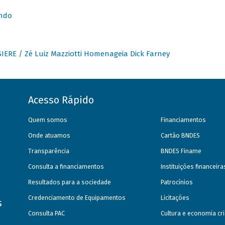
undo
IERE / Zé Luiz Mazziotti Homenageia Dick Farney
Acesso Rápido
Quem somos
Financiamentos
Onde atuamos
Cartão BNDES
Transparência
BNDES Finame
Consulta a financiamentos
Instituições financeir
Resultados para a sociedade
Patrocínios
Credenciamento de Equipamentos
Licitações
s
Consulta PAC
Cultura e economia cri