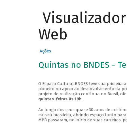
Visualizado
Web
Ações
Quintas no BNDES - T
O Espaço Cultural BNDES teve sua primeira 
pioneiro no apoio ao desenvolvimento da pro
projeto de realização contínua no Brasil, of
quintas-feiras às 19h
.
Ao longo dos seus quase 30 anos de existênc
música brasileira, abrindo espaço tanto pa
MPB passaram, no início de suas carreiras, p