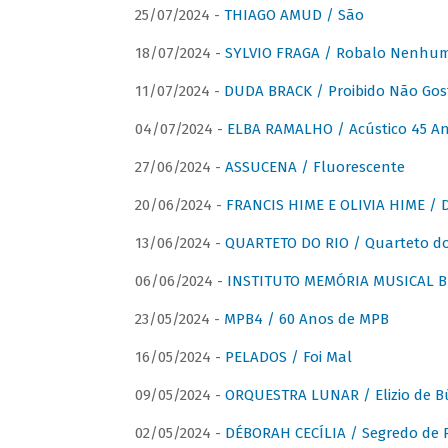
25/07/2024 -
THIAGO AMUD / São
18/07/2024 -
SYLVIO FRAGA / Robalo Nenhu
11/07/2024 -
DUDA BRACK / Proibido Não Gost
04/07/2024 -
ELBA RAMALHO / Acústico 45 An
27/06/2024 -
ASSUCENA / Fluorescente
20/06/2024 -
FRANCIS HIME E OLIVIA HIME / D
13/06/2024 -
QUARTETO DO RIO / Quarteto do
06/06/2024 -
INSTITUTO MEMÓRIA MUSICAL BRA
23/05/2024 -
MPB4 / 60 Anos de MPB
16/05/2024 -
PELADOS / Foi Mal
09/05/2024 -
ORQUESTRA LUNAR / Elizio de Bú
02/05/2024 -
DÉBORAH CECÍLIA / Segredo de 