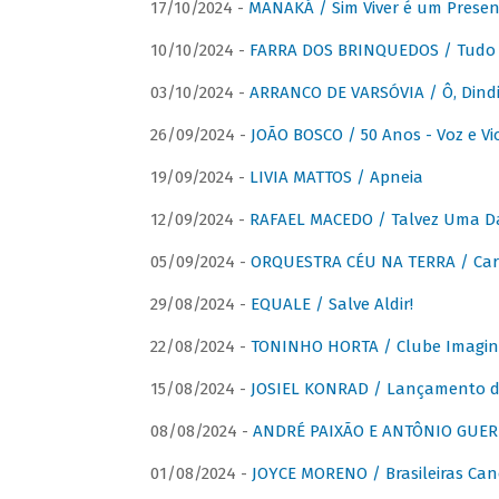
17/10/2024 -
MANAKÁ / Sim Viver é um Presen
10/10/2024 -
FARRA DOS BRINQUEDOS / Tudo 
03/10/2024 -
ARRANCO DE VARSÓVIA / Ô, Dindi
26/09/2024 -
JOÃO BOSCO / 50 Anos - Voz e Vi
19/09/2024 -
LIVIA MATTOS / Apneia
12/09/2024 -
RAFAEL MACEDO / Talvez Uma D
05/09/2024 -
ORQUESTRA CÉU NA TERRA / Car
29/08/2024 -
EQUALE / Salve Aldir!
22/08/2024 -
TONINHO HORTA / Clube Imagin
15/08/2024 -
JOSIEL KONRAD / Lançamento 
08/08/2024 -
ANDRÉ PAIXÃO E ANTÔNIO GUERR
01/08/2024 -
JOYCE MORENO / Brasileiras Can