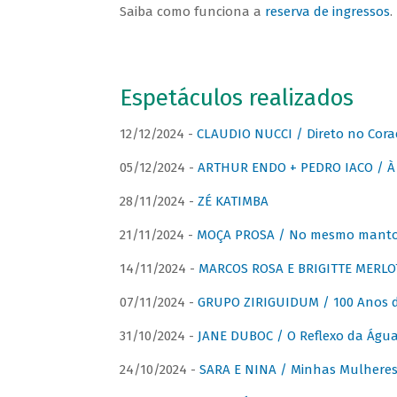
Saiba como funciona a
reserva de ingressos
.
Espetáculos realizados
12/12/2024 -
CLAUDIO NUCCI / Direto no Cora
05/12/2024 -
ARTHUR ENDO + PEDRO IACO / À 
28/11/2024 -
ZÉ KATIMBA
21/11/2024 -
MOÇA PROSA / No mesmo manto:
14/11/2024 -
MARCOS ROSA E BRIGITTE MERLO
07/11/2024 -
GRUPO ZIRIGUIDUM / 100 Anos 
31/10/2024 -
JANE DUBOC / O Reflexo da Águ
24/10/2024 -
SARA E NINA / Minhas Mulheres 