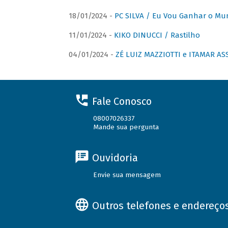
18/01/2024 -
PC SILVA / Eu Vou Ganhar o M
11/01/2024 -
KIKO DINUCCI / Rastilho
04/01/2024 -
ZÉ LUIZ MAZZIOTTI e ITAMAR ASS
Fale Conosco
08007026337
Mande sua pergunta
Ouvidoria
Envie sua mensagem
Outros telefones e endereço