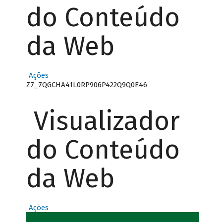
do Conteúdo
da Web
Ações
Z7_7QGCHA41L0RP906P422Q9Q0E46
Visualizador
do Conteúdo
da Web
Ações