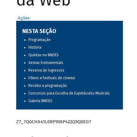
da Web
Ações
NESTA SEÇÃO
Programação
História
Quintas no BNDES
Sextas instrumentais
Reserva de ingressos
Filmes e festivais de cinema
Receba a programação
Concursos para Escolha de Espetáculos Musicais
Galeria BNDES
Z7_7QGCHA41L0RP906P422Q9Q0EO7