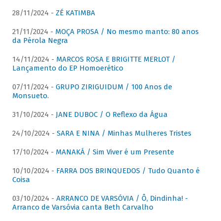
28/11/2024 -
ZÉ KATIMBA
21/11/2024 -
MOÇA PROSA / No mesmo manto: 80 anos
da Pérola Negra
14/11/2024 -
MARCOS ROSA E BRIGITTE MERLOT /
Lançamento do EP Homoerético
07/11/2024 -
GRUPO ZIRIGUIDUM / 100 Anos de
Monsueto.
31/10/2024 -
JANE DUBOC / O Reflexo da Água
24/10/2024 -
SARA E NINA / Minhas Mulheres Tristes
17/10/2024 -
MANAKÁ / Sim Viver é um Presente
10/10/2024 -
FARRA DOS BRINQUEDOS / Tudo Quanto é
Coisa
03/10/2024 -
ARRANCO DE VARSÓVIA / Ô, Dindinha! -
Arranco de Varsóvia canta Beth Carvalho