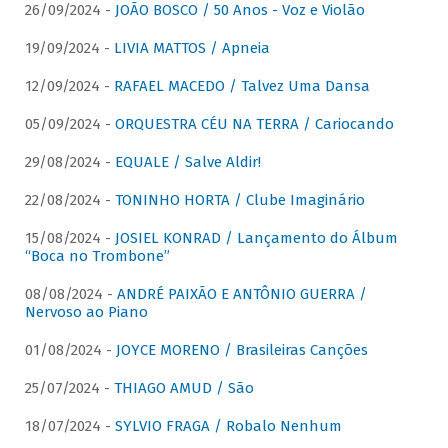
26/09/2024 -
JOÃO BOSCO / 50 Anos - Voz e Violão
19/09/2024 -
LIVIA MATTOS / Apneia
12/09/2024 -
RAFAEL MACEDO / Talvez Uma Dansa
05/09/2024 -
ORQUESTRA CÉU NA TERRA / Cariocando
29/08/2024 -
EQUALE / Salve Aldir!
22/08/2024 -
TONINHO HORTA / Clube Imaginário
15/08/2024 -
JOSIEL KONRAD / Lançamento do Álbum
“Boca no Trombone”
08/08/2024 -
ANDRÉ PAIXÃO E ANTÔNIO GUERRA /
Nervoso ao Piano
01/08/2024 -
JOYCE MORENO / Brasileiras Canções
25/07/2024 -
THIAGO AMUD / São
18/07/2024 -
SYLVIO FRAGA / Robalo Nenhum