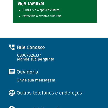
VEJA TAMBÉM
O BNDES e o apoio à cultura
Patrocínio a eventos culturais
Fale Conosco
08007026337
Mande sua pergunta
Ouvidoria
Envie sua mensagem
Outros telefones e endereços