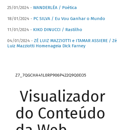
25/01/2024 -
WANDERLÉA / Poética
18/01/2024 -
PC SILVA / Eu Vou Ganhar o Mundo
11/01/2024 -
KIKO DINUCCI / Rastilho
04/01/2024 -
ZÉ LUIZ MAZZIOTTI e ITAMAR ASSIERE / Zé
Luiz Mazziotti Homenageia Dick Farney
Z7_7QGCHA41L0RP906P422Q9Q0EO5
Visualizador
do Conteúdo