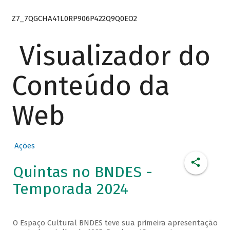
Z7_7QGCHA41L0RP906P422Q9Q0EO2
Visualizador do
Conteúdo da
Web
Ações
Quintas no BNDES -
Temporada 2024
O Espaço Cultural BNDES teve sua primeira apresentação