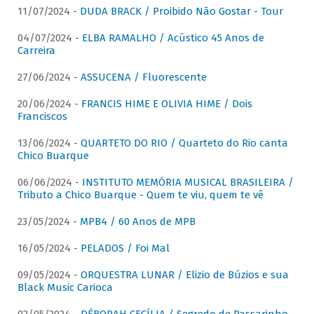
11/07/2024 -
DUDA BRACK / Proibido Não Gostar - Tour
04/07/2024 -
ELBA RAMALHO / Acústico 45 Anos de
Carreira
27/06/2024 -
ASSUCENA / Fluorescente
20/06/2024 -
FRANCIS HIME E OLIVIA HIME / Dois
Franciscos
13/06/2024 -
QUARTETO DO RIO / Quarteto do Rio canta
Chico Buarque
06/06/2024 -
INSTITUTO MEMÓRIA MUSICAL BRASILEIRA /
Tributo a Chico Buarque - Quem te viu, quem te vê
23/05/2024 -
MPB4 / 60 Anos de MPB
16/05/2024 -
PELADOS / Foi Mal
09/05/2024 -
ORQUESTRA LUNAR / Elizio de Búzios e sua
Black Music Carioca