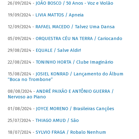
26/09/2024 -
JOÃO BOSCO / 50 Anos - Voz e Violão
19/09/2024 -
LIVIA MATTOS / Apneia
12/09/2024 -
RAFAEL MACEDO / Talvez Uma Dansa
05/09/2024 -
ORQUESTRA CÉU NA TERRA / Cariocando
29/08/2024 -
EQUALE / Salve Aldir!
22/08/2024 -
TONINHO HORTA / Clube Imaginário
15/08/2024 -
JOSIEL KONRAD / Lançamento do Álbum
“Boca no Trombone”
08/08/2024 -
ANDRÉ PAIXÃO E ANTÔNIO GUERRA /
Nervoso ao Piano
01/08/2024 -
JOYCE MORENO / Brasileiras Canções
25/07/2024 -
THIAGO AMUD / São
18/07/2024 -
SYLVIO FRAGA / Robalo Nenhum