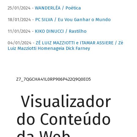
25/01/2024 -
WANDERLÉA / Poética
18/01/2024 -
PC SILVA / Eu Vou Ganhar o Mundo
11/01/2024 -
KIKO DINUCCI / Rastilho
04/01/2024 -
ZÉ LUIZ MAZZIOTTI e ITAMAR ASSIERE / Zé
Luiz Mazziotti Homenageia Dick Farney
Z7_7QGCHA41L0RP906P422Q9Q0EO5
Visualizador
do Conteúdo