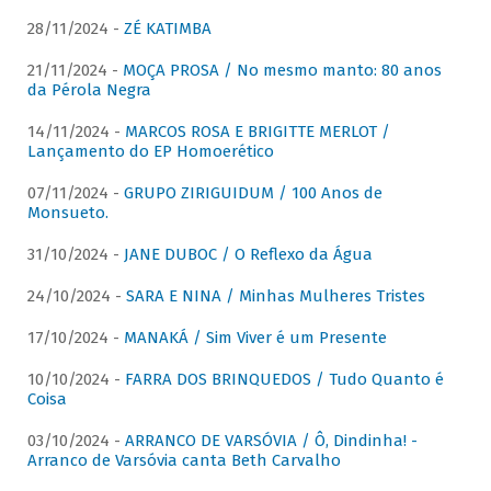
28/11/2024 -
ZÉ KATIMBA
21/11/2024 -
MOÇA PROSA / No mesmo manto: 80 anos
da Pérola Negra
14/11/2024 -
MARCOS ROSA E BRIGITTE MERLOT /
Lançamento do EP Homoerético
07/11/2024 -
GRUPO ZIRIGUIDUM / 100 Anos de
Monsueto.
31/10/2024 -
JANE DUBOC / O Reflexo da Água
24/10/2024 -
SARA E NINA / Minhas Mulheres Tristes
17/10/2024 -
MANAKÁ / Sim Viver é um Presente
10/10/2024 -
FARRA DOS BRINQUEDOS / Tudo Quanto é
Coisa
03/10/2024 -
ARRANCO DE VARSÓVIA / Ô, Dindinha! -
Arranco de Varsóvia canta Beth Carvalho