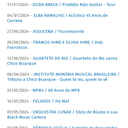
11/07/2024 -
DUDA BRACK / Proibido Não Gostar - Tour
04/07/2024 -
ELBA RAMALHO / Acústico 45 Anos de
Carreira
27/06/2024 -
ASSUCENA / Fluorescente
20/06/2024 -
FRANCIS HIME E OLIVIA HIME / Dois
Franciscos
13/06/2024 -
QUARTETO DO RIO / Quarteto do Rio canta
Chico Buarque
06/06/2024 -
INSTITUTO MEMÓRIA MUSICAL BRASILEIRA /
Tributo a Chico Buarque - Quem te viu, quem te vê
23/05/2024 -
MPB4 / 60 Anos de MPB
16/05/2024 -
PELADOS / Foi Mal
09/05/2024 -
ORQUESTRA LUNAR / Elizio de Búzios e sua
Black Music Carioca