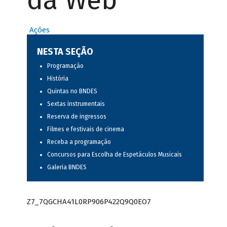
da Web
Ações
NESTA SEÇÃO
Programação
História
Quintas no BNDES
Sextas instrumentais
Reserva de ingressos
Filmes e festivais de cinema
Receba a programação
Concursos para Escolha de Espetáculos Musicais
Galeria BNDES
Z7_7QGCHA41L0RP906P422Q9Q0EO7