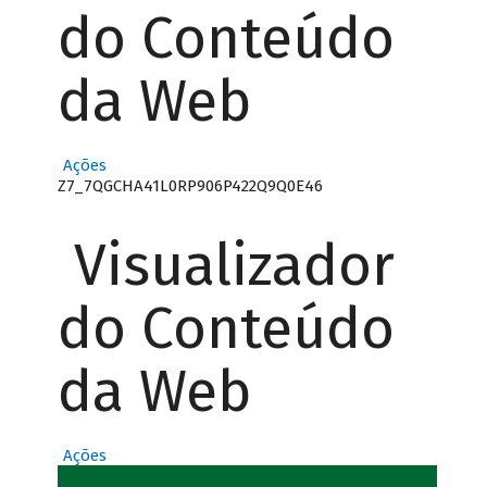
do Conteúdo
da Web
Ações
Z7_7QGCHA41L0RP906P422Q9Q0E46
Visualizador
do Conteúdo
da Web
Ações