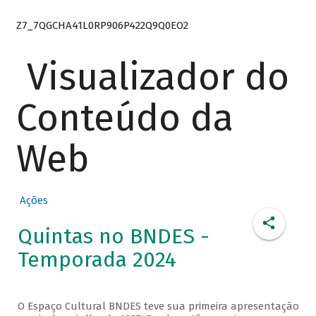
Z7_7QGCHA41L0RP906P422Q9Q0EO2
Visualizador do
Conteúdo da
Web
Ações
Quintas no BNDES -
Temporada 2024
O Espaço Cultural BNDES teve sua primeira apresentação