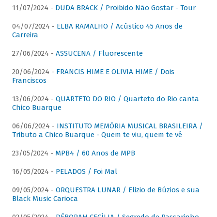
11/07/2024 -
DUDA BRACK / Proibido Não Gostar - Tour
04/07/2024 -
ELBA RAMALHO / Acústico 45 Anos de
Carreira
27/06/2024 -
ASSUCENA / Fluorescente
20/06/2024 -
FRANCIS HIME E OLIVIA HIME / Dois
Franciscos
13/06/2024 -
QUARTETO DO RIO / Quarteto do Rio canta
Chico Buarque
06/06/2024 -
INSTITUTO MEMÓRIA MUSICAL BRASILEIRA /
Tributo a Chico Buarque - Quem te viu, quem te vê
23/05/2024 -
MPB4 / 60 Anos de MPB
16/05/2024 -
PELADOS / Foi Mal
09/05/2024 -
ORQUESTRA LUNAR / Elizio de Búzios e sua
Black Music Carioca