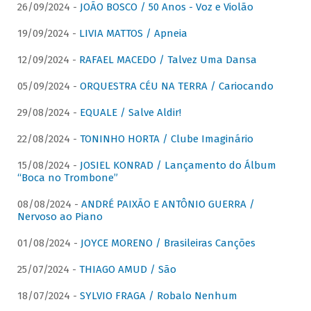
26/09/2024 -
JOÃO BOSCO / 50 Anos - Voz e Violão
19/09/2024 -
LIVIA MATTOS / Apneia
12/09/2024 -
RAFAEL MACEDO / Talvez Uma Dansa
05/09/2024 -
ORQUESTRA CÉU NA TERRA / Cariocando
29/08/2024 -
EQUALE / Salve Aldir!
22/08/2024 -
TONINHO HORTA / Clube Imaginário
15/08/2024 -
JOSIEL KONRAD / Lançamento do Álbum
“Boca no Trombone”
08/08/2024 -
ANDRÉ PAIXÃO E ANTÔNIO GUERRA /
Nervoso ao Piano
01/08/2024 -
JOYCE MORENO / Brasileiras Canções
25/07/2024 -
THIAGO AMUD / São
18/07/2024 -
SYLVIO FRAGA / Robalo Nenhum