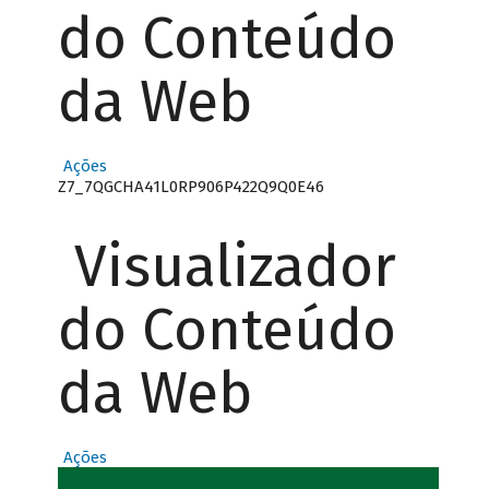
do Conteúdo
da Web
Ações
Z7_7QGCHA41L0RP906P422Q9Q0E46
Visualizador
do Conteúdo
da Web
Ações