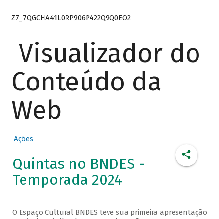
Z7_7QGCHA41L0RP906P422Q9Q0EO2
Visualizador do
Conteúdo da
Web
Ações
Quintas no BNDES -
Temporada 2024
O Espaço Cultural BNDES teve sua primeira apresentação