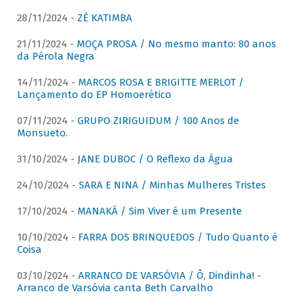
28/11/2024 -
ZÉ KATIMBA
21/11/2024 -
MOÇA PROSA / No mesmo manto: 80 anos
da Pérola Negra
14/11/2024 -
MARCOS ROSA E BRIGITTE MERLOT /
Lançamento do EP Homoerético
07/11/2024 -
GRUPO ZIRIGUIDUM / 100 Anos de
Monsueto.
31/10/2024 -
JANE DUBOC / O Reflexo da Água
24/10/2024 -
SARA E NINA / Minhas Mulheres Tristes
17/10/2024 -
MANAKÁ / Sim Viver é um Presente
10/10/2024 -
FARRA DOS BRINQUEDOS / Tudo Quanto é
Coisa
03/10/2024 -
ARRANCO DE VARSÓVIA / Ô, Dindinha! -
Arranco de Varsóvia canta Beth Carvalho