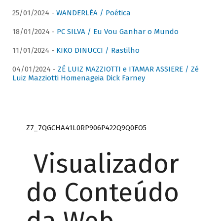
25/01/2024 -
WANDERLÉA / Poética
18/01/2024 -
PC SILVA / Eu Vou Ganhar o Mundo
11/01/2024 -
KIKO DINUCCI / Rastilho
04/01/2024 -
ZÉ LUIZ MAZZIOTTI e ITAMAR ASSIERE / Zé
Luiz Mazziotti Homenageia Dick Farney
Z7_7QGCHA41L0RP906P422Q9Q0EO5
Visualizador
do Conteúdo