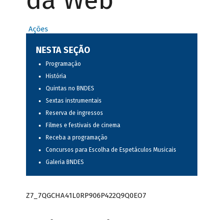
da Web
Ações
NESTA SEÇÃO
Programação
História
Quintas no BNDES
Sextas instrumentais
Reserva de ingressos
Filmes e festivais de cinema
Receba a programação
Concursos para Escolha de Espetáculos Musicais
Galeria BNDES
Z7_7QGCHA41L0RP906P422Q9Q0EO7