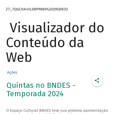
Z7_7QGCHA41L0RP906P422Q9Q0EO2
Visualizador do
Conteúdo da
Web
Ações
Quintas no BNDES -
Temporada 2024
O Espaço Cultural BNDES teve sua primeira apresentação