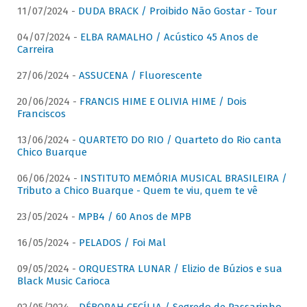
11/07/2024 -
DUDA BRACK / Proibido Não Gostar - Tour
04/07/2024 -
ELBA RAMALHO / Acústico 45 Anos de
Carreira
27/06/2024 -
ASSUCENA / Fluorescente
20/06/2024 -
FRANCIS HIME E OLIVIA HIME / Dois
Franciscos
13/06/2024 -
QUARTETO DO RIO / Quarteto do Rio canta
Chico Buarque
06/06/2024 -
INSTITUTO MEMÓRIA MUSICAL BRASILEIRA /
Tributo a Chico Buarque - Quem te viu, quem te vê
23/05/2024 -
MPB4 / 60 Anos de MPB
16/05/2024 -
PELADOS / Foi Mal
09/05/2024 -
ORQUESTRA LUNAR / Elizio de Búzios e sua
Black Music Carioca