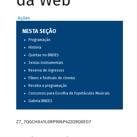
da Web
Ações
NESTA SEÇÃO
Programação
História
Quintas no BNDES
Sextas instrumentais
Reserva de ingressos
Filmes e festivais de cinema
Receba a programação
Concursos para Escolha de Espetáculos Musicais
Galeria BNDES
Z7_7QGCHA41L0RP906P422Q9Q0EO7