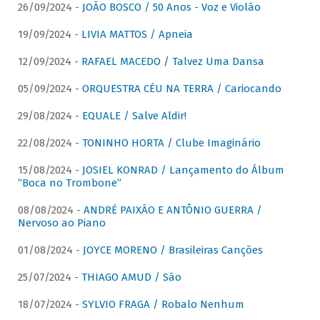
26/09/2024 -
JOÃO BOSCO / 50 Anos - Voz e Violão
19/09/2024 -
LIVIA MATTOS / Apneia
12/09/2024 -
RAFAEL MACEDO / Talvez Uma Dansa
05/09/2024 -
ORQUESTRA CÉU NA TERRA / Cariocando
29/08/2024 -
EQUALE / Salve Aldir!
22/08/2024 -
TONINHO HORTA / Clube Imaginário
15/08/2024 -
JOSIEL KONRAD / Lançamento do Álbum
“Boca no Trombone”
08/08/2024 -
ANDRÉ PAIXÃO E ANTÔNIO GUERRA /
Nervoso ao Piano
01/08/2024 -
JOYCE MORENO / Brasileiras Canções
25/07/2024 -
THIAGO AMUD / São
18/07/2024 -
SYLVIO FRAGA / Robalo Nenhum