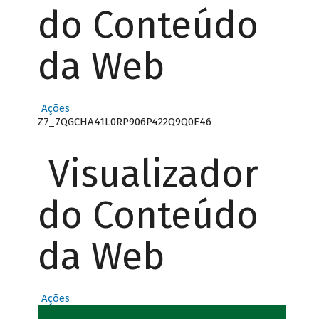
do Conteúdo
da Web
Ações
Z7_7QGCHA41L0RP906P422Q9Q0E46
Visualizador
do Conteúdo
da Web
Ações