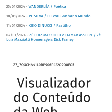
25/01/2024 -
WANDERLÉA / Poética
18/01/2024 -
PC SILVA / Eu Vou Ganhar o Mundo
11/01/2024 -
KIKO DINUCCI / Rastilho
04/01/2024 -
ZÉ LUIZ MAZZIOTTI e ITAMAR ASSIERE / Zé
Luiz Mazziotti Homenageia Dick Farney
Z7_7QGCHA41L0RP906P422Q9Q0EO5
Visualizador
do Conteúdo