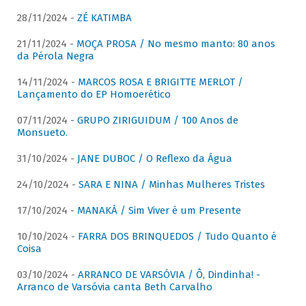
28/11/2024 -
ZÉ KATIMBA
21/11/2024 -
MOÇA PROSA / No mesmo manto: 80 anos
da Pérola Negra
14/11/2024 -
MARCOS ROSA E BRIGITTE MERLOT /
Lançamento do EP Homoerético
07/11/2024 -
GRUPO ZIRIGUIDUM / 100 Anos de
Monsueto.
31/10/2024 -
JANE DUBOC / O Reflexo da Água
24/10/2024 -
SARA E NINA / Minhas Mulheres Tristes
17/10/2024 -
MANAKÁ / Sim Viver é um Presente
10/10/2024 -
FARRA DOS BRINQUEDOS / Tudo Quanto é
Coisa
03/10/2024 -
ARRANCO DE VARSÓVIA / Ô, Dindinha! -
Arranco de Varsóvia canta Beth Carvalho