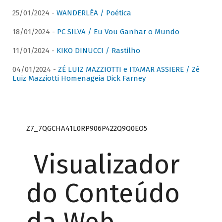
25/01/2024 -
WANDERLÉA / Poética
18/01/2024 -
PC SILVA / Eu Vou Ganhar o Mundo
11/01/2024 -
KIKO DINUCCI / Rastilho
04/01/2024 -
ZÉ LUIZ MAZZIOTTI e ITAMAR ASSIERE / Zé
Luiz Mazziotti Homenageia Dick Farney
Z7_7QGCHA41L0RP906P422Q9Q0EO5
Visualizador
do Conteúdo