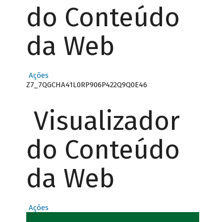
do Conteúdo
da Web
Ações
Z7_7QGCHA41L0RP906P422Q9Q0E46
Visualizador
do Conteúdo
da Web
Ações