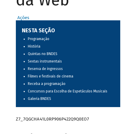
da Web
Ações
NESTA SEÇÃO
Programação
História
Quintas no BNDES
Sextas instrumentais
Reserva de ingressos
Filmes e festivais de cinema
Receba a programação
Concursos para Escolha de Espetáculos Musicais
Galeria BNDES
Z7_7QGCHA41L0RP906P422Q9Q0EO7