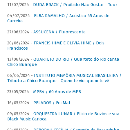
11/07/2024 -
DUDA BRACK / Proibido Não Gostar - Tour
04/07/2024 -
ELBA RAMALHO / Acústico 45 Anos de
Carreira
27/06/2024 -
ASSUCENA / Fluorescente
20/06/2024 -
FRANCIS HIME E OLIVIA HIME / Dois
Franciscos
13/06/2024 -
QUARTETO DO RIO / Quarteto do Rio canta
Chico Buarque
06/06/2024 -
INSTITUTO MEMÓRIA MUSICAL BRASILEIRA /
Tributo a Chico Buarque - Quem te viu, quem te vê
23/05/2024 -
MPB4 / 60 Anos de MPB
16/05/2024 -
PELADOS / Foi Mal
09/05/2024 -
ORQUESTRA LUNAR / Elizio de Búzios e sua
Black Music Carioca