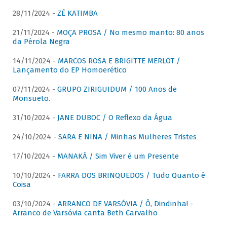
28/11/2024 -
ZÉ KATIMBA
21/11/2024 -
MOÇA PROSA / No mesmo manto: 80 anos
da Pérola Negra
14/11/2024 -
MARCOS ROSA E BRIGITTE MERLOT /
Lançamento do EP Homoerético
07/11/2024 -
GRUPO ZIRIGUIDUM / 100 Anos de
Monsueto.
31/10/2024 -
JANE DUBOC / O Reflexo da Água
24/10/2024 -
SARA E NINA / Minhas Mulheres Tristes
17/10/2024 -
MANAKÁ / Sim Viver é um Presente
10/10/2024 -
FARRA DOS BRINQUEDOS / Tudo Quanto é
Coisa
03/10/2024 -
ARRANCO DE VARSÓVIA / Ô, Dindinha! -
Arranco de Varsóvia canta Beth Carvalho