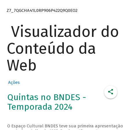
Z7_7QGCHA41L0RP906P422Q9Q0EO2
Visualizador do
Conteúdo da
Web
Ações
Quintas no BNDES -
Temporada 2024
O Espaço Cultural BNDES teve sua primeira apresentação