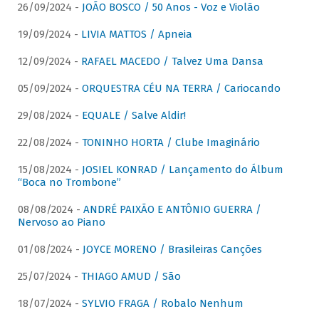
26/09/2024 -
JOÃO BOSCO / 50 Anos - Voz e Violão
19/09/2024 -
LIVIA MATTOS / Apneia
12/09/2024 -
RAFAEL MACEDO / Talvez Uma Dansa
05/09/2024 -
ORQUESTRA CÉU NA TERRA / Cariocando
29/08/2024 -
EQUALE / Salve Aldir!
22/08/2024 -
TONINHO HORTA / Clube Imaginário
15/08/2024 -
JOSIEL KONRAD / Lançamento do Álbum
“Boca no Trombone”
08/08/2024 -
ANDRÉ PAIXÃO E ANTÔNIO GUERRA /
Nervoso ao Piano
01/08/2024 -
JOYCE MORENO / Brasileiras Canções
25/07/2024 -
THIAGO AMUD / São
18/07/2024 -
SYLVIO FRAGA / Robalo Nenhum