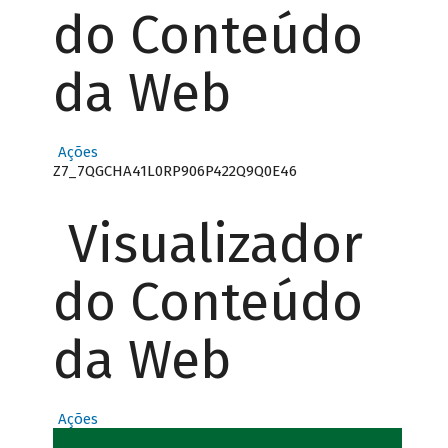
do Conteúdo
da Web
Ações
Z7_7QGCHA41L0RP906P422Q9Q0E46
Visualizador
do Conteúdo
da Web
Ações