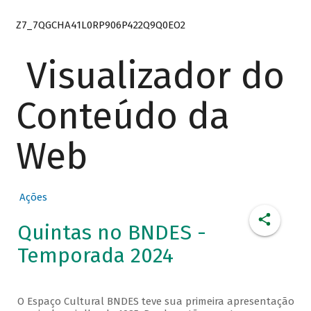
Z7_7QGCHA41L0RP906P422Q9Q0EO2
Visualizador do
Conteúdo da
Web
Ações
Quintas no BNDES -
Temporada 2024
O Espaço Cultural BNDES teve sua primeira apresentação