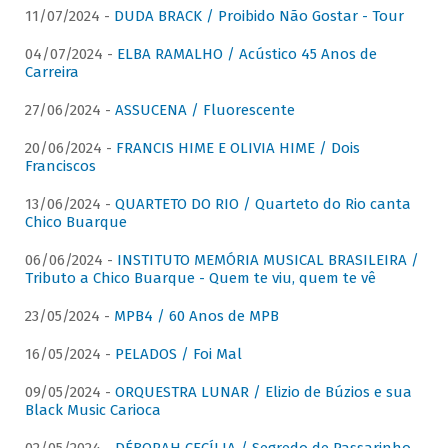
11/07/2024 -
DUDA BRACK / Proibido Não Gostar - Tour
04/07/2024 -
ELBA RAMALHO / Acústico 45 Anos de
Carreira
27/06/2024 -
ASSUCENA / Fluorescente
20/06/2024 -
FRANCIS HIME E OLIVIA HIME / Dois
Franciscos
13/06/2024 -
QUARTETO DO RIO / Quarteto do Rio canta
Chico Buarque
06/06/2024 -
INSTITUTO MEMÓRIA MUSICAL BRASILEIRA /
Tributo a Chico Buarque - Quem te viu, quem te vê
23/05/2024 -
MPB4 / 60 Anos de MPB
16/05/2024 -
PELADOS / Foi Mal
09/05/2024 -
ORQUESTRA LUNAR / Elizio de Búzios e sua
Black Music Carioca