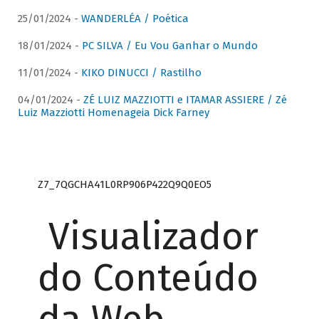
25/01/2024 -
WANDERLÉA / Poética
18/01/2024 -
PC SILVA / Eu Vou Ganhar o Mundo
11/01/2024 -
KIKO DINUCCI / Rastilho
04/01/2024 -
ZÉ LUIZ MAZZIOTTI e ITAMAR ASSIERE / Zé
Luiz Mazziotti Homenageia Dick Farney
Z7_7QGCHA41L0RP906P422Q9Q0EO5
Visualizador
do Conteúdo