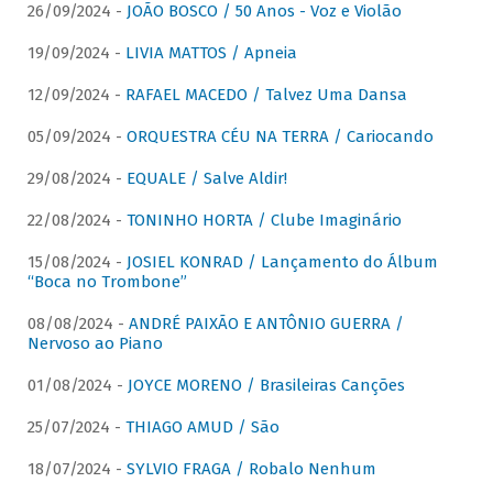
26/09/2024 -
JOÃO BOSCO / 50 Anos - Voz e Violão
19/09/2024 -
LIVIA MATTOS / Apneia
12/09/2024 -
RAFAEL MACEDO / Talvez Uma Dansa
05/09/2024 -
ORQUESTRA CÉU NA TERRA / Cariocando
29/08/2024 -
EQUALE / Salve Aldir!
22/08/2024 -
TONINHO HORTA / Clube Imaginário
15/08/2024 -
JOSIEL KONRAD / Lançamento do Álbum
“Boca no Trombone”
08/08/2024 -
ANDRÉ PAIXÃO E ANTÔNIO GUERRA /
Nervoso ao Piano
01/08/2024 -
JOYCE MORENO / Brasileiras Canções
25/07/2024 -
THIAGO AMUD / São
18/07/2024 -
SYLVIO FRAGA / Robalo Nenhum