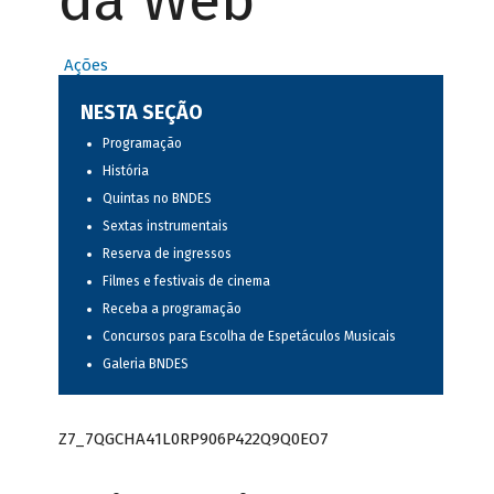
da Web
Ações
NESTA SEÇÃO
Programação
História
Quintas no BNDES
Sextas instrumentais
Reserva de ingressos
Filmes e festivais de cinema
Receba a programação
Concursos para Escolha de Espetáculos Musicais
Galeria BNDES
Z7_7QGCHA41L0RP906P422Q9Q0EO7