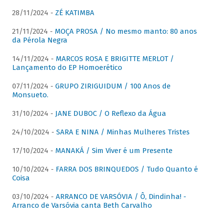
28/11/2024 -
ZÉ KATIMBA
21/11/2024 -
MOÇA PROSA / No mesmo manto: 80 anos
da Pérola Negra
14/11/2024 -
MARCOS ROSA E BRIGITTE MERLOT /
Lançamento do EP Homoerético
07/11/2024 -
GRUPO ZIRIGUIDUM / 100 Anos de
Monsueto.
31/10/2024 -
JANE DUBOC / O Reflexo da Água
24/10/2024 -
SARA E NINA / Minhas Mulheres Tristes
17/10/2024 -
MANAKÁ / Sim Viver é um Presente
10/10/2024 -
FARRA DOS BRINQUEDOS / Tudo Quanto é
Coisa
03/10/2024 -
ARRANCO DE VARSÓVIA / Ô, Dindinha! -
Arranco de Varsóvia canta Beth Carvalho