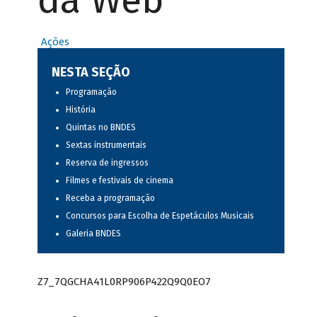
da Web
Ações
NESTA SEÇÃO
Programação
História
Quintas no BNDES
Sextas instrumentais
Reserva de ingressos
Filmes e festivais de cinema
Receba a programação
Concursos para Escolha de Espetáculos Musicais
Galeria BNDES
Z7_7QGCHA41L0RP906P422Q9Q0EO7