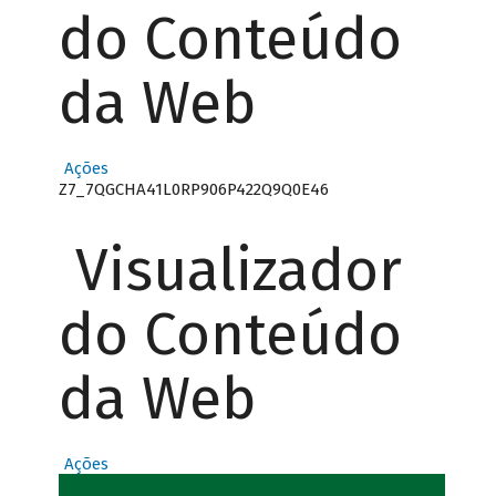
do Conteúdo
da Web
Ações
Z7_7QGCHA41L0RP906P422Q9Q0E46
Visualizador
do Conteúdo
da Web
Ações