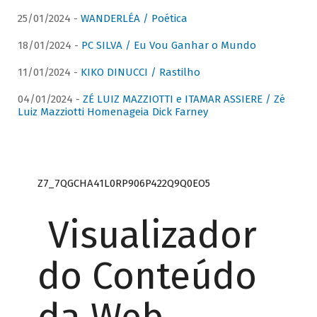
25/01/2024 -
WANDERLÉA / Poética
18/01/2024 -
PC SILVA / Eu Vou Ganhar o Mundo
11/01/2024 -
KIKO DINUCCI / Rastilho
04/01/2024 -
ZÉ LUIZ MAZZIOTTI e ITAMAR ASSIERE / Zé
Luiz Mazziotti Homenageia Dick Farney
Z7_7QGCHA41L0RP906P422Q9Q0EO5
Visualizador
do Conteúdo