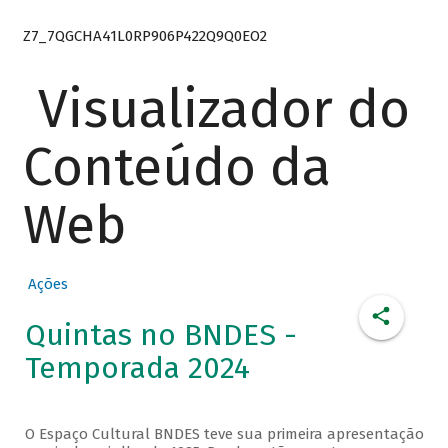
Z7_7QGCHA41L0RP906P422Q9Q0EO2
Visualizador do
Conteúdo da
Web
Ações
Quintas no BNDES -
Temporada 2024
O Espaço Cultural BNDES teve sua primeira apresentação