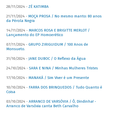
28/11/2024 -
ZÉ KATIMBA
21/11/2024 -
MOÇA PROSA / No mesmo manto: 80 anos
da Pérola Negra
14/11/2024 -
MARCOS ROSA E BRIGITTE MERLOT /
Lançamento do EP Homoerético
07/11/2024 -
GRUPO ZIRIGUIDUM / 100 Anos de
Monsueto.
31/10/2024 -
JANE DUBOC / O Reflexo da Água
24/10/2024 -
SARA E NINA / Minhas Mulheres Tristes
17/10/2024 -
MANAKÁ / Sim Viver é um Presente
10/10/2024 -
FARRA DOS BRINQUEDOS / Tudo Quanto é
Coisa
03/10/2024 -
ARRANCO DE VARSÓVIA / Ô, Dindinha! -
Arranco de Varsóvia canta Beth Carvalho