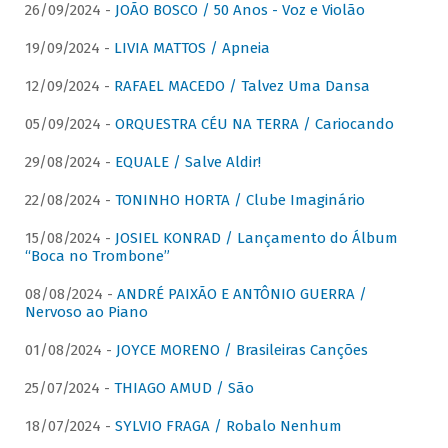
26/09/2024 -
JOÃO BOSCO / 50 Anos - Voz e Violão
19/09/2024 -
LIVIA MATTOS / Apneia
12/09/2024 -
RAFAEL MACEDO / Talvez Uma Dansa
05/09/2024 -
ORQUESTRA CÉU NA TERRA / Cariocando
29/08/2024 -
EQUALE / Salve Aldir!
22/08/2024 -
TONINHO HORTA / Clube Imaginário
15/08/2024 -
JOSIEL KONRAD / Lançamento do Álbum
“Boca no Trombone”
08/08/2024 -
ANDRÉ PAIXÃO E ANTÔNIO GUERRA /
Nervoso ao Piano
01/08/2024 -
JOYCE MORENO / Brasileiras Canções
25/07/2024 -
THIAGO AMUD / São
18/07/2024 -
SYLVIO FRAGA / Robalo Nenhum