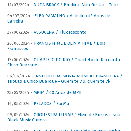
11/07/2024 -
DUDA BRACK / Proibido Não Gostar - Tour
04/07/2024 -
ELBA RAMALHO / Acústico 45 Anos de
Carreira
27/06/2024 -
ASSUCENA / Fluorescente
20/06/2024 -
FRANCIS HIME E OLIVIA HIME / Dois
Franciscos
13/06/2024 -
QUARTETO DO RIO / Quarteto do Rio canta
Chico Buarque
06/06/2024 -
INSTITUTO MEMÓRIA MUSICAL BRASILEIRA /
Tributo a Chico Buarque - Quem te viu, quem te vê
23/05/2024 -
MPB4 / 60 Anos de MPB
16/05/2024 -
PELADOS / Foi Mal
09/05/2024 -
ORQUESTRA LUNAR / Elizio de Búzios e sua
Black Music Carioca