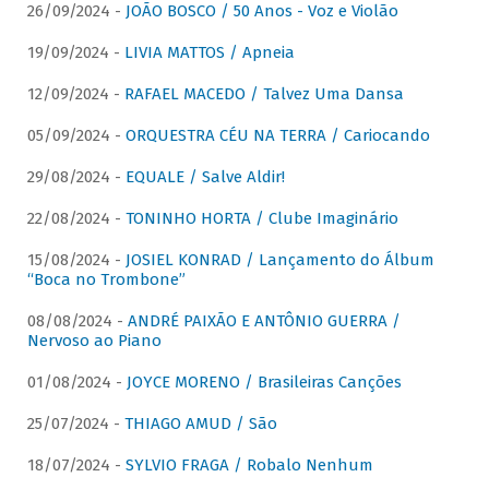
26/09/2024 -
JOÃO BOSCO / 50 Anos - Voz e Violão
19/09/2024 -
LIVIA MATTOS / Apneia
12/09/2024 -
RAFAEL MACEDO / Talvez Uma Dansa
05/09/2024 -
ORQUESTRA CÉU NA TERRA / Cariocando
29/08/2024 -
EQUALE / Salve Aldir!
22/08/2024 -
TONINHO HORTA / Clube Imaginário
15/08/2024 -
JOSIEL KONRAD / Lançamento do Álbum
“Boca no Trombone”
08/08/2024 -
ANDRÉ PAIXÃO E ANTÔNIO GUERRA /
Nervoso ao Piano
01/08/2024 -
JOYCE MORENO / Brasileiras Canções
25/07/2024 -
THIAGO AMUD / São
18/07/2024 -
SYLVIO FRAGA / Robalo Nenhum