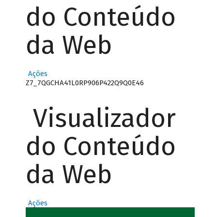
do Conteúdo
da Web
Ações
Z7_7QGCHA41L0RP906P422Q9Q0E46
Visualizador
do Conteúdo
da Web
Ações