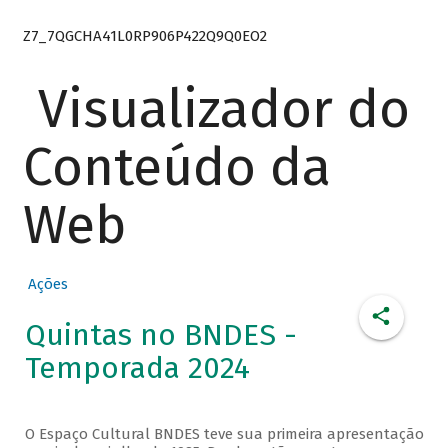
Z7_7QGCHA41L0RP906P422Q9Q0EO2
Visualizador do
Conteúdo da
Web
Ações
Quintas no BNDES -
Temporada 2024
O Espaço Cultural BNDES teve sua primeira apresentação