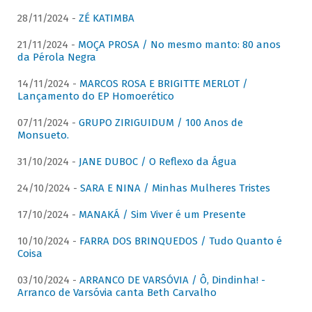
28/11/2024 -
ZÉ KATIMBA
21/11/2024 -
MOÇA PROSA / No mesmo manto: 80 anos
da Pérola Negra
14/11/2024 -
MARCOS ROSA E BRIGITTE MERLOT /
Lançamento do EP Homoerético
07/11/2024 -
GRUPO ZIRIGUIDUM / 100 Anos de
Monsueto.
31/10/2024 -
JANE DUBOC / O Reflexo da Água
24/10/2024 -
SARA E NINA / Minhas Mulheres Tristes
17/10/2024 -
MANAKÁ / Sim Viver é um Presente
10/10/2024 -
FARRA DOS BRINQUEDOS / Tudo Quanto é
Coisa
03/10/2024 -
ARRANCO DE VARSÓVIA / Ô, Dindinha! -
Arranco de Varsóvia canta Beth Carvalho