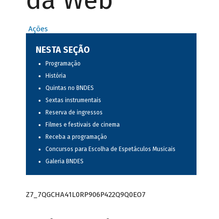
da Web
Ações
NESTA SEÇÃO
Programação
História
Quintas no BNDES
Sextas instrumentais
Reserva de ingressos
Filmes e festivais de cinema
Receba a programação
Concursos para Escolha de Espetáculos Musicais
Galeria BNDES
Z7_7QGCHA41L0RP906P422Q9Q0EO7