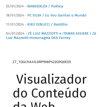
25/01/2024 -
WANDERLÉA / Poética
18/01/2024 -
PC SILVA / Eu Vou Ganhar o Mundo
11/01/2024 -
KIKO DINUCCI / Rastilho
04/01/2024 -
ZÉ LUIZ MAZZIOTTI e ITAMAR ASSIERE / Zé
Luiz Mazziotti Homenageia Dick Farney
Z7_7QGCHA41L0RP906P422Q9Q0EO5
Visualizador
do Conteúdo