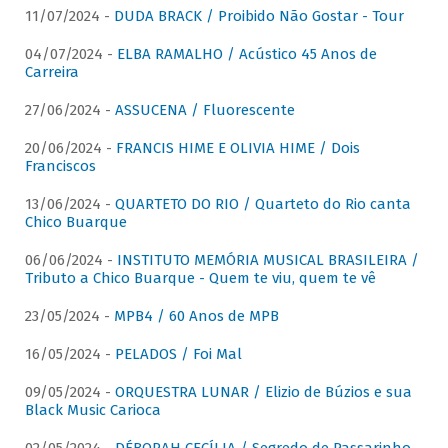
11/07/2024 -
DUDA BRACK / Proibido Não Gostar - Tour
04/07/2024 -
ELBA RAMALHO / Acústico 45 Anos de
Carreira
27/06/2024 -
ASSUCENA / Fluorescente
20/06/2024 -
FRANCIS HIME E OLIVIA HIME / Dois
Franciscos
13/06/2024 -
QUARTETO DO RIO / Quarteto do Rio canta
Chico Buarque
06/06/2024 -
INSTITUTO MEMÓRIA MUSICAL BRASILEIRA /
Tributo a Chico Buarque - Quem te viu, quem te vê
23/05/2024 -
MPB4 / 60 Anos de MPB
16/05/2024 -
PELADOS / Foi Mal
09/05/2024 -
ORQUESTRA LUNAR / Elizio de Búzios e sua
Black Music Carioca