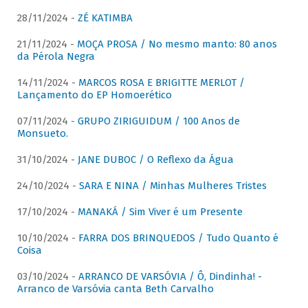
28/11/2024 -
ZÉ KATIMBA
21/11/2024 -
MOÇA PROSA / No mesmo manto: 80 anos
da Pérola Negra
14/11/2024 -
MARCOS ROSA E BRIGITTE MERLOT /
Lançamento do EP Homoerético
07/11/2024 -
GRUPO ZIRIGUIDUM / 100 Anos de
Monsueto.
31/10/2024 -
JANE DUBOC / O Reflexo da Água
24/10/2024 -
SARA E NINA / Minhas Mulheres Tristes
17/10/2024 -
MANAKÁ / Sim Viver é um Presente
10/10/2024 -
FARRA DOS BRINQUEDOS / Tudo Quanto é
Coisa
03/10/2024 -
ARRANCO DE VARSÓVIA / Ô, Dindinha! -
Arranco de Varsóvia canta Beth Carvalho