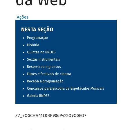
da Web
Ações
NESTA SEÇÃO
Programação
História
Quintas no BNDES
Sextas instrumentais
Reserva de ingressos
Filmes e festivais de cinema
Receba a programação
Concursos para Escolha de Espetáculos Musicais
Galeria BNDES
Z7_7QGCHA41L0RP906P422Q9Q0EO7