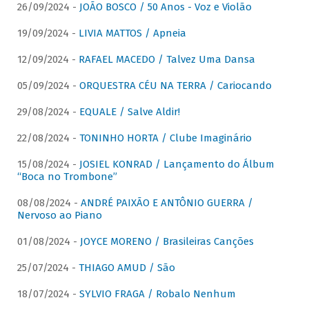
26/09/2024 -
JOÃO BOSCO / 50 Anos - Voz e Violão
19/09/2024 -
LIVIA MATTOS / Apneia
12/09/2024 -
RAFAEL MACEDO / Talvez Uma Dansa
05/09/2024 -
ORQUESTRA CÉU NA TERRA / Cariocando
29/08/2024 -
EQUALE / Salve Aldir!
22/08/2024 -
TONINHO HORTA / Clube Imaginário
15/08/2024 -
JOSIEL KONRAD / Lançamento do Álbum
“Boca no Trombone”
08/08/2024 -
ANDRÉ PAIXÃO E ANTÔNIO GUERRA /
Nervoso ao Piano
01/08/2024 -
JOYCE MORENO / Brasileiras Canções
25/07/2024 -
THIAGO AMUD / São
18/07/2024 -
SYLVIO FRAGA / Robalo Nenhum