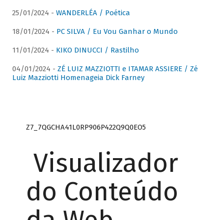
25/01/2024 -
WANDERLÉA / Poética
18/01/2024 -
PC SILVA / Eu Vou Ganhar o Mundo
11/01/2024 -
KIKO DINUCCI / Rastilho
04/01/2024 -
ZÉ LUIZ MAZZIOTTI e ITAMAR ASSIERE / Zé
Luiz Mazziotti Homenageia Dick Farney
Z7_7QGCHA41L0RP906P422Q9Q0EO5
Visualizador
do Conteúdo