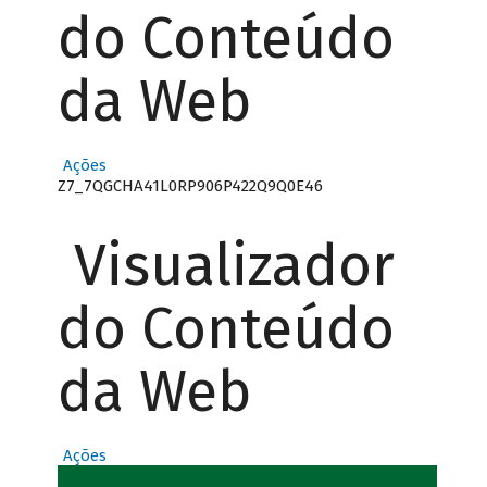
do Conteúdo
da Web
Ações
Z7_7QGCHA41L0RP906P422Q9Q0E46
Visualizador
do Conteúdo
da Web
Ações