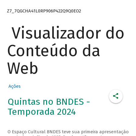
Z7_7QGCHA41L0RP906P422Q9Q0EO2
Visualizador do
Conteúdo da
Web
Ações
Quintas no BNDES -
Temporada 2024
O Espaço Cultural BNDES teve sua primeira apresentação