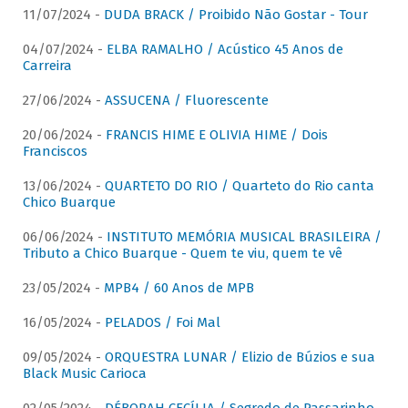
11/07/2024 -
DUDA BRACK / Proibido Não Gostar - Tour
04/07/2024 -
ELBA RAMALHO / Acústico 45 Anos de
Carreira
27/06/2024 -
ASSUCENA / Fluorescente
20/06/2024 -
FRANCIS HIME E OLIVIA HIME / Dois
Franciscos
13/06/2024 -
QUARTETO DO RIO / Quarteto do Rio canta
Chico Buarque
06/06/2024 -
INSTITUTO MEMÓRIA MUSICAL BRASILEIRA /
Tributo a Chico Buarque - Quem te viu, quem te vê
23/05/2024 -
MPB4 / 60 Anos de MPB
16/05/2024 -
PELADOS / Foi Mal
09/05/2024 -
ORQUESTRA LUNAR / Elizio de Búzios e sua
Black Music Carioca